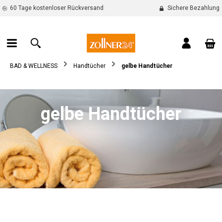
60 Tage kostenloser Rückversand
Sichere Bezahlung
alt springen
War
BAD & WELLNESS
Handtücher
gelbe Handtücher
gelbe Handtücher