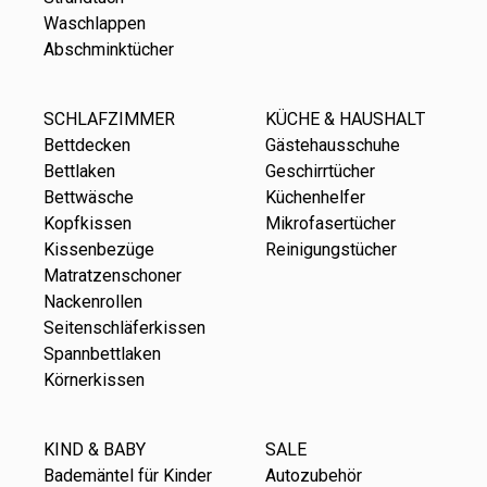
Waschlappen
Abschminktücher
SCHLAFZIMMER
KÜCHE & HAUSHALT
Bettdecken
Gästehausschuhe
Bettlaken
Geschirrtücher
Bettwäsche
Küchenhelfer
Kopfkissen
Mikrofasertücher
Kissenbezüge
Reinigungstücher
Matratzenschoner
Nackenrollen
Seitenschläferkissen
Spannbettlaken
Körnerkissen
KIND & BABY
SALE
Bademäntel für Kinder
Autozubehör