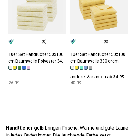
(0)
(0)
10er Set Handtücher 50x100
10er Set Handtücher 50x100
cm Baumwolle Polyester 340
cm Baumwolle 330 g/qm
g/qm gelb
gelb
andere Varianten ab
34.99
26.99
40.99
Handtücher gelb
bringen Frische, Wärme und gute Laune
in jedes Badezimmer. Die leuchtende Farbe setzt