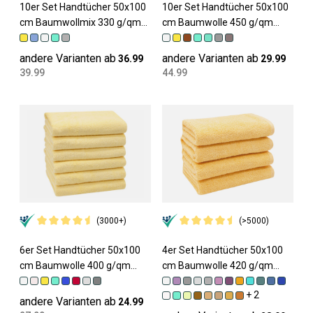
10er Set Handtücher 50x100
10er Set Handtücher 50x100
cm Baumwollmix 330 g/qm
cm Baumwolle 450 g/qm
gelb
gelb
andere Varianten ab
andere Varianten ab
36.99
29.99
39.99
44.99
(3000+)
(>5000)
6er Set Handtücher 50x100
4er Set Handtücher 50x100
cm Baumwolle 400 g/qm
cm Baumwolle 420 g/qm
gelb
sonne
+ 2
andere Varianten ab
24.99