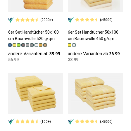
(2000+)
(>5000)
6er Set Handtücher 50x100
6er Set Handtücher 50x100
cm Baumwolle 520 g/qm
cm Baumwolle 450 g/qm
sonne
gelb
andere Varianten ab
andere Varianten ab
39.99
26.99
56.99
33.99
(100+)
(>5000)