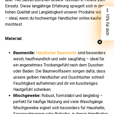
Einsatz. Diese langjährige Erfahrung spiegelt sich in der
👀 10% für dich
hohen Qualität und Langlebigkeit unserer Produkte wider
– ideal, wenn du hochwertige Handtücher online kaufen
möchtest.
Material:
Baumwolle:
Handtücher Baumwolle
sind besonders
weich, hautfreundlich und sehr saugfähig – ideal für
ein angenehmes Trockengefühl nach dem Duschen
oder Baden. Die Baumwollfasern sorgen dafür, dass
unsere gelben Handtücher und Duschtücher schnell
Feuchtigkeit aufnehmen und dir ein kuscheliges
Hautgefühl schenken.
Mischgewebe:
Robust, formstabil und langlebig –
perfekt für häufige Nutzung und viele Waschgänge.
Mischgewebe eignet sich besonders für Haushalte,
Ferienwohnungen oder Betriebe, in denen Handtücher