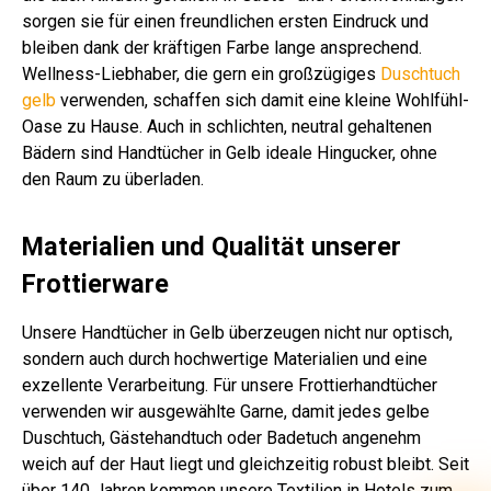
sorgen sie für einen freundlichen ersten Eindruck und
bleiben dank der kräftigen Farbe lange ansprechend.
Wellness-Liebhaber, die gern ein großzügiges
Duschtuch
gelb
verwenden, schaffen sich damit eine kleine Wohlfühl-
Oase zu Hause. Auch in schlichten, neutral gehaltenen
Bädern sind Handtücher in Gelb ideale Hingucker, ohne
den Raum zu überladen.
Materialien und Qualität unserer
Frottierware
Unsere Handtücher in Gelb überzeugen nicht nur optisch,
sondern auch durch hochwertige Materialien und eine
exzellente Verarbeitung. Für unsere Frottierhandtücher
verwenden wir ausgewählte Garne, damit jedes gelbe
Duschtuch, Gästehandtuch oder Badetuch angenehm
weich auf der Haut liegt und gleichzeitig robust bleibt. Seit
über 140 Jahren kommen unsere Textilien in Hotels zum