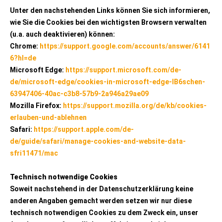
Unter den nachstehenden Links können Sie sich informieren,
wie Sie die Cookies bei den wichtigsten Browsern verwalten
(u.a. auch deaktivieren) können:
Chrome:
https://support.google.com/accounts/answer/6141
6?hl=de
Microsoft Edge:
https://support.microsoft.com/de-
de/microsoft-edge/cookies-in-microsoft-edge-lB6schen-
63947406-40ac-c3b8-57b9-2a946a29ae09
Mozilla Firefox:
https://support.mozilla.org/de/kb/cookies-
erlauben-und-ablehnen
Safari:
https://support.apple.com/de-
de/guide/safari/manage-cookies-and-website-data-
sfri11471/mac
Technisch notwendige Cookies
Soweit nachstehend in der Datenschutzerklärung keine
anderen Angaben gemacht werden setzen wir nur diese
technisch notwendigen Cookies zu dem Zweck ein, unser