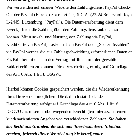
Wir verwenden auf unserer Website den Zahlungsdienst PayPal Check-
Out der PayPal (Europe) S.à.r.l. et Cie, S.C.A. (22-24 Boulevard Royal
L-2449, Luxemburg; "PayPal"). Die Datenverarbeitung dient dem
Zweck, Ihnen die Zahlung über den Zahlungsdienst anbieten zu
können. Mit Auswahl und Nutzung von Zahlung via PayPal,
Kreditkarte via PayPal, Lastschrift via PayPal oder „Später Bezahlen“
via PayPal werden die zur Zahlungsabwicklung erforderlichen Daten an
PayPal übermittelt, um den Vertrag mit Ihnen mit der gewählten
Zahlart erfüllen zu können. Diese Verarbeitung erfolgt auf Grundlage
des Art. 6 Abs. 1 lit. b DSGVO.
Hierbei können Cookies gespeichert werden, die die Wiedererkennung
Ihres Browsers ermöglichen. Die dadurch stattfindende
Datenverarbeitung erfolgt auf Grundlage des Art. 6 Abs. 1 lit. f
DSGVO aus unserem überwiegenden berechtigten Interesse an einem
kundenorientierten Angebot von verschiedenen Zahlarten.
Sie haben
das Recht aus Gründen, die sich aus Ihrer besonderen Situation
ergeben, jederzeit dieser Verarbeitung Sie betreffender