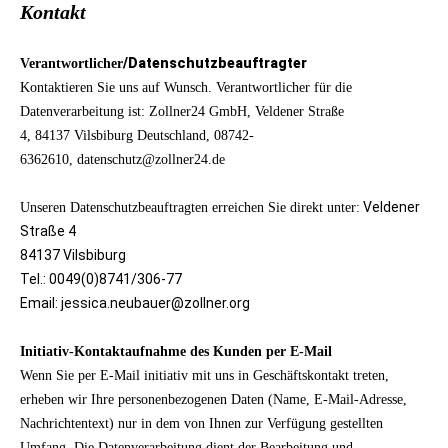
Kontakt
/Datenschutzbeauftragter
Verantwortlicher
Kontaktieren Sie uns auf Wunsch. Verantwortlicher für die
Datenverarbeitung ist:
Zollner24 GmbH,
Veldener Straße
4,
84137
Vilsbiburg
Deutschland,
08742-
6362610,
datenschutz@zollner24.de
Veldener
Unseren Datenschutzbeauftragten erreichen Sie direkt unter:
Straße 4
84137 Vilsbiburg
Tel.: 0049(0)8741/306-77
Email: jessica.neubauer@zollner.org
Initiativ-Kontaktaufnahme des Kunden per E-Mail
Wenn Sie per E-Mail initiativ mit uns in Geschäftskontakt treten,
erheben wir Ihre personenbezogenen Daten (Name, E-Mail-Adresse,
Nachrichtentext) nur in dem von Ihnen zur Verfügung gestellten
Umfang. Die Datenverarbeitung dient der Bearbeitung und