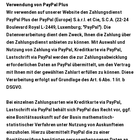
Verwendung von PayPal Plus
Wir verwenden auf unserer Website den Zahlungsdienst
PayPal Plus der PayPal (Europe) S.à.r.l. et Cie, S.C.A. (22-24
Boulevard Royal L-2449, Luxemburg; "PayPal"). Die
Datenverarbeitung dient dem Zweck, Ihnen die Zahlung über
den Zahlungsdienst anbieten zu können. Mit Auswahl und
Nutzung von Zahlung via PayPal, Kreditkarte via PayPal,
Lastschrift via PayPal werden die zur Zahlungsabwicklung
erforderlichen Daten an PayPal übermittelt, um den Vertrag
mit Ihnen mit der gewählten Zahlart erfüllen zu können. Diese
Verarbeitung erfolgt auf Grundlage des Art. 6 Abs. 1 lit. b
DSGVO.
Bei einzelnen Zahlungsarten wie Kreditkarte via PayPal,
Lastschrift via PayPal behält sich PayPal das Recht vor, ggf.
eine Bonitätsauskunft auf der Basis mathematisch-
statistischer Verfahren unter Nutzung von Auskunfteien
einzuholen. Hierzu übermittelt PayPal die zu einer
Bonitätsprüfung benötigten personenbezogenen Daten an