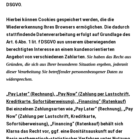
DSGVO.
Hierbei können Cookies gespeichert werden, die die
Wiedererkennung Ihres Browsers ermöglichen. Die dadurch
stattfindende Datenverarbeitung erfolgt auf Grundlage des
Art. 6 Abs. 1 lit. f DSGVO aus unserem überwiegenden
berechtigten Interesse an einem kundenorientierten
Angebot von verschiedenen Zahlarten.
Sie haben das Recht aus
Gründen, die sich aus Ihrer besonderen Situation ergeben, jederzeit
dieser Verarbeitung Sie betreffender personenbezogener Daten zu
widersprechen.
„Pay Later“ (Rechnung), „Pay Now“ (Zahlung per Lastschrift,
Kreditkarte, Sofortüberweisung), „Financing“ (Ratenkauf)
Bei einzelnen Zahlungsarten wie
„
Pay Later“ (Rechnung), „Pay
Now“ (Zahlung per Lastschrift, Kreditkarte,
Sofortüberweisung), „Financing“ (Ratenkauf) behält sich
Klarna das Recht vor, ggf. eine Bonitätsauskunft auf der
Basis mathematisch-statistischer Verfahren unter Nutzung