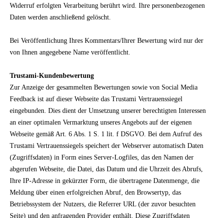
Widerruf erfolgten Verarbeitung berührt wird. Ihre personenbezogenen
Daten werden anschließend gelöscht.
Bei Veröffentlichung Ihres Kommentars/Ihrer Bewertung wird
nur der
von Ihnen angegebene Name
veröffentlicht.
Trustami-Kundenbewertung
Zur Anzeige der gesammelten Bewertungen sowie von Social Media
Feedback ist auf dieser Webseite das Trustami Vertrauenssiegel
eingebunden. Dies dient der Umsetzung unserer berechtigten Interessen
an einer optimalen Vermarktung unseres Angebots auf der eigenen
Webseite gemäß Art. 6 Abs. 1 S. 1 lit. f DSGVO. Bei dem Aufruf des
Trustami Vertrauenssiegels speichert der Webserver automatisch Daten
(Zugriffsdaten) in Form eines Server-Logfiles, das den Namen der
abgerufen Webseite, die Datei, das Datum und die Uhrzeit des Abrufs,
Ihre IP-Adresse in gekürzter Form, die übertragene Datenmenge, die
Meldung über einen erfolgreichen Abruf, den Browsertyp, das
Betriebssystem der Nutzers, die Referrer URL (der zuvor besuchten
Seite) und den anfragenden Provider enthält. Diese Zugriffsdaten