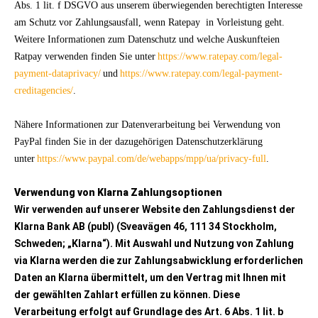
Abs. 1 lit. f DSGVO aus unserem überwiegenden berechtigten Interesse
am Schutz vor Zahlungsausfall, wenn Ratepay in Vorleistung geht.
Weitere Informationen zum Datenschutz und welche Auskunfteien
Ratpay verwenden finden Sie unter
https://www.ratepay.com/legal-
payment-dataprivacy/
und
https://www.ratepay.com/legal-payment-
creditagencies/
.
Nähere Informationen zur Datenverarbeitung bei Verwendung von
PayPal finden Sie in der dazugehörigen Datenschutzerklärung
unter
https://www.paypal.com/de/webapps/mpp/ua/privacy-full
.
Verwendung von Klarna Zahlungsoptionen
Wir verwenden auf unserer Website den Zahlungsdienst der
Klarna Bank AB (publ) (Sveavägen 46, 111 34 Stockholm,
Schweden; „Klarna“). Mit Auswahl und Nutzung von Zahlung
via Klarna werden die zur Zahlungsabwicklung erforderlichen
Daten an Klarna übermittelt, um den Vertrag mit Ihnen mit
der gewählten Zahlart erfüllen zu können. Diese
Verarbeitung erfolgt auf Grundlage des Art. 6 Abs. 1 lit. b