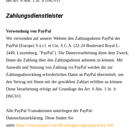
des Art. 6 Abs. 1 lit. b DSGVO.
Zahlungsdienstleister
Verwendung von PayPal
Wir verwenden auf unserer Website den Zahlungsdienst PayPal der
PayPal (Europe) S.à.r.l. et Cie, S.C.A. (22-24 Boulevard Royal L-
2449, Luxemburg; "PayPal"). Die Datenverarbeitung dient dem Zweck,
Ihnen die Zahlung über den Zahlungsdienst anbieten zu können. Mit
Auswahl und Nutzung von Zahlung via PayPal werden die zur
Zahlungsabwicklung erforderlichen Daten an PayPal übermittelt, um
den Vertrag mit Ihnen mit der gewählten Zahlart erfüllen zu können.
Diese Verarbeitung erfolgt auf Grundlage des Art. 6 Abs. 1 lit. b
DSGVO.
Alle PayPal-Transaktionen unterliegen der PayPal-
Datenschutzerklärung. Diese finden Sie
unter
https://www.paypal.com/de/webapps/mpp/ua/privacy-full