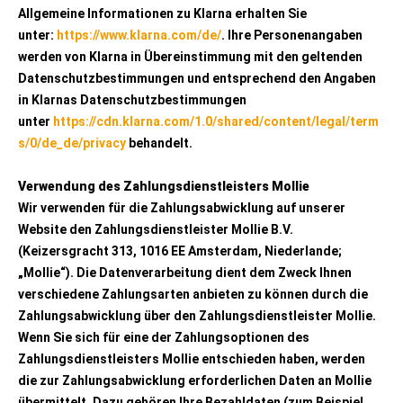
Allgemeine Informationen zu Klarna erhalten Sie
unter:
https://www.klarna.com/de/
. Ihre Personenangaben
werden von Klarna in Übereinstimmung mit den geltenden
Datenschutzbestimmungen und entsprechend den Angaben
in Klarnas Datenschutzbestimmungen
unter
https://cdn.klarna.com/1.0/shared/content/legal/term
s/0/de_de/privacy
behandelt.
Verwendung des Zahlungsdienstleisters Mollie
Wir verwenden für die Zahlungsabwicklung auf unserer
Website den Zahlungsdienstleister Mollie B.V.
(Keizersgracht 313, 1016 EE Amsterdam, Niederlande;
„Mollie“). Die Datenverarbeitung dient dem Zweck Ihnen
verschiedene Zahlungsarten anbieten zu können durch die
Zahlungsabwicklung über den Zahlungsdienstleister Mollie.
Wenn Sie sich für eine der Zahlungsoptionen des
Zahlungsdienstleisters Mollie entschieden haben, werden
die zur Zahlungsabwicklung erforderlichen Daten an Mollie
übermittelt. Dazu gehören Ihre Bezahldaten (zum Beispiel