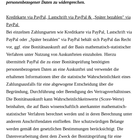
personenbezogener Daten zu widersprechen.
Kreditkarte via PayPal, Lastschrift via PayPal & „Später bezahlen“ via
PayPal
Bei einzelnen Zahlungsarten wie Kreditkarte via PayPal, Lastschrift via
PayPal oder „Später bezahlen“ via PayPal behält sich PayPal das Recht
vor, ggf. eine Bonitätsauskunft auf der Basis mathematisch-statistischer
Verfahren unter Nutzung von Auskunfteien einzuholen. Hierzu
übermittelt PayPal die zu einer Bonitätsprüfung benötigten
personenbezogenen Daten an eine Auskunftei und verwendet die
erhaltenen Informationen über die statistische Wahrscheinlichkeit eines
Zahlungsausfalls für eine abgewogene Entscheidung über die
Begründung, Durchführung oder Beendigung des Vertragsverhältnisses.
Die Bonitätsauskunft kann Wahrscheinlichkeitswerte (Score-Werte)
beinhalten, die auf Basis wissenschaftlich anerkannter mathematisch-
statistischer Verfahren berechnet werden und in deren Berechnung unter
anderem Anschriftendaten einfließen. Ihre schutzwürdigen Belange
werden gemäß den gesetzlichen Bestimmungen berücksichtigt. Die
Datenverarbeitung dient dem Zweck der Bonitätsprüfung für eine