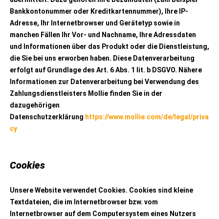
Bankkontonummer oder Kreditkartennummer), Ihre IP-
Adresse, Ihr Internetbrowser und Gerätetyp sowie in
manchen Fällen Ihr Vor- und Nachname, Ihre Adressdaten
und Informationen über das Produkt oder die Dienstleistung,
die Sie bei uns erworben haben. Diese Datenverarbeitung
erfolgt auf Grundlage des Art. 6 Abs. 1 lit. b DSGVO. Nähere
Informationen zur Datenverarbeitung bei Verwendung des
Zahlungsdienstleisters Mollie finden Sie in der
dazugehörigen
Datenschutzerklärung
https://www.mollie.com/de/legal/priva
cy
Cookies
Unsere Website verwendet Cookies. Cookies sind kleine
Textdateien, die im Internetbrowser bzw. vom
Internetbrowser auf dem Computersystem eines Nutzers