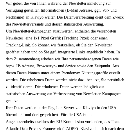
Wir geben die von Ihnen während der Newsletteranmeldung zur
Verfügung gestellten Informationen (E-Mail Adresse, ggf. Vor- und
Nachname) an Klaviyo weiter. Die Datenverarbeitung dient dem Zweck
des Newsletterversands und dessen statistischer Auswertung.
Um Newsletter-Kampagnen auszuwerten, enthalten die versendeten
Newsletter eine 1x1 Pixel Grafik (Tracking Pixel) oder einen
Tracking-Link. So können wir feststellen, ob Sie den Newsletter
geöffnet haben und ob Sie ggf. integrierte Links angeklickt haben. In
dem Zusammenhang erheben wir Ihre personenbezogenen Daten wie
bspw. IP-Adresse, Browsertyp- und device sowie den Zeitpunkt. Aus
diesen Daten können unter einem Pseudonym Nutzungsprofile erstellt
werden. Die erhobenen Daten werden nicht dazu benutzt, Sie persönlich
zu identifizieren. Die erhobenen Daten werden lediglich zur
statistischen Auswertung zur Verbesserung von Newsletter-Kampagnen
genutzt.
Ihre Daten werden in der Regel an Server von Klaviyo in den USA
übermittelt und dort gespeichert. Für die USA ist ein
Angemessenheitsbeschluss der EU-Kommission vorhanden, das Trans-
Atlantic Data Privacy Framework (TADPF). Klaviyo hat sich nach dem