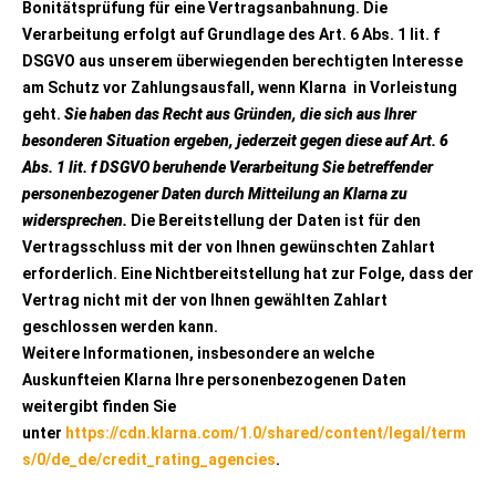
Bonitätsprüfung für eine Vertragsanbahnung. Die
Verarbeitung erfolgt auf Grundlage des Art. 6 Abs. 1 lit. f
DSGVO aus unserem überwiegenden berechtigten Interesse
am Schutz vor Zahlungsausfall, wenn Klarna in Vorleistung
geht.
Sie haben das Recht aus Gründen, die sich aus Ihrer
besonderen Situation ergeben, jederzeit gegen diese auf Art. 6
Abs. 1 lit. f DSGVO beruhende Verarbeitung Sie betreffender
personenbezogener Daten durch Mitteilung an Klarna zu
widersprechen.
Die Bereitstellung der Daten ist für den
Vertragsschluss mit der von Ihnen gewünschten Zahlart
erforderlich. Eine Nichtbereitstellung hat zur Folge, dass der
Vertrag nicht mit der von Ihnen gewählten Zahlart
geschlossen werden kann.
Weitere Informationen, insbesondere an welche
Auskunfteien Klarna Ihre personenbezogenen Daten
weitergibt finden Sie
unter
https://cdn.klarna.com/1.0/shared/content/legal/term
s/0/de_de/credit_rating_agencies
.