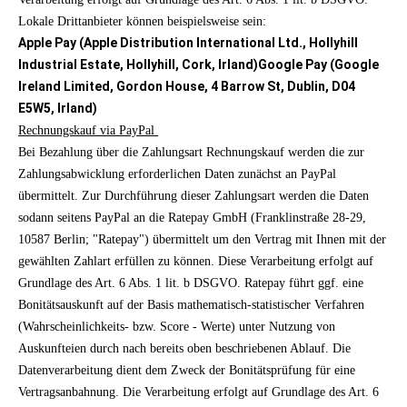
Lokale Drittanbieter können beispielsweise sein:
Apple Pay (Apple Distribution International Ltd., Hollyhill
Industrial Estate, Hollyhill, Cork, Irland)
Google Pay (Google
Ireland Limited, Gordon House, 4 Barrow St, Dublin, D04
E5W5, Irland)
Rechnungskauf via PayPal
Bei Bezahlung über die Zahlungsart Rechnungskauf werden die zur
Zahlungsabwicklung erforderlichen Daten zunächst an PayPal
übermittelt. Zur Durchführung dieser Zahlungsart werden die Daten
sodann seitens PayPal an die Ratepay GmbH (Franklinstraße 28-29,
10587 Berlin; "Ratepay") übermittelt um den Vertrag mit Ihnen mit der
gewählten Zahlart erfüllen zu können. Diese Verarbeitung erfolgt auf
Grundlage des Art. 6 Abs. 1 lit. b DSGVO. Ratepay führt ggf. eine
Bonitätsauskunft auf der Basis mathematisch-statistischer Verfahren
(Wahrscheinlichkeits- bzw. Score - Werte) unter Nutzung von
Auskunfteien durch nach bereits oben beschriebenen Ablauf. Die
Datenverarbeitung dient dem Zweck der Bonitätsprüfung für eine
Vertragsanbahnung. Die Verarbeitung erfolgt auf Grundlage des Art. 6