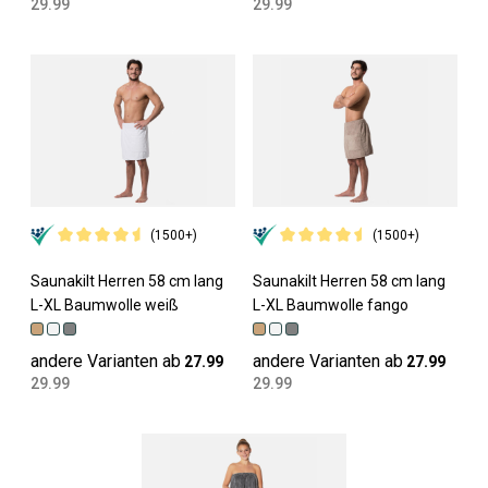
29.99
29.99
(1500+)
(1500+)
Saunakilt Herren 58 cm lang
Saunakilt Herren 58 cm lang
L-XL Baumwolle weiß
L-XL Baumwolle fango
andere Varianten ab
andere Varianten ab
27.99
27.99
29.99
29.99