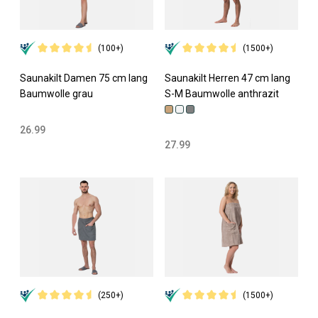
(100+)
(1500+)
Saunakilt Damen 75 cm lang
Saunakilt Herren 47 cm lang
Baumwolle grau
S-M Baumwolle anthrazit
26.99
27.99
(250+)
(1500+)