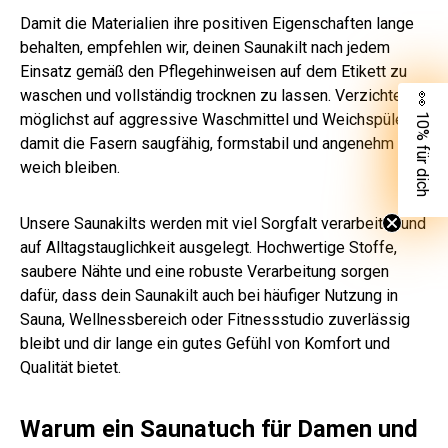
Damit die Materialien ihre positiven Eigenschaften lange
behalten, empfehlen wir, deinen Saunakilt nach jedem
Einsatz gemäß den Pflegehinweisen auf dem Etikett zu
waschen und vollständig trocknen zu lassen. Verzichte
👀 10% für dich
möglichst auf aggressive Waschmittel und Weichspüler,
damit die Fasern saugfähig, formstabil und angenehm
weich bleiben.
Unsere Saunakilts werden mit viel Sorgfalt verarbeitet und
auf Alltagstauglichkeit ausgelegt. Hochwertige Stoffe,
saubere Nähte und eine robuste Verarbeitung sorgen
dafür, dass dein Saunakilt auch bei häufiger Nutzung in
Sauna, Wellnessbereich oder Fitnessstudio zuverlässig
bleibt und dir lange ein gutes Gefühl von Komfort und
Qualität bietet.
Warum ein Saunatuch für Damen und