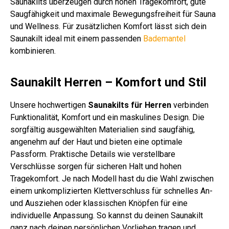
Saunakilts überzeugen durch hohen Tragekomfort, gute
Saugfähigkeit und maximale Bewegungsfreiheit für Sauna
und Wellness. Für zusätzlichen Komfort lässt sich dein
Saunakilt ideal mit einem passenden
Bademantel
kombinieren.
Saunakilt Herren – Komfort und Stil
Unsere hochwertigen
Saunakilts für Herren
verbinden
Funktionalität, Komfort und ein maskulines Design. Die
sorgfältig ausgewählten Materialien sind saugfähig,
angenehm auf der Haut und bieten eine optimale
Passform. Praktische Details wie verstellbare
Verschlüsse sorgen für sicheren Halt und hohen
Tragekomfort. Je nach Modell hast du die Wahl zwischen
einem unkomplizierten Klettverschluss für schnelles An-
und Ausziehen oder klassischen Knöpfen für eine
individuelle Anpassung. So kannst du deinen Saunakilt
ganz nach deinen persönlichen Vorlieben tragen und