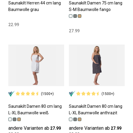
Saunakilt Herren 44 cm lang
Saunakilt Damen 75 cm lang
Baumwolle grau
S-M Baumwolle fango
22.99
27.99
(1500+)
(1500+)
Saunakilt Damen 80 cm lang
Saunakilt Damen 80 cm lang
L-XL Baumwolle weiß
L-XL Baumwolle anthrazit
andere Varianten ab
andere Varianten ab
27.99
27.99