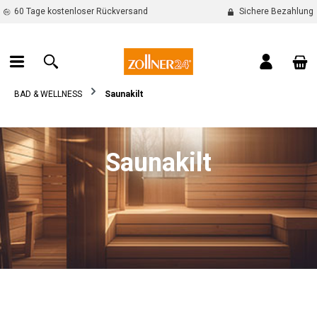
60 Tage kostenloser Rückversand
Sichere Bezahlung
alt springen
War
BAD & WELLNESS
Saunakilt
Saunakilt