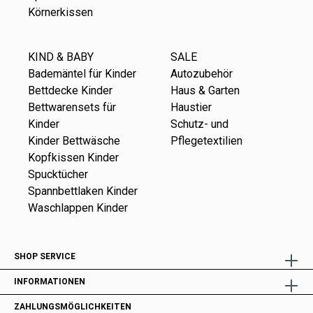
Körnerkissen
KIND & BABY
SALE
Bademäntel für Kinder
Autozubehör
Bettdecke Kinder
Haus & Garten
Bettwarensets für
Haustier
Kinder
Schutz- und
Kinder Bettwäsche
Pflegetextilien
Kopfkissen Kinder
Spucktücher
Spannbettlaken Kinder
Waschlappen Kinder
SHOP SERVICE
INFORMATIONEN
ZAHLUNGSMÖGLICHKEITEN