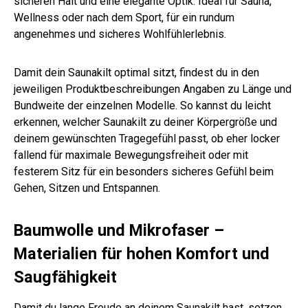
sicheren Halt und eine elegante Optik. Ideal für Sauna,
Wellness oder nach dem Sport, für ein rundum
angenehmes und sicheres Wohlfühlerlebnis.
Damit dein Saunakilt optimal sitzt, findest du in den
jeweiligen Produktbeschreibungen Angaben zu Länge und
Bundweite der einzelnen Modelle. So kannst du leicht
erkennen, welcher Saunakilt zu deiner Körpergröße und
deinem gewünschten Tragegefühl passt, ob eher locker
fallend für maximale Bewegungsfreiheit oder mit
festerem Sitz für ein besonders sicheres Gefühl beim
Gehen, Sitzen und Entspannen.
Baumwolle und Mikrofaser –
Materialien für hohen Komfort und
Saugfähigkeit
Damit du lange Freude an deinem Saunakilt hast, setzen