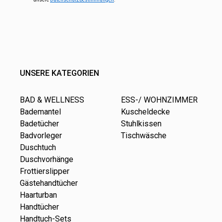
UNSERE KATEGORIEN
BAD & WELLNESS
ESS-/ WOHNZIMMER
Bademantel
Kuscheldecke
Badetücher
Stuhlkissen
Badvorleger
Tischwäsche
Duschtuch
Duschvorhänge
Frottierslipper
Gästehandtücher
Haarturban
Handtücher
Handtuch-Sets