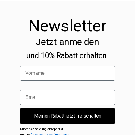
Newsletter
Jetzt anmelden
und 10% Rabatt erhalten
Vorname
Email
Meinen Rabatt jetzt freischalten
Mit der Anmeldung akzeptierst Du
unsere
Datenschutzbestimmungen
.