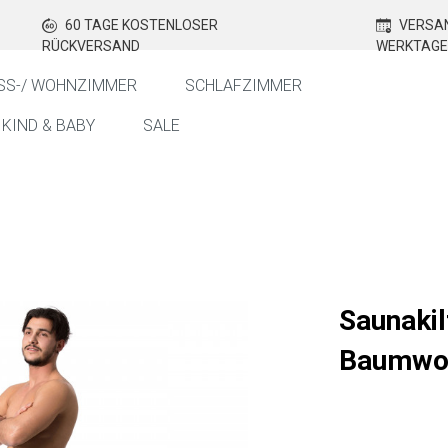
60 TAGE KOSTENLOSER
VERSAN
RÜCKVERSAND
WERKTAGE
SS-/ WOHNZIMMER
SCHLAFZIMMER
KIND & BABY
SALE
Saunakil
Baumwol