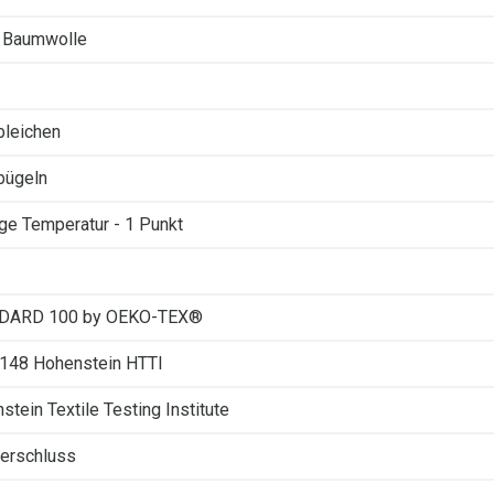
 Baumwolle
 bleichen
 bügeln
ige Temperatur - 1 Punkt
DARD 100 by OEKO-TEX®
3148 Hohenstein HTTI
stein Textile Testing Institute
verschluss