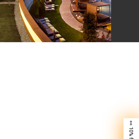
👀 10% für dich