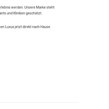
Erlebnis werden. Unsere Marke steht
rants und Kliniken geschätzt.
sen Luxus jetzt direkt nach Hause.