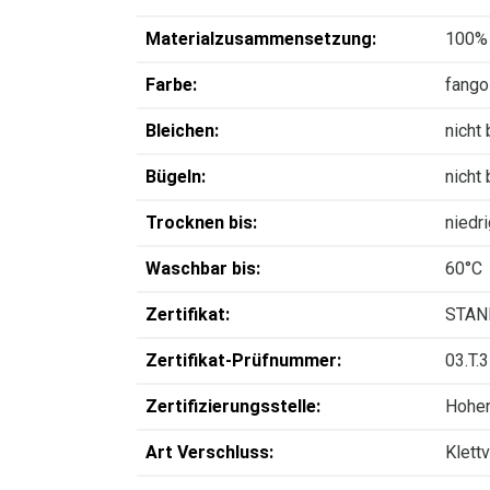
Materialzusammensetzung:
100%
Farbe:
fango
Bleichen:
nicht
Bügeln:
nicht
Trocknen bis:
niedr
Waschbar bis:
60°C
Zertifikat:
STAN
Zertifikat-Prüfnummer:
03.T.
Zertifizierungsstelle:
Hohen
Art Verschluss:
Klett