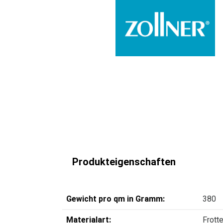
Produkteigenschaften
Gewicht pro qm in Gramm:
380
Materialart:
Frott