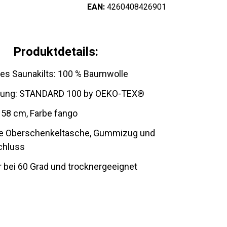
EAN:
4260408426901
Produktdetails:
des Saunakilts: 100 % Baumwolle
ierung: STANDARD 100 by OEKO-TEX®
 58 cm, Farbe fango
he Oberschenkeltasche, Gummizug und
chluss
bei 60 Grad und trocknergeeignet