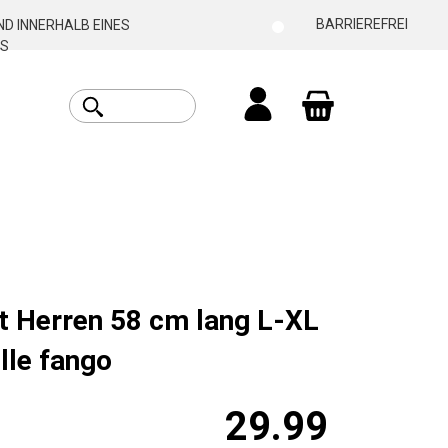
BARRIEREFREI
D INNERHALB EINES
S
Warenkorb enthäl
t Herren 58 cm lang L-XL
le fango
29.99