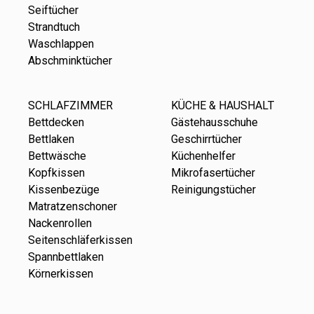
Seiftücher
Strandtuch
Waschlappen
Abschminktücher
SCHLAFZIMMER
KÜCHE & HAUSHALT
Bettdecken
Gästehausschuhe
Bettlaken
Geschirrtücher
Bettwäsche
Küchenhelfer
Kopfkissen
Mikrofasertücher
Kissenbezüge
Reinigungstücher
Matratzenschoner
Nackenrollen
Seitenschläferkissen
Spannbettlaken
Körnerkissen