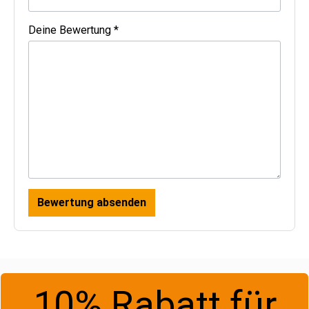
Deine Bewertung *
Bewertung absenden
10% Rabatt für