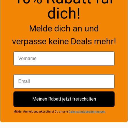
dich!
Melde dich an und
verpasse keine Deals mehr!
Vorname
Email
Meinen Rabatt jetzt freischalten
Mit der Anmeldung akzeptierst Du unsere
Datenschutzbestimmungen
.