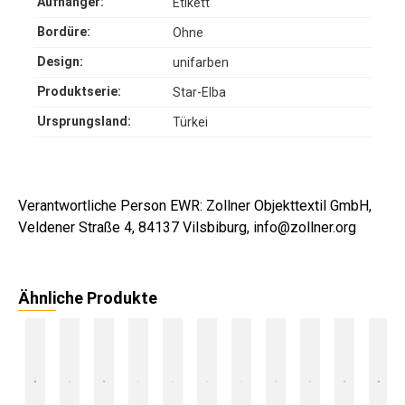
Aufhänger:
Etikett
Bordüre:
Ohne
Design:
unifarben
Produktserie:
Star-Elba
Ursprungsland:
Türkei
Verantwortliche Person EWR: Zollner Objekttextil GmbH,
Veldener Straße 4, 84137 Vilsbiburg, info@zollner.org
Ähnliche Produkte