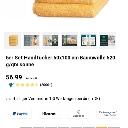
6er Set Handtücher 50x100 cm Baumwolle 520
g/qm sonne
56.99
inkl. MwSt.
(2000+)
sofortiger Versand: in 1-3 Werktagen bei dir (in DE)