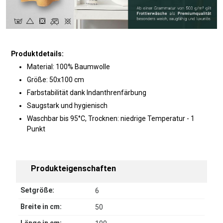
Produktdetails:
Material: 100% Baumwolle
Größe: 50x100 cm
Farbstabilität dank Indanthrenfärbung
Saugstark und hygienisch
Waschbar bis 95°C, Trocknen: niedrige Temperatur - 1
Punkt
Produkteigenschaften
Setgröße:
6
Breite in cm:
50