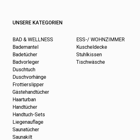
UNSERE KATEGORIEN
BAD & WELLNESS
ESS-/ WOHNZIMMER
Bademantel
Kuscheldecke
Badetücher
Stuhlkissen
Badvorleger
Tischwäsche
Duschtuch
Duschvorhänge
Frottierslipper
Gästehandtücher
Haarturban
Handtücher
Handtuch-Sets
Liegenauflage
Saunatücher
Saunakilt