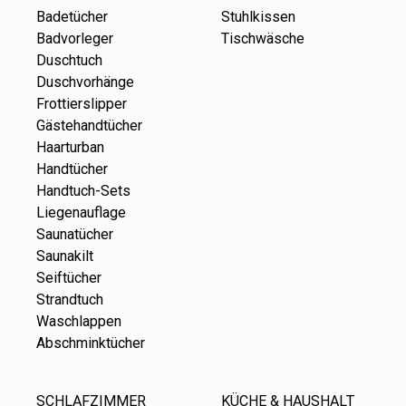
Badetücher
Stuhlkissen
Badvorleger
Tischwäsche
Duschtuch
Duschvorhänge
Frottierslipper
Gästehandtücher
Haarturban
Handtücher
Handtuch-Sets
Liegenauflage
Saunatücher
Saunakilt
Seiftücher
Strandtuch
Waschlappen
Abschminktücher
SCHLAFZIMMER
KÜCHE & HAUSHALT