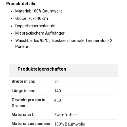
Produktdetails:
Material: 100% Baumwolle
Größe: 70x140 cm
Doppelsicherheitsnaht
Mit praktischem Aufhänger
Waschbar bis 95°C , Trocknen: normale Temperatur - 2
Punkte
Produkteigenschaften
Breite in cm:
70
Länge in cm:
140
Gewicht pro qm in
450
Gramm:
Materialart:
Zwirnfrottier
Materialzusammens
100% Baumwolle