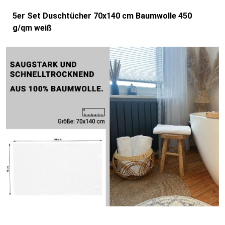
5er Set Duschtücher 70x140 cm Baumwolle 450
g/qm weiß