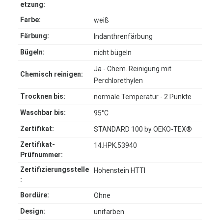
etzung:
Farbe:
weiß
Färbung:
Indanthrenfärbung
Bügeln:
nicht bügeln
Ja - Chem. Reinigung mit
Chemisch reinigen:
Perchlorethylen
Trocknen bis:
normale Temperatur - 2 Punkte
Waschbar bis:
95°C
Zertifikat:
STANDARD 100 by OEKO-TEX®
Zertifikat-
14.HPK.53940
Prüfnummer:
Zertifizierungsstelle
Hohenstein HTTI
:
Bordüre:
Ohne
Design:
unifarben