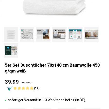
5er Set Duschtücher 70x140 cm Baumwolle 450
g/qm weiß
39.99
inkl. MwSt.
(1+)
sofortiger Versand: in 1-3 Werktagen bei dir (in DE)