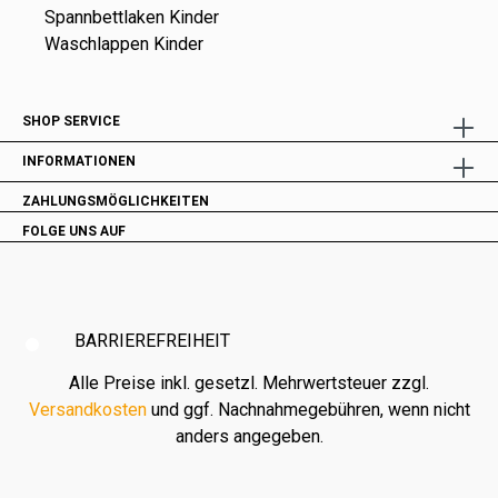
Spannbettlaken Kinder
Waschlappen Kinder
SHOP SERVICE
INFORMATIONEN
ZAHLUNGSMÖGLICHKEITEN
FOLGE UNS AUF
BARRIEREFREIHEIT
Alle Preise inkl. gesetzl. Mehrwertsteuer zzgl.
Versandkosten
und ggf. Nachnahmegebühren, wenn nicht
anders angegeben.