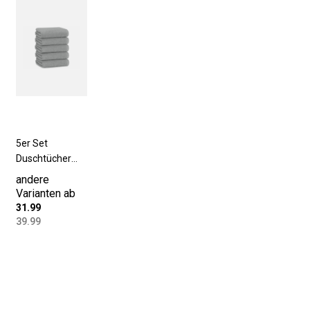
5er Set
Duschtücher
70x140 cm
andere
Baumwolle grau
Varianten ab
31.99
39.99