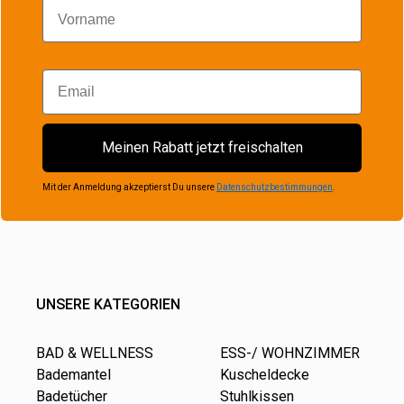
Vorname
Email
Meinen Rabatt jetzt freischalten
Mit der Anmeldung akzeptierst Du unsere
Datenschutzbestimmungen
.
UNSERE KATEGORIEN
BAD & WELLNESS
ESS-/ WOHNZIMMER
Bademantel
Kuscheldecke
Badetücher
Stuhlkissen