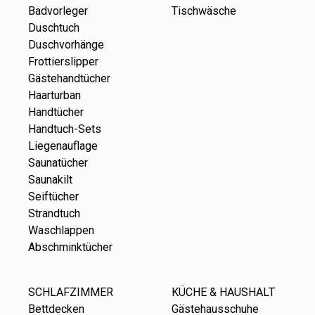
Badvorleger
Tischwäsche
Duschtuch
Duschvorhänge
Frottierslipper
Gästehandtücher
Haarturban
Handtücher
Handtuch-Sets
Liegenauflage
Saunatücher
Saunakilt
Seiftücher
Strandtuch
Waschlappen
Abschminktücher
SCHLAFZIMMER
KÜCHE & HAUSHALT
Bettdecken
Gästehausschuhe