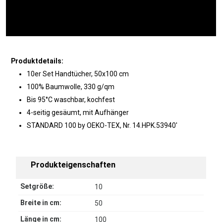
Produktdetails:
10er Set Handtücher, 50x100 cm
100% Baumwolle, 330 g/qm
Bis 95°C waschbar, kochfest
4-seitig gesäumt, mit Aufhänger
STANDARD 100 by OEKO-TEX, Nr. 14.HPK.53940'
Produkteigenschaften
Setgröße:
10
Breite in cm:
50
Länge in cm:
100