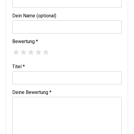
Dein Name (optional)
Bewertung *
★
★
★
★
★
Titel *
Deine Bewertung *