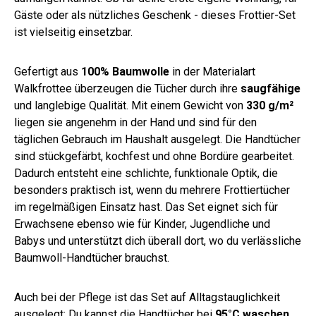
Gäste oder als nützliches Geschenk - dieses Frottier-Set
ist vielseitig einsetzbar.
Gefertigt aus
100% Baumwolle
in der Materialart
Walkfrottee überzeugen die Tücher durch ihre
saugfähige
und langlebige Qualität. Mit einem Gewicht von
330 g/m²
liegen sie angenehm in der Hand und sind für den
täglichen Gebrauch im Haushalt ausgelegt. Die Handtücher
sind stückgefärbt, kochfest und ohne Bordüre gearbeitet.
Dadurch entsteht eine schlichte, funktionale Optik, die
besonders praktisch ist, wenn du mehrere Frottiertücher
im regelmäßigen Einsatz hast. Das Set eignet sich für
Erwachsene ebenso wie für Kinder, Jugendliche und
Babys und unterstützt dich überall dort, wo du verlässliche
Baumwoll-Handtücher brauchst.
Auch bei der Pflege ist das Set auf Alltagstauglichkeit
ausgelegt: Du kannst die Handtücher bei
95°C waschen
,