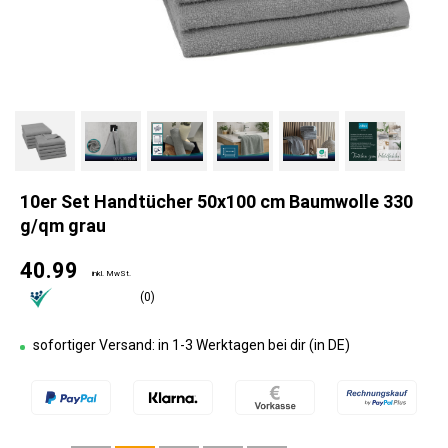
10er Set Handtücher 50x100 cm Baumwolle 330
g/qm grau
40.99
inkl. MwSt.
(0)
sofortiger Versand: in 1-3 Werktagen bei dir (in DE)