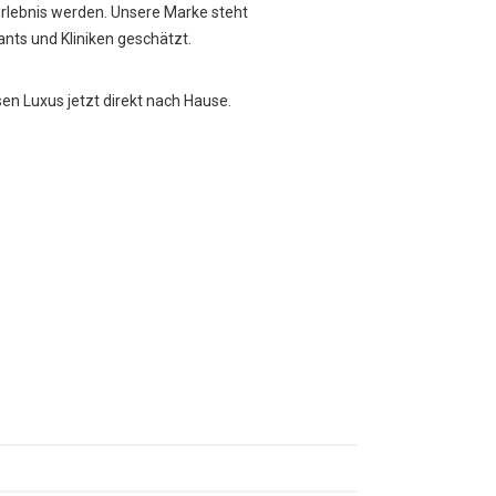
Erlebnis werden. Unsere Marke steht
rants und Kliniken geschätzt.
sen Luxus jetzt direkt nach Hause.