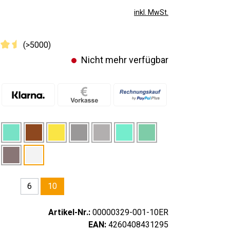
inkl. MwSt.
(>5000)
Nicht mehr verfügbar
6
10
Artikel-Nr.:
00000329-001-10ER
EAN:
4260408431295