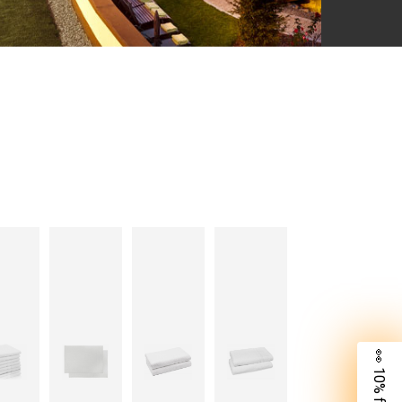
👀 10% für dich