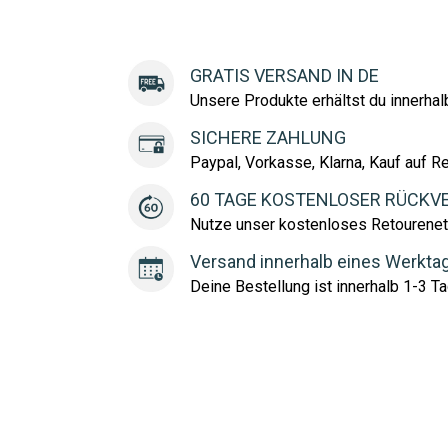
GRATIS VERSAND IN DE
Unsere Produkte erhältst du innerha
SICHERE ZAHLUNG
Paypal, Vorkasse, Klarna, Kauf auf R
60 TAGE KOSTENLOSER RÜCKV
Nutze unser kostenloses Retourenet
Versand innerhalb eines Werkta
Deine Bestellung ist innerhalb 1-3 Ta