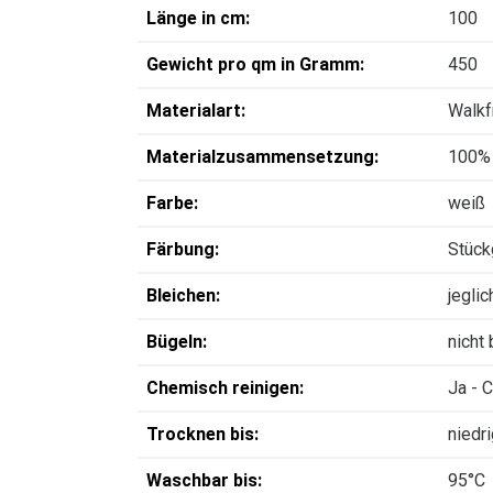
Länge in cm:
100
Gewicht pro qm in Gramm:
450
Materialart:
Walkfr
Materialzusammensetzung:
100%
Farbe:
weiß
Färbung:
Stück
Bleichen:
jegli
Bügeln:
nicht
Chemisch reinigen:
Ja - 
Trocknen bis:
niedr
Waschbar bis:
95°C