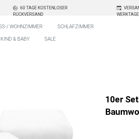
60 TAGE KOSTENLOSER
VERSAN
RÜCKVERSAND
WERKTAGE
SS-/ WOHNZIMMER
SCHLAFZIMMER
KIND & BABY
SALE
10er Se
Baumwol