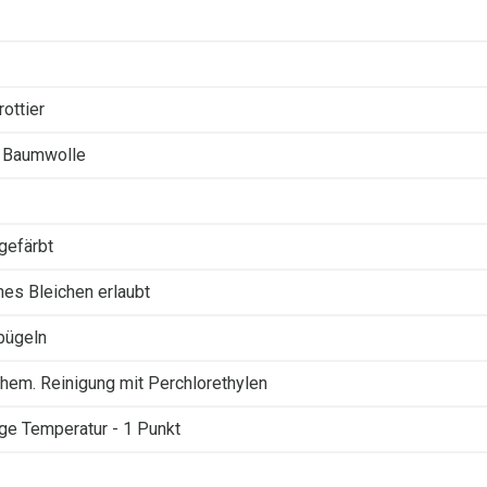
ottier
 Baumwolle
gefärbt
ches Bleichen erlaubt
 bügeln
Chem. Reinigung mit Perchlorethylen
ige Temperatur - 1 Punkt