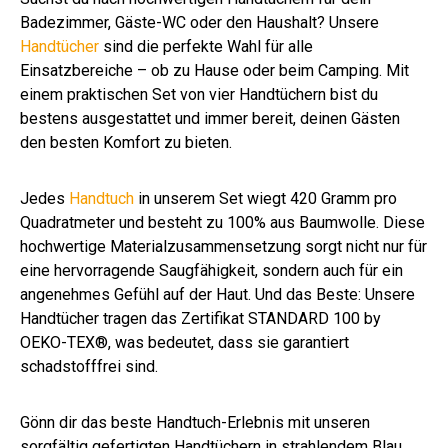
nt
Badezimmer, Gäste-WC oder den Haushalt? Unsere
Handtücher
sind die perfekte Wahl für alle
Einsatzbereiche – ob zu Hause oder beim Camping. Mit
einem praktischen Set von vier Handtüchern bist du
bestens ausgestattet und immer bereit, deinen Gästen
den besten Komfort zu bieten.
Jedes
Handtuch
in unserem Set wiegt 420 Gramm pro
Quadratmeter und besteht zu 100% aus Baumwolle. Diese
hochwertige Materialzusammensetzung sorgt nicht nur für
eine hervorragende Saugfähigkeit, sondern auch für ein
angenehmes Gefühl auf der Haut. Und das Beste: Unsere
Handtücher tragen das Zertifikat STANDARD 100 by
OEKO-TEX®, was bedeutet, dass sie garantiert
schadstofffrei sind.
Gönn dir das beste Handtuch-Erlebnis mit unseren
sorgfältig gefertigten Handtüchern in strahlendem Blau.