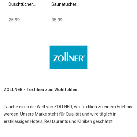
Duschtücher
Saunatücher
70x140 cm
70x200 cm
Baumwolle 420
Baumwolle 420
25.99
35.99
g/qm versch.
g/qm versch.
Farben
Farben
ZOLLNER - Textilien zum Wohlfühlen
Tauche ein in die Welt von ZOLLNER, wo Textilien zu einem Erlebnis
werden. Unsere Marke steht für Qualität und wird täglich in
erstklassigen Hotels, Restaurants und Kliniken geschätzt.