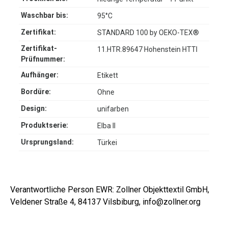
Waschbar bis:
95°C
Zertifikat:
STANDARD 100 by OEKO-TEX®
Zertifikat-
11.HTR.89647 Hohenstein HTTI
Prüfnummer:
Aufhänger:
Etikett
Bordüre:
Ohne
Design:
unifarben
Produktserie:
Elba II
Ursprungsland:
Türkei
Verantwortliche Person EWR: Zollner Objekttextil GmbH,
Veldener Straße 4, 84137 Vilsbiburg, info@zollner.org