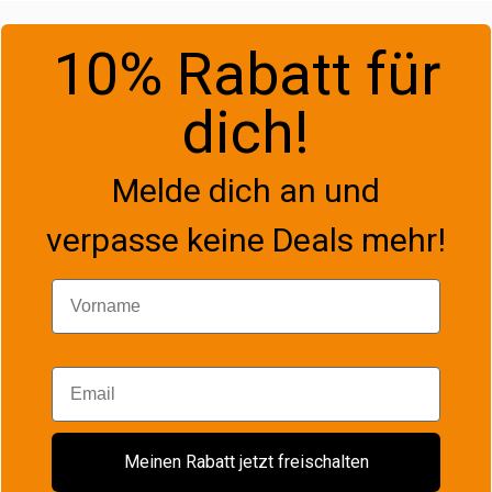
10% Rabatt für
dich!
Melde dich an und
verpasse keine Deals mehr!
Vorname
Email
Meinen Rabatt jetzt freischalten