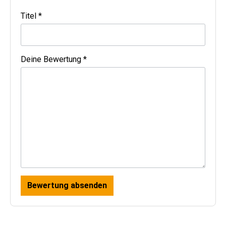
Titel *
Deine Bewertung *
Bewertung absenden