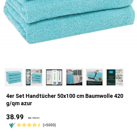
4er Set Handtücher 50x100 cm Baumwolle 420
g/qm azur
38.99
inkl. MwSt.
(>5000)