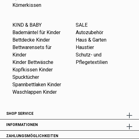
Körnerkissen
KIND & BABY
SALE
Bademäntel für Kinder
Autozubehör
Bettdecke Kinder
Haus & Garten
Bettwarensets für
Haustier
Kinder
Schutz- und
Kinder Bettwäsche
Pflegetextilien
Kopfkissen Kinder
Spucktücher
Spannbettlaken Kinder
Waschlappen Kinder
SHOP SERVICE
INFORMATIONEN
ZAHLUNGSMÖGLICHKEITEN