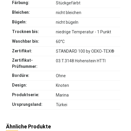
Färbung:
Stückgefärbt
Bleichen:
nicht bleichen
Bügeln:
nicht bügeln
Trocknen bis:
niedrige Temperatur - 1 Punkt
Waschbar bis:
60°C
Zertifikat:
STANDARD 100 by OEKO-TEX®
Zertifikat-
03.T.3148 Hohenstein HTTI
Prüfnummer:
Bordüre:
Ohne
Design:
Knoten
Produktserie:
Marina
Ursprungsland:
Türkei
Ähnliche Produkte