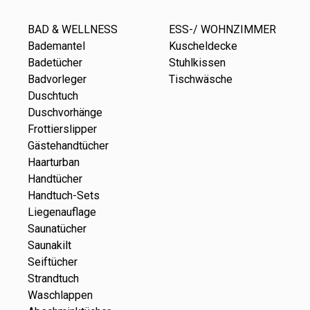
BAD & WELLNESS
ESS-/ WOHNZIMMER
Bademantel
Kuscheldecke
Badetücher
Stuhlkissen
Badvorleger
Tischwäsche
Duschtuch
Duschvorhänge
Frottierslipper
Gästehandtücher
Haarturban
Handtücher
Handtuch-Sets
Liegenauflage
Saunatücher
Saunakilt
Seiftücher
Strandtuch
Waschlappen