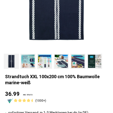
Strandtuch XXL 100x200 cm 100% Baumwolle
marine-weiß
36.99
inkl. MwSt.
(1000+)
sofortiger Versand: in 1-3 Werktagen bei dir (in DE)