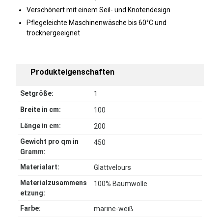
Verschönert mit einem Seil- und Knotendesign
Pflegeleichte Maschinenwäsche bis 60°C und
trocknergeeignet
Produkteigenschaften
Setgröße:
1
Breite in cm:
100
Länge in cm:
200
Gewicht pro qm in
450
Gramm:
Materialart:
Glattvelours
Materialzusammens
100% Baumwolle
etzung:
Farbe:
marine-weiß