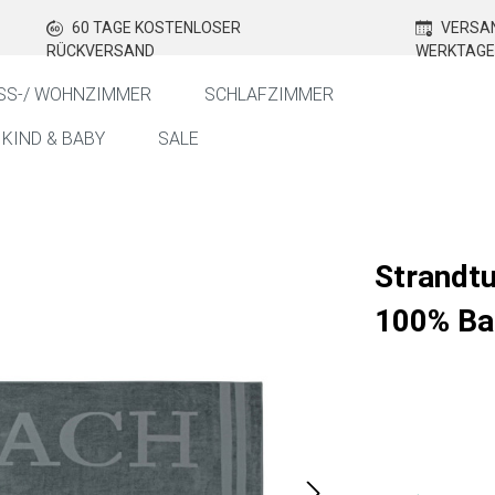
60 TAGE KOSTENLOSER
VERSAN
RÜCKVERSAND
WERKTAGE
SS-/ WOHNZIMMER
SCHLAFZIMMER
KIND & BABY
SALE
Strandt
100% Ba