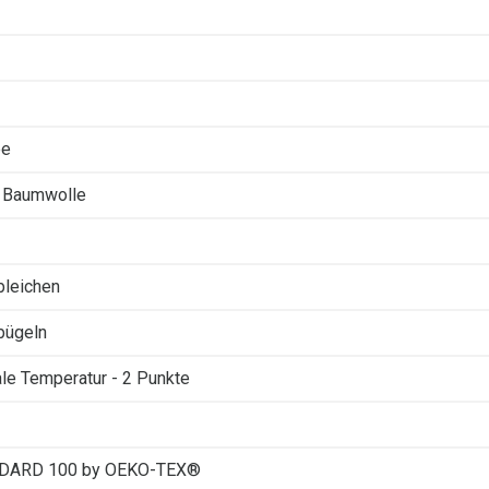
ee
 Baumwolle
 bleichen
 bügeln
le Temperatur - 2 Punkte
DARD 100 by OEKO-TEX®