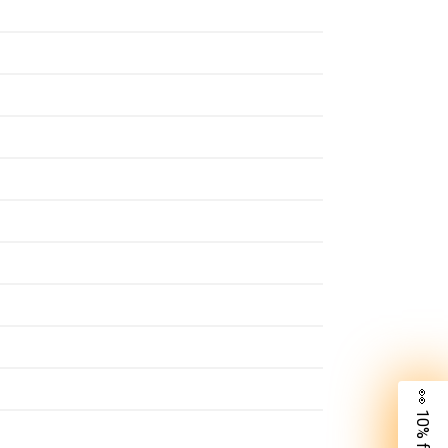
👀 10% für dich