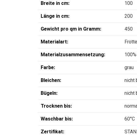
Breite in cm:
100
Länge in cm:
200
Gewicht pro qm in Gramm:
450
Materialart:
Frott
Materialzusammensetzung:
100%
Farbe:
grau
Bleichen:
nicht
Bügeln:
nicht
Trocknen bis:
norma
Waschbar bis:
60°C
Zertifikat:
STAN