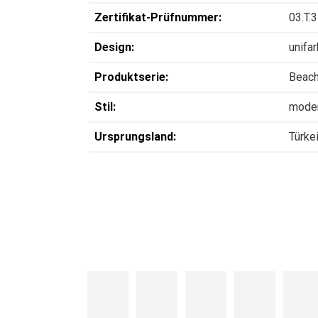
Zertifikat-Prüfnummer:
03.T.
Design:
unifa
Produktserie:
Beac
Stil:
mode
Ursprungsland:
Türke