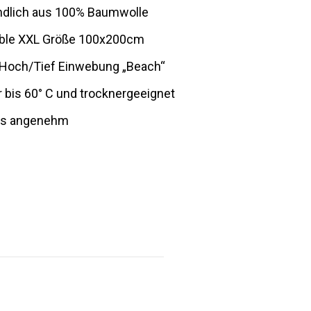
ndlich aus 100% Baumwolle
ble XXL Größe 100x200cm
Hoch/Tief Einwebung „Beach“
bis 60° C und trocknergeeignet
rs angenehm