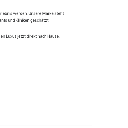
Erlebnis werden. Unsere Marke steht
rants und Kliniken geschätzt.
sen Luxus jetzt direkt nach Hause.