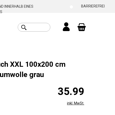
BARRIEREFREI
D INNERHALB EINES
S
Warenkorb enthäl
uch XXL 100x200 cm
umwolle grau
35.99
inkl. MwSt.