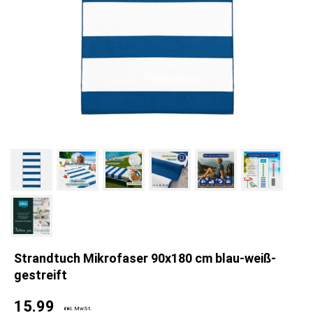
Strandtuch Mikrofaser 90x180 cm blau-weiß-
gestreift
15.99
inkl. MwSt.