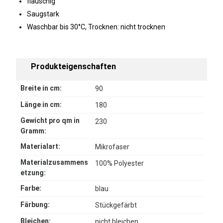
flauschig
Saugstark
Waschbar bis 30°C, Trocknen: nicht trocknen
Produkteigenschaften
Breite in cm:
90
Länge in cm:
180
Gewicht pro qm in
230
Gramm:
Materialart:
Mikrofaser
Materialzusammens
100% Polyester
etzung:
Farbe:
blau
Färbung:
Stückgefärbt
Bleichen:
nicht bleichen