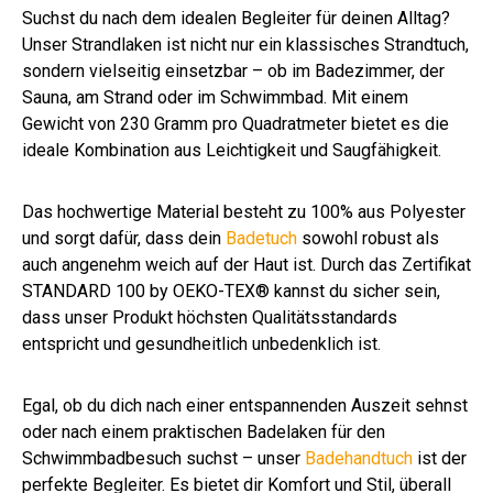
Suchst du nach dem idealen Begleiter für deinen Alltag?
Unser Strandlaken ist nicht nur ein klassisches Strandtuch,
sondern vielseitig einsetzbar – ob im Badezimmer, der
Sauna, am Strand oder im Schwimmbad. Mit einem
Gewicht von 230 Gramm pro Quadratmeter bietet es die
ideale Kombination aus Leichtigkeit und Saugfähigkeit.
Das hochwertige Material besteht zu 100% aus Polyester
und sorgt dafür, dass dein
Badetuch
sowohl robust als
auch angenehm weich auf der Haut ist. Durch das Zertifikat
STANDARD 100 by OEKO-TEX® kannst du sicher sein,
dass unser Produkt höchsten Qualitätsstandards
entspricht und gesundheitlich unbedenklich ist.
Egal, ob du dich nach einer entspannenden Auszeit sehnst
oder nach einem praktischen Badelaken für den
Schwimmbadbesuch suchst – unser
Badehandtuch
ist der
perfekte Begleiter. Es bietet dir Komfort und Stil, überall