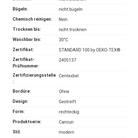
Bügeln:
nicht bügeln
Chemisch reinigen:
Nein
Trocknen bis:
nicht trocknen
Waschbar bis:
30°C
Zertifikat:
STANDARD 100 by OEKO-TEX®
Zertifikat-
2405137
Prüfnummer:
Zertifizierungsstelle
Centexbel
:
Bordüre:
Ohne
Design:
Gestreift
Form:
rechteckig
Produktserie:
Cancun
Stil:
modern