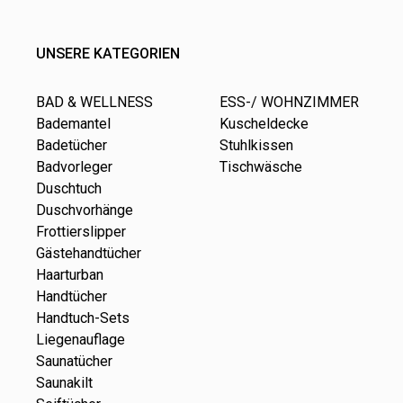
UNSERE KATEGORIEN
BAD & WELLNESS
ESS-/ WOHNZIMMER
Bademantel
Kuscheldecke
Badetücher
Stuhlkissen
Badvorleger
Tischwäsche
Duschtuch
Duschvorhänge
Frottierslipper
Gästehandtücher
Haarturban
Handtücher
Handtuch-Sets
Liegenauflage
Saunatücher
Saunakilt