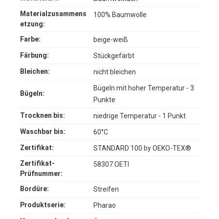
Materialzusammens
100% Baumwolle
etzung:
Farbe:
beige-weiß
Färbung:
Stückgefärbt
Bleichen:
nicht bleichen
Bügeln mit hoher Temperatur - 3
Bügeln:
Punkte
Trocknen bis:
niedrige Temperatur - 1 Punkt
Waschbar bis:
60°C
Zertifikat:
STANDARD 100 by OEKO-TEX®
Zertifikat-
58307 OETI
Prüfnummer:
Bordüre:
Streifen
Produktserie:
Pharao