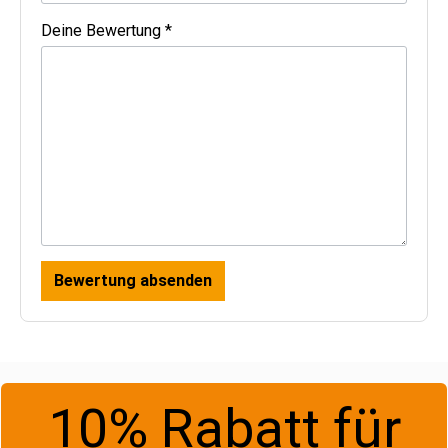
Deine Bewertung *
Bewertung absenden
10% Rabatt für