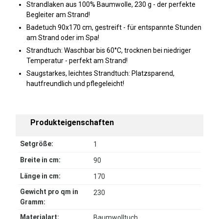
Strandlaken aus 100% Baumwolle, 230 g - der perfekte
Begleiter am Strand!
Badetuch 90x170 cm, gestreift - für entspannte Stunden
am Strand oder im Spa!
Strandtuch: Waschbar bis 60°C, trocknen bei niedriger
Temperatur - perfekt am Strand!
Saugstarkes, leichtes Strandtuch: Platzsparend,
hautfreundlich und pflegeleicht!
Produkteigenschaften
Setgröße:
1
Breite in cm:
90
Länge in cm:
170
Gewicht pro qm in
230
Gramm:
Materialart:
Baumwolltuch