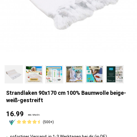
Strandlaken 90x170 cm 100% Baumwolle beige-
weiß-gestreift
16.99
inkl. MwSt.
(500+)
sofortiger Versand: in 1-3 Werktagen bei dir (in DE)