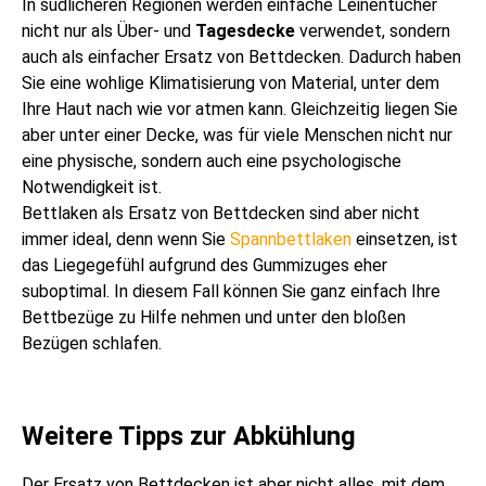
In südlicheren Regionen werden einfache Leinentücher
nicht nur als Über- und
Tagesdecke
verwendet, sondern
auch als einfacher Ersatz von Bettdecken. Dadurch haben
Sie eine wohlige Klimatisierung von Material, unter dem
Ihre Haut nach wie vor atmen kann. Gleichzeitig liegen Sie
aber unter einer Decke, was für viele Menschen nicht nur
eine physische, sondern auch eine psychologische
Notwendigkeit ist.
Bettlaken als Ersatz von Bettdecken sind aber nicht
immer ideal, denn wenn Sie
Spannbettlaken
einsetzen, ist
das Liegegefühl aufgrund des Gummizuges eher
suboptimal. In diesem Fall können Sie ganz einfach Ihre
Bettbezüge zu Hilfe nehmen und unter den bloßen
Bezügen schlafen.
Weitere Tipps zur Abkühlung
Der Ersatz von Bettdecken ist aber nicht alles, mit dem