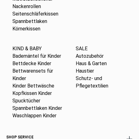
Nackenrollen
Seitenschläferkissen
Spannbettlaken
Körnerkissen
KIND & BABY
SALE
Bademäntel für Kinder
Autozubehör
Bettdecke Kinder
Haus & Garten
Bettwarensets für
Haustier
Kinder
Schutz- und
Kinder Bettwäsche
Pflegetextilien
Kopfkissen Kinder
Spucktücher
Spannbettlaken Kinder
Waschlappen Kinder
SHOP SERVICE