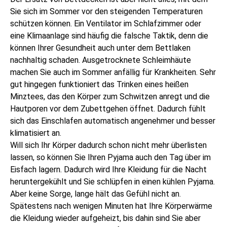
Sie sich im Sommer vor den steigenden Temperaturen
schützen können. Ein Ventilator im Schlafzimmer oder
eine Klimaanlage sind häufig die falsche Taktik, denn die
können Ihrer Gesundheit auch unter dem Bettlaken
nachhaltig schaden. Ausgetrocknete Schleimhäute
machen Sie auch im Sommer anfällig für Krankheiten. Sehr
gut hingegen funktioniert das Trinken eines heißen
Minztees, das den Körper zum Schwitzen anregt und die
Hautporen vor dem Zubettgehen öffnet. Dadurch fühlt
sich das Einschlafen automatisch angenehmer und besser
klimatisiert an.
Will sich Ihr Körper dadurch schon nicht mehr überlisten
lassen, so können Sie Ihren Pyjama auch den Tag über im
Eisfach lagern. Dadurch wird Ihre Kleidung für die Nacht
heruntergekühlt und Sie schlüpfen in einen kühlen Pyjama.
Aber keine Sorge, lange hält das Gefühl nicht an.
Spätestens nach wenigen Minuten hat Ihre Körperwärme
die Kleidung wieder aufgeheizt, bis dahin sind Sie aber