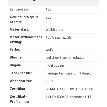
Länge in cm:
125
Gewicht pro qm in
350
Gramm:
Materialart:
Walkfrottier
Materialzusammens
100% Baumwolle
etzung:
Farbe:
weiß
Bleichen:
jegliches Bleichen erlaubt
Bügeln:
nicht bügeln
Trocknen bis:
niedrige Temperatur - 1 Punkt
Waschbar bis:
95°C
Zertifikat:
STANDARD 100 by OEKO-TEX®
Zertifikat-
14.HPK.53940 Hohenstein HTTI
Prüfnummer: