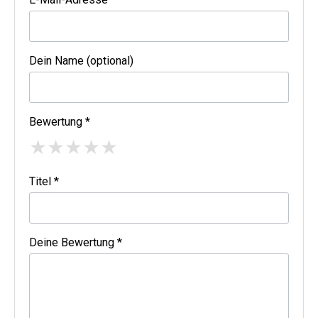
Dein Name (optional)
Bewertung *
★
★
★
★
★
Titel *
Deine Bewertung *