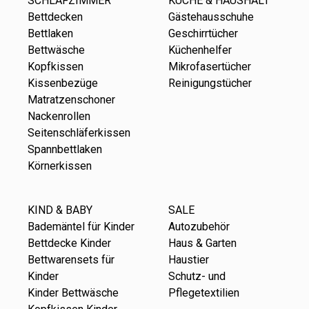
SCHLAFZIMMER
KÜCHE & HAUSHALT
Bettdecken
Gästehausschuhe
Bettlaken
Geschirrtücher
Bettwäsche
Küchenhelfer
Kopfkissen
Mikrofasertücher
Kissenbezüge
Reinigungstücher
Matratzenschoner
Nackenrollen
Seitenschläferkissen
Spannbettlaken
Körnerkissen
KIND & BABY
SALE
Bademäntel für Kinder
Autozubehör
Bettdecke Kinder
Haus & Garten
Bettwarensets für
Haustier
Kinder
Schutz- und
Kinder Bettwäsche
Pflegetextilien