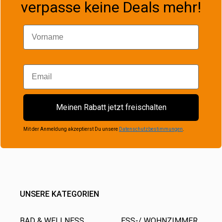
verpasse keine Deals mehr!
Vorname
Email
Meinen Rabatt jetzt freischalten
Mit der Anmeldung akzeptierst Du unsere
Datenschutzbestimmungen
.
UNSERE KATEGORIEN
BAD & WELLNESS
ESS-/ WOHNZIMMER