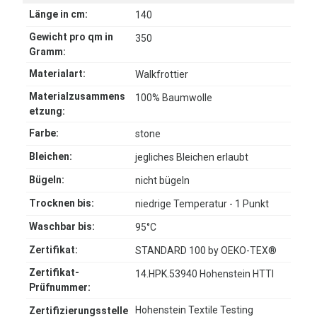
Länge in cm:
140
Gewicht pro qm in
350
Gramm:
Materialart:
Walkfrottier
Materialzusammens
100% Baumwolle
etzung:
Farbe:
stone
Bleichen:
jegliches Bleichen erlaubt
Bügeln:
nicht bügeln
Trocknen bis:
niedrige Temperatur - 1 Punkt
Waschbar bis:
95°C
Zertifikat:
STANDARD 100 by OEKO-TEX®
Zertifikat-
14.HPK.53940 Hohenstein HTTI
Prüfnummer:
Hohenstein Textile Testing
Zertifizierungsstelle