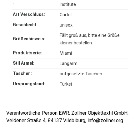
:
Institute
Art Verschluss:
Gürtel
Geschlecht:
unisex
Fällt groß aus, bitte eine Größe
Größenhinweis:
kleiner bestellen.
Produktserie:
Miami
Stil Ärmel:
Langarm
Taschen:
aufgesetzte Taschen
Ursprungsland:
Türkei
Verantwortliche Person EWR: Zollner Objekttextil GmbH,
Veldener Straße 4, 84137 Vilsbiburg, info@zollner.org