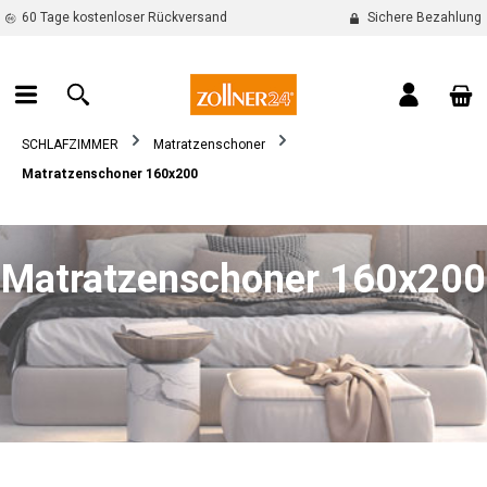
60 Tage kostenloser Rückversand
Sichere Bezahlung
alt springen
War
SCHLAFZIMMER
Matratzenschoner
Matratzenschoner 160x200
Matratzenschoner 160x200