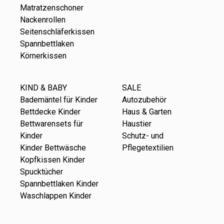
Matratzenschoner
Nackenrollen
Seitenschläferkissen
Spannbettlaken
Körnerkissen
KIND & BABY
SALE
Bademäntel für Kinder
Autozubehör
Bettdecke Kinder
Haus & Garten
Bettwarensets für
Haustier
Kinder
Schutz- und
Kinder Bettwäsche
Pflegetextilien
Kopfkissen Kinder
Spucktücher
Spannbettlaken Kinder
Waschlappen Kinder