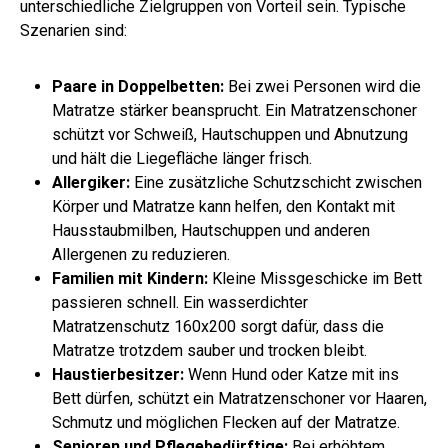
unterschiedliche Zielgruppen von Vorteil sein. Typische
Szenarien sind:
Paare in Doppelbetten:
Bei zwei Personen wird die
Matratze stärker beansprucht. Ein Matratzenschoner
schützt vor Schweiß, Hautschuppen und Abnutzung
und hält die Liegefläche länger frisch.
Allergiker:
Eine zusätzliche Schutzschicht zwischen
Körper und Matratze kann helfen, den Kontakt mit
Hausstaubmilben, Hautschuppen und anderen
Allergenen zu reduzieren.
Familien mit Kindern:
Kleine Missgeschicke im Bett
passieren schnell. Ein wasserdichter
Matratzenschutz 160x200 sorgt dafür, dass die
Matratze trotzdem sauber und trocken bleibt.
Haustierbesitzer:
Wenn Hund oder Katze mit ins
Bett dürfen, schützt ein Matratzenschoner vor Haaren,
Schmutz und möglichen Flecken auf der Matratze.
Senioren und Pflegebedürftige:
Bei erhöhtem