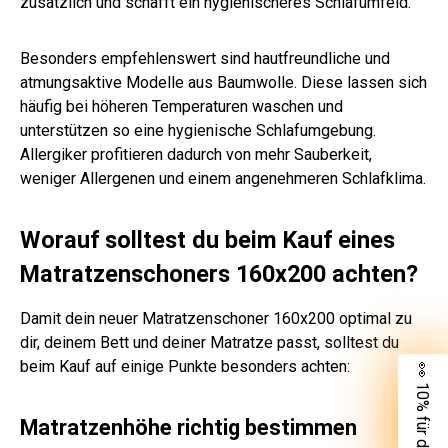
zusätzlich und schafft ein hygienischeres Schlafumfeld.
Besonders empfehlenswert sind hautfreundliche und
atmungsaktive Modelle aus Baumwolle. Diese lassen sich
häufig bei höheren Temperaturen waschen und
unterstützen so eine hygienische Schlafumgebung.
Allergiker profitieren dadurch von mehr Sauberkeit,
weniger Allergenen und einem angenehmeren Schlafklima.
Worauf solltest du beim Kauf eines
Matratzenschoners 160x200 achten?
Damit dein neuer Matratzenschoner 160x200 optimal zu
dir, deinem Bett und deiner Matratze passt, solltest du
beim Kauf auf einige Punkte besonders achten:
👀 10% für dich
Matratzenhöhe richtig bestimmen