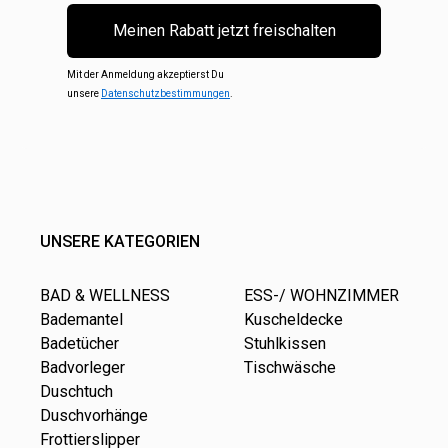
Meinen Rabatt jetzt freischalten
Mit der Anmeldung akzeptierst Du
unsere
Datenschutzbestimmungen
.
UNSERE KATEGORIEN
BAD & WELLNESS
ESS-/ WOHNZIMMER
Bademantel
Kuscheldecke
Badetücher
Stuhlkissen
Badvorleger
Tischwäsche
Duschtuch
Duschvorhänge
Frottierslipper