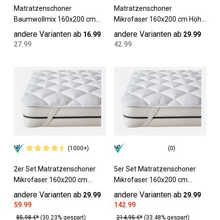
Matratzenschoner
Matratzenschoner
Baumwollmix 160x200 cm
Mikrofaser 160x200 cm Höhe
Höhe bis 24 cm
bis 30 cm
andere Varianten ab
andere Varianten ab
16.99
29.99
27.99
42.99
(1000+)
(0)
2er Set Matratzenschoner
5er Set Matratzenschoner
Mikrofaser 160x200 cm
Mikrofaser 160x200 cm
Matratzenhöhe bis 30 cm
Matratzenhöhe bis 30 cm
andere Varianten ab
andere Varianten ab
29.99
29.99
59.99
142.99
85,98 €*
(30.23% gespart)
214,95 €*
(33.48% gespart)