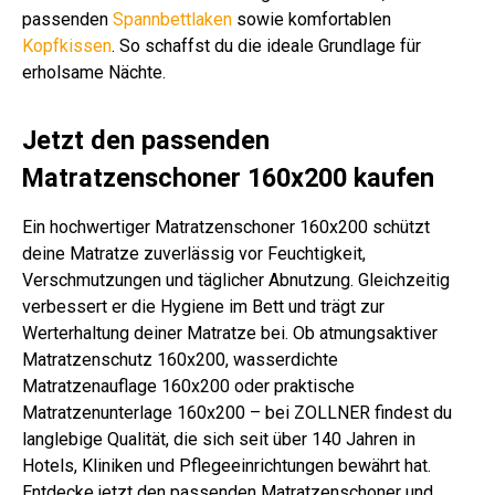
passenden
Spannbettlaken
sowie komfortablen
Kopfkissen
. So schaffst du die ideale Grundlage für
erholsame Nächte.
Jetzt den passenden
Matratzenschoner 160x200 kaufen
Ein hochwertiger Matratzenschoner 160x200 schützt
deine Matratze zuverlässig vor Feuchtigkeit,
Verschmutzungen und täglicher Abnutzung. Gleichzeitig
verbessert er die Hygiene im Bett und trägt zur
Werterhaltung deiner Matratze bei. Ob atmungsaktiver
Matratzenschutz 160x200, wasserdichte
Matratzenauflage 160x200 oder praktische
Matratzenunterlage 160x200 – bei ZOLLNER findest du
langlebige Qualität, die sich seit über 140 Jahren in
Hotels, Kliniken und Pflegeeinrichtungen bewährt hat.
Entdecke jetzt den passenden Matratzenschoner und