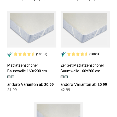
(1000+)
(1000+)
Matratzenschoner
2er Set Matratzenschoner
Baumwolle 160x200 cm
Baumwolle 160x200 cm
Höhe bis 28 cm
Höhe bis 28 cm
andere Varianten ab
andere Varianten ab
20.99
20.99
31.99
42.99