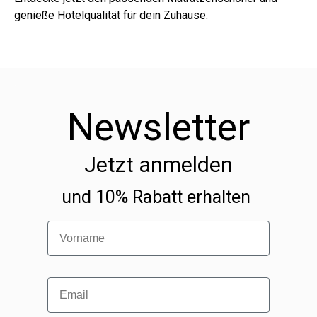
genieße Hotelqualität für dein Zuhause.
Newsletter
Jetzt anmelden
und 10% Rabatt erhalten
Vorname
Email