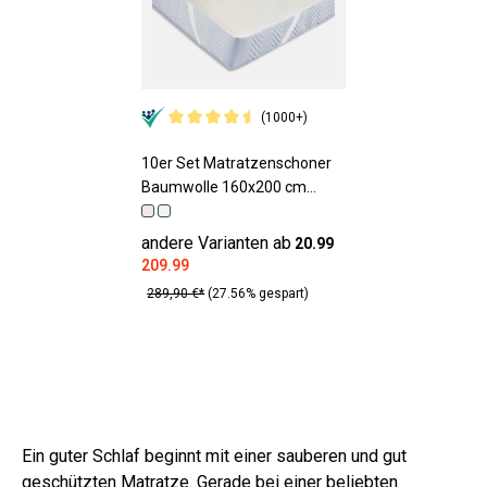
(1000+)
10er Set Matratzenschoner
Baumwolle 160x200 cm
Matratzenhöhe bis 28 cm
andere Varianten ab
20.99
209.99
289,90 €*
(27.56% gespart)
Ein guter Schlaf beginnt mit einer sauberen und gut
geschützten Matratze. Gerade bei einer beliebten