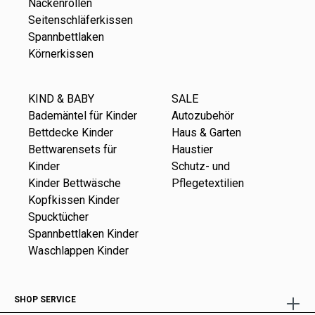
Nackenrollen
Seitenschläferkissen
Spannbettlaken
Körnerkissen
KIND & BABY
SALE
Bademäntel für Kinder
Autozubehör
Bettdecke Kinder
Haus & Garten
Bettwarensets für
Haustier
Kinder
Schutz- und
Kinder Bettwäsche
Pflegetextilien
Kopfkissen Kinder
Spucktücher
Spannbettlaken Kinder
Waschlappen Kinder
SHOP SERVICE