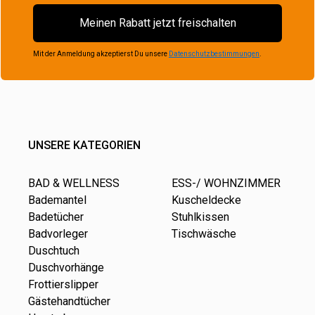
Meinen Rabatt jetzt freischalten
Mit der Anmeldung akzeptierst Du unsere
Datenschutzbestimmungen
.
UNSERE KATEGORIEN
BAD & WELLNESS
ESS-/ WOHNZIMMER
Bademantel
Kuscheldecke
Badetücher
Stuhlkissen
Badvorleger
Tischwäsche
Duschtuch
Duschvorhänge
Frottierslipper
Gästehandtücher