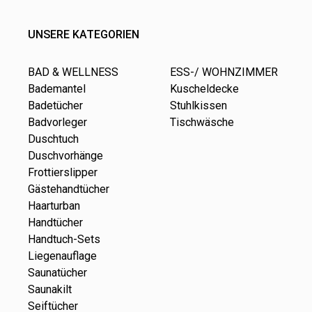
UNSERE KATEGORIEN
BAD & WELLNESS
ESS-/ WOHNZIMMER
Bademantel
Kuscheldecke
Badetücher
Stuhlkissen
Badvorleger
Tischwäsche
Duschtuch
Duschvorhänge
Frottierslipper
Gästehandtücher
Haarturban
Handtücher
Handtuch-Sets
Liegenauflage
Saunatücher
Saunakilt
Seiftücher