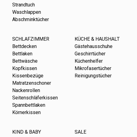
Strandtuch
Waschlappen
Abschminktücher
SCHLAFZIMMER
KÜCHE & HAUSHALT
Bettdecken
Gästehausschuhe
Bettlaken
Geschirrtücher
Bettwäsche
Küchenhelfer
Kopfkissen
Mikrofasertücher
Kissenbezüge
Reinigungstücher
Matratzenschoner
Nackenrollen
Seitenschläferkissen
Spannbettlaken
Körnerkissen
KIND & BABY
SALE