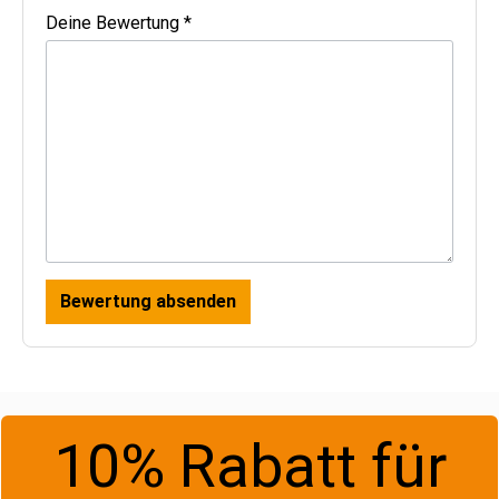
Deine Bewertung *
Bewertung absenden
10% Rabatt für