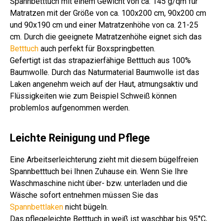
Spannbetttuch mit einem Gewicht von ca. 145 g/qm für
Matratzen mit der Größe von ca. 100x200 cm, 90x200 cm
und 90x190 cm und einer Matratzenhöhe von ca. 21-25
cm. Durch die geeignete Matratzenhöhe eignet sich das
Betttuch
auch perfekt für Boxspringbetten.
Gefertigt ist das strapazierfähige Betttuch aus 100%
Baumwolle. Durch das Naturmaterial Baumwolle ist das
Laken angenehm weich auf der Haut, atmungsaktiv und
Flüssigkeiten wie zum Beispiel Schweiß können
problemlos aufgenommen werden.
Leichte Reinigung und Pflege
Eine Arbeitserleichterung zieht mit diesem bügelfreien
Spannbetttuch bei Ihnen Zuhause ein. Wenn Sie Ihre
Waschmaschine nicht über- bzw. unterladen und die
Wäsche sofort entnehmen müssen Sie das
Spannbettlaken
nicht bügeln.
Das pflegeleichte Betttuch in weiß ist waschbar bis 95°C,