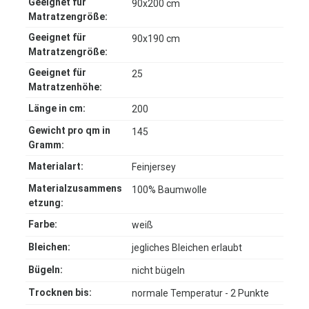
Geeignet für
90x200 cm
Matratzengröße:
Geeignet für
90x190 cm
Matratzengröße:
Geeignet für
25
Matratzenhöhe:
Länge in cm:
200
Gewicht pro qm in
145
Gramm:
Materialart:
Feinjersey
Materialzusammens
100% Baumwolle
etzung:
Farbe:
weiß
Bleichen:
jegliches Bleichen erlaubt
Bügeln:
nicht bügeln
Trocknen bis:
normale Temperatur - 2 Punkte