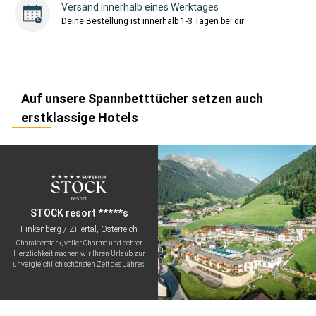
Versand innerhalb eines Werktages
Deine Bestellung ist innerhalb 1-3 Tagen bei dir
Auf unsere Spannbetttücher setzen auch
erstklassige Hotels
STOCK resort *****s
Finkenberg / Zillertal, Österreich
Charakterstark, voller Charme und echter
Herzlichkeit machen wir Ihren Urlaub zur
unvergleichlich schönsten Zeit des Jahres.