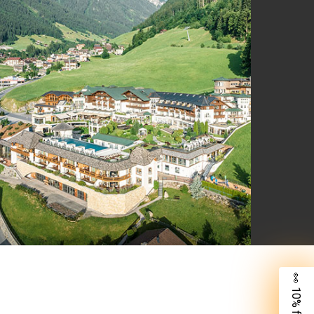
👀 10% für dich