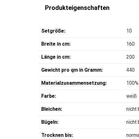
Produkteigenschaften
Setgröße:
10
Breite in cm:
160
Länge in cm:
200
Gewicht pro qm in Gramm:
440
Materialzusammensetzung:
100%
Farbe:
weiß
Bleichen:
nicht
Bügeln:
nicht
Trocknen bis:
norma