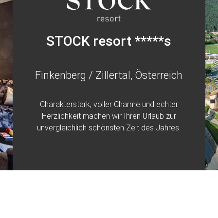
STOCK resort *****s
Finkenberg / Zillertal, Österreich
Charakterstark, voller Charme und echter
Herzlichkeit machen wir Ihren Urlaub zur
unvergleichlich schönsten Zeit des Jahres.