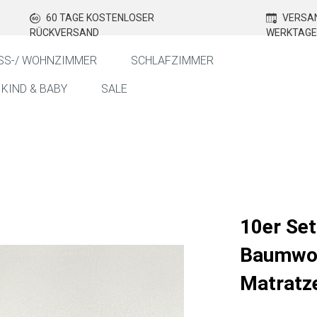
60 TAGE KOSTENLOSER
VERSAN
RÜCKVERSAND
WERKTAGE
SS-/ WOHNZIMMER
SCHLAFZIMMER
KIND & BABY
SALE
10er Se
Baumwol
Matratz