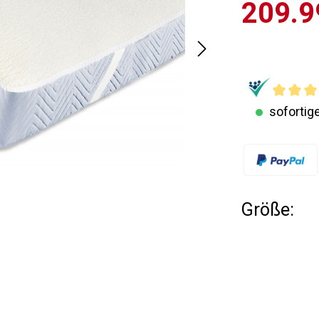
209.9
sofortige
Größe: