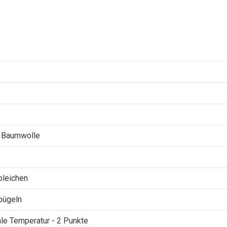
 Baumwolle
 bleichen
 bügeln
le Temperatur - 2 Punkte