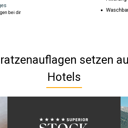
ges
Waschbar 
gen bei dir
ratzenauflagen setzen au
Hotels