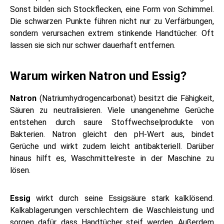
Sonst bilden sich Stockflecken, eine Form von Schimmel.
Die schwarzen Punkte führen nicht nur zu Verfärbungen,
sondern verursachen extrem stinkende Handtücher. Oft
lassen sie sich nur schwer dauerhaft entfernen.
Warum wirken Natron und Essig?
Natron
(Natriumhydrogencarbonat) besitzt die Fähigkeit,
Säuren zu neutralisieren. Viele unangenehme Gerüche
entstehen durch saure Stoffwechselprodukte von
Bakterien. Natron gleicht den pH-Wert aus, bindet
Gerüche und wirkt zudem leicht antibakteriell. Darüber
hinaus hilft es, Waschmittelreste in der Maschine zu
lösen.
Essig
wirkt durch seine Essigsäure stark kalklösend.
Kalkablagerungen verschlechtern die Waschleistung und
sorgen dafür, dass Handtücher steif werden. Außerdem