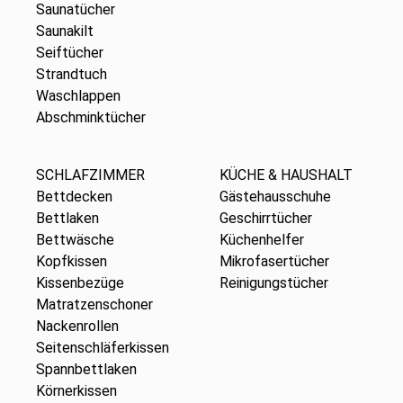
Saunatücher
Saunakilt
Seiftücher
Strandtuch
Waschlappen
Abschminktücher
SCHLAFZIMMER
KÜCHE & HAUSHALT
Bettdecken
Gästehausschuhe
Bettlaken
Geschirrtücher
Bettwäsche
Küchenhelfer
Kopfkissen
Mikrofasertücher
Kissenbezüge
Reinigungstücher
Matratzenschoner
Nackenrollen
Seitenschläferkissen
Spannbettlaken
Körnerkissen