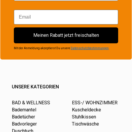
Email
Meinen Rabatt jetzt freischalten
Mit der Anmeldung akzeptierst Du unsere
Datenschutzbestimmungen
.
UNSERE KATEGORIEN
BAD & WELLNESS
ESS-/ WOHNZIMMER
Bademantel
Kuscheldecke
Badetücher
Stuhlkissen
Badvorleger
Tischwäsche
Duschtuch