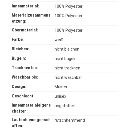
Innenmaterial:
100% Polyester
Materialzusammens
100% Polyester
etzung:
Obermaterial:
100% Polyester
Farbe:
weiß
Bleichen:
nicht bleichen
Bügeln:
nicht bügeln
Trocknen bis:
nicht trocknen
Waschbar bis:
nicht waschbar
Design:
Muster
Geschlecht:
unisex
Innenmaterialeigens
ungefüttert
chaften:
Laufsohleneigensch
rutschhemmend
aften: