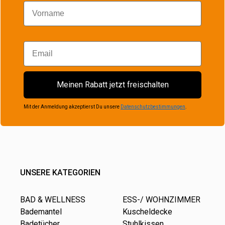
Vorname
Email
Meinen Rabatt jetzt freischalten
Mit der Anmeldung akzeptierst Du unsere
Datenschutzbestimmungen
.
UNSERE KATEGORIEN
BAD & WELLNESS
ESS-/ WOHNZIMMER
Bademantel
Kuscheldecke
Badetücher
Stuhlkissen