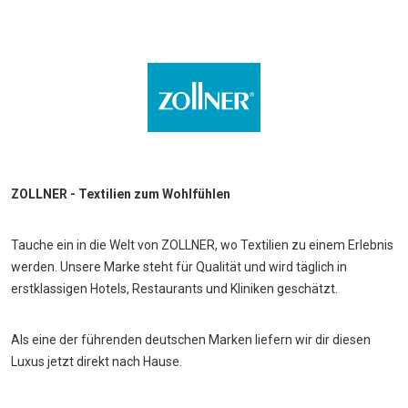
ZOLLNER - Textilien zum Wohlfühlen
Tauche ein in die Welt von ZOLLNER, wo Textilien zu einem Erlebnis
werden. Unsere Marke steht für Qualität und wird täglich in
erstklassigen Hotels, Restaurants und Kliniken geschätzt.
Als eine der führenden deutschen Marken liefern wir dir diesen
Luxus jetzt direkt nach Hause.