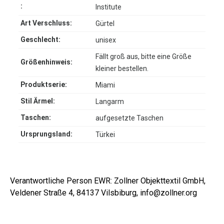
:
Institute
Art Verschluss:
Gürtel
Geschlecht:
unisex
Fällt groß aus, bitte eine Größe
Größenhinweis:
kleiner bestellen.
Produktserie:
Miami
Stil Ärmel:
Langarm
Taschen:
aufgesetzte Taschen
Ursprungsland:
Türkei
Verantwortliche Person EWR: Zollner Objekttextil GmbH,
Veldener Straße 4, 84137 Vilsbiburg, info@zollner.org