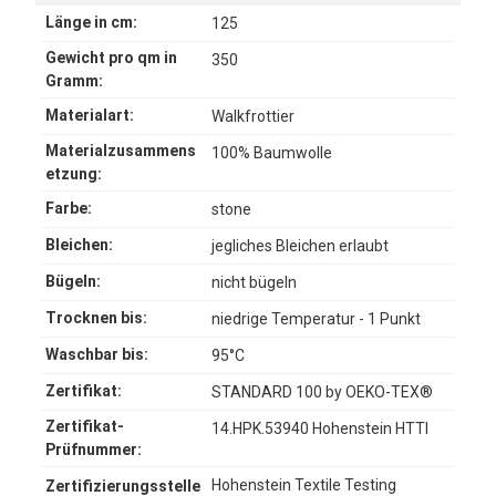
Länge in cm:
125
Gewicht pro qm in
350
Gramm:
Materialart:
Walkfrottier
Materialzusammens
100% Baumwolle
etzung:
Farbe:
stone
Bleichen:
jegliches Bleichen erlaubt
Bügeln:
nicht bügeln
Trocknen bis:
niedrige Temperatur - 1 Punkt
Waschbar bis:
95°C
Zertifikat:
STANDARD 100 by OEKO-TEX®
Zertifikat-
14.HPK.53940 Hohenstein HTTI
Prüfnummer:
Hohenstein Textile Testing
Zertifizierungsstelle