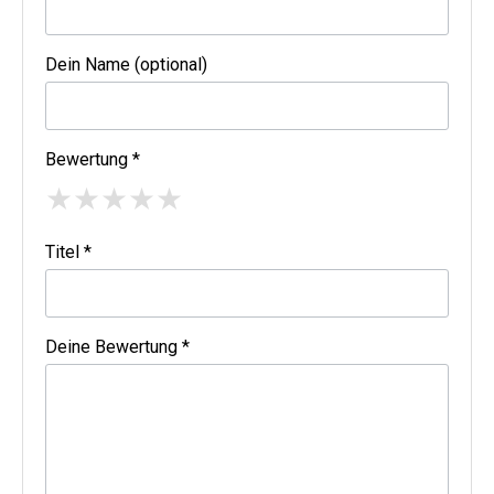
Dein Name (optional)
Bewertung *
★
★
★
★
★
Titel *
Deine Bewertung *