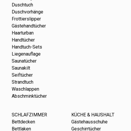
Duschtuch
Duschvorhänge
Frottierslipper
Gästehandtücher
Haarturban
Handtücher
Handtuch-Sets
Liegenauflage
Saunatücher
Saunakilt
Seiftücher
Strandtuch
Waschlappen
Abschminktücher
SCHLAFZIMMER
KÜCHE & HAUSHALT
Bettdecken
Gästehausschuhe
Bettlaken
Geschirrtücher