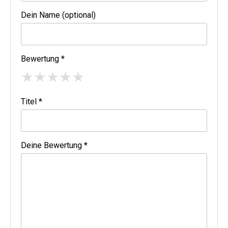
Dein Name (optional)
Bewertung *
★
★
★
★
★
Titel *
Deine Bewertung *