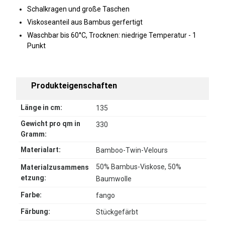
Schalkragen und große Taschen
Viskoseanteil aus Bambus gerfertigt
Waschbar bis 60°C, Trocknen: niedrige Temperatur - 1
Punkt
Produkteigenschaften
Länge in cm:
135
Gewicht pro qm in
330
Gramm:
Materialart:
Bamboo-Twin-Velours
50% Bambus-Viskose, 50%
Materialzusammens
etzung:
Baumwolle
Farbe:
fango
Färbung:
Stückgefärbt