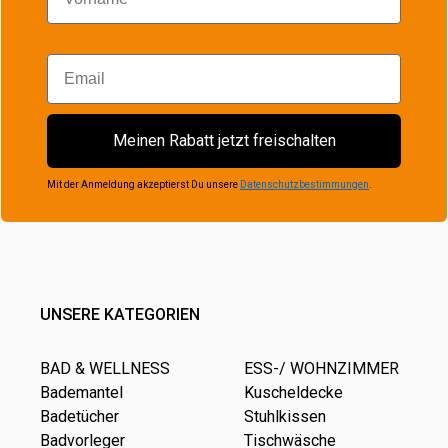
Email
Meinen Rabatt jetzt freischalten
Mit der Anmeldung akzeptierst Du unsere
Datenschutzbestimmungen
.
UNSERE KATEGORIEN
BAD & WELLNESS
ESS-/ WOHNZIMMER
Bademantel
Kuscheldecke
Badetücher
Stuhlkissen
Badvorleger
Tischwäsche