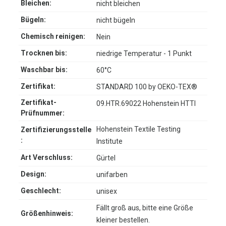
Bleichen:
nicht bleichen
Bügeln:
nicht bügeln
Chemisch reinigen:
Nein
Trocknen bis:
niedrige Temperatur - 1 Punkt
Waschbar bis:
60°C
Zertifikat:
STANDARD 100 by OEKO-TEX®
Zertifikat-
09.HTR.69022 Hohenstein HTTI
Prüfnummer:
Hohenstein Textile Testing
Zertifizierungsstelle
:
Institute
Art Verschluss:
Gürtel
Design:
unifarben
Geschlecht:
unisex
Fällt groß aus, bitte eine Größe
Größenhinweis:
kleiner bestellen.