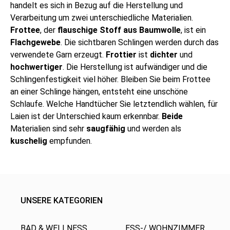
handelt es sich in Bezug auf die Herstellung und
Verarbeitung um zwei unterschiedliche Materialien.
Frottee
, der
flauschige Stoff aus Baumwolle
, ist ein
Flachgewebe
. Die sichtbaren Schlingen werden durch das
verwendete Garn erzeugt.
Frottier
ist
dichter
und
hochwertiger
. Die Herstellung ist aufwändiger und die
Schlingenfestigkeit viel höher. Bleiben Sie beim Frottee
an einer Schlinge hängen, entsteht eine unschöne
Schlaufe. Welche Handtücher Sie letztendlich wählen, für
Laien ist der Unterschied kaum erkennbar.
Beide
Materialien sind sehr
saugfähig
und werden als
kuschelig
empfunden.
UNSERE KATEGORIEN
BAD & WELLNESS
ESS-/ WOHNZIMMER