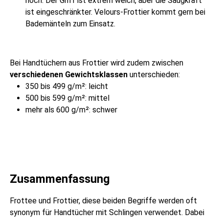
hoch. Der Griff ist extrem weich, aber die Saugkraft
ist eingeschränkter. Velours-Frottier kommt gern bei
Bademänteln zum Einsatz.
Bei Handtüchern aus Frottier wird zudem zwischen
verschiedenen Gewichtsklassen
unterschieden:
350 bis 499 g/m²: leicht
500 bis 599 g/m²: mittel
mehr als 600 g/m²: schwer
Zusammenfassung
Frottee und Frottier, diese beiden Begriffe werden oft
synonym für Handtücher mit Schlingen verwendet. Dabei