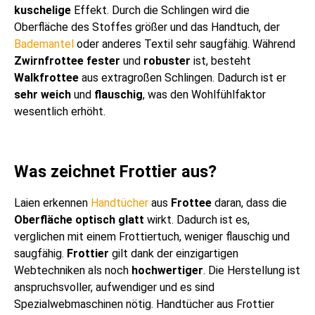
kuschelige
Effekt. Durch die Schlingen wird die
Oberfläche des Stoffes größer und das Handtuch, der
Bademantel
oder anderes Textil sehr saugfähig. Während
Zwirnfrottee
fester
und
robuster
ist, besteht
Walkfrottee
aus extragroßen Schlingen. Dadurch ist er
sehr
weich
und
flauschig
, was den Wohlfühlfaktor
wesentlich erhöht.
Was zeichnet Frottier aus?
Laien erkennen
Handtücher
aus
Frottee
daran, dass die
Oberfläche
optisch glatt
wirkt. Dadurch ist es,
verglichen mit einem Frottiertuch, weniger flauschig und
saugfähig.
Frottier
gilt dank der einzigartigen
Webtechniken als noch
hochwertiger
. Die Herstellung ist
anspruchsvoller, aufwendiger und es sind
Spezialwebmaschinen nötig. Handtücher aus Frottier