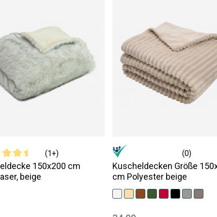
(1+)
(0)
eldecke 150x200 cm
Kuscheldecken Größe 150
aser, beige
cm Polyester beige