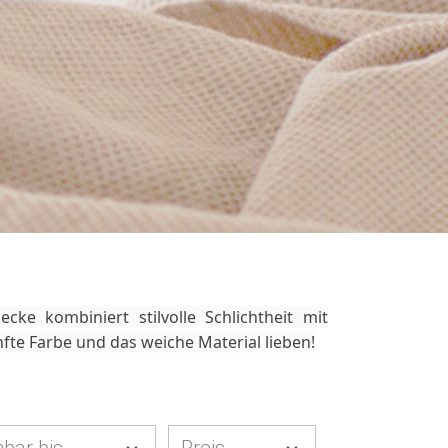
e kombiniert stilvolle Schlichtheit mit
fte Farbe und das weiche Material lieben!
bar bis
Preis