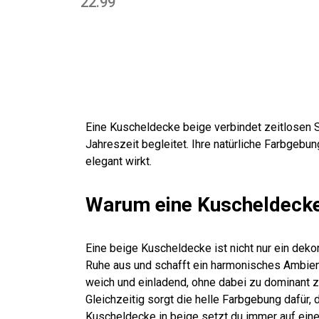
22.99
Eine Kuscheldecke beige verbindet zeitlosen S
Jahreszeit begleitet. Ihre natürliche Farbgebu
elegant wirkt.
Warum eine Kuscheldecke 
Eine beige Kuscheldecke ist nicht nur ein deko
Ruhe aus und schafft ein harmonisches Ambiente
weich und einladend, ohne dabei zu dominant z
Gleichzeitig sorgt die helle Farbgebung dafür
Kuscheldecke in beige setzt du immer auf eine z