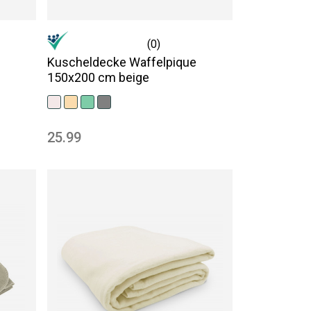
(0)
Kuscheldecke Waffelpique
150x200 cm beige
25.99