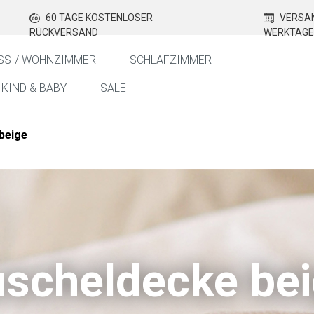
60 TAGE KOSTENLOSER
VERSAN
RÜCKVERSAND
WERKTAGE
SS-/ WOHNZIMMER
SCHLAFZIMMER
KIND & BABY
SALE
beige
scheldecke be