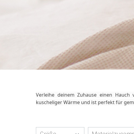
Verleihe deinem Zuhause einen Hauch vo
kuscheliger Wärme und ist perfekt für gemü
Größe
Materialzusam