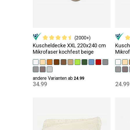
(2000+)
Kuscheldecke XXL 220x240 cm
Kusch
Mikrofaser kochfest beige
Mikrof
andere Varianten ab
24.99
34.99
24.99