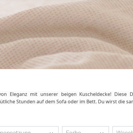
n Eleganz mit unserer beigen Kuscheldecke! Diese Deck
tliche Stunden auf dem Sofa oder im Bett. Du wirst die san
mensetzung
Farbe
Wasch