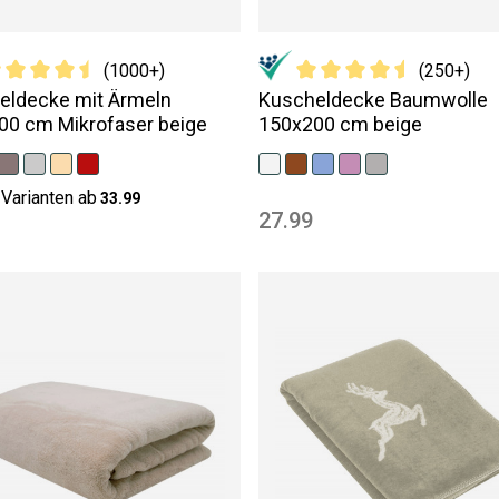
(1000+)
(250+)
eldecke mit Ärmeln
Kuscheldecke Baumwolle
00 cm Mikrofaser beige
150x200 cm beige
Varianten ab
33.99
27.99