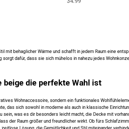
34.99
til mit behaglicher Wärme und schafft in jedem Raum eine entsp
ng sorgt dafür, dass sie sich mühelos in nahezu jedes Wohnkonze
beige die perfekte Wahl ist
ratives Wohnaccessoire, sondern ein funktionales Wohlfühlelemen
, das sich sowohl in moderne als auch in klassische Einrichtung
u sein, was es dir besonders leicht macht, die Decke mit vorha
, dass der Raum größer und freundlicher wirkt. Ob fürs Schlafzi
eitlose Lösung, die Gemütlichkeit und Stil miteinander verbindet