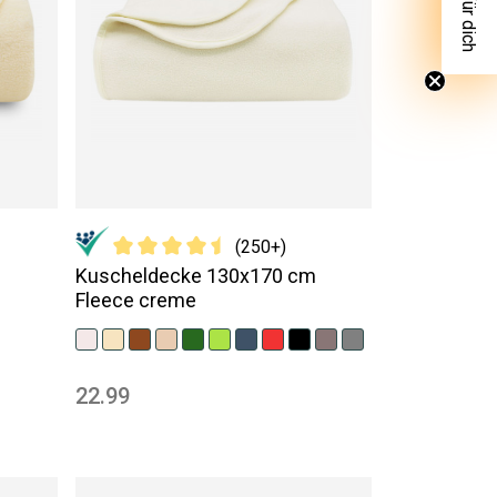
(250+)
m
Kuscheldecke 130x170 cm
Fleece creme
22.99