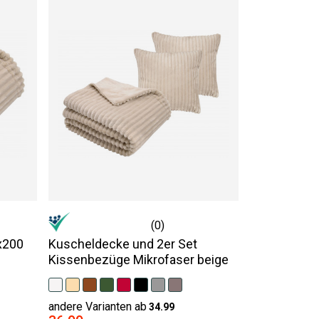
(0)
x200
Kuscheldecke und 2er Set
Kissenbezüge Mikrofaser beige
andere Varianten ab
34.99