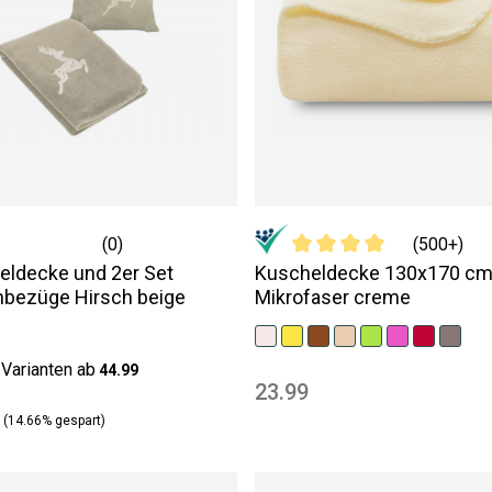
(0)
(500+)
eldecke und 2er Set
Kuscheldecke 130x170 c
nbezüge Hirsch beige
Mikrofaser creme
Varianten ab
44.99
23.99
(14.66% gespart)