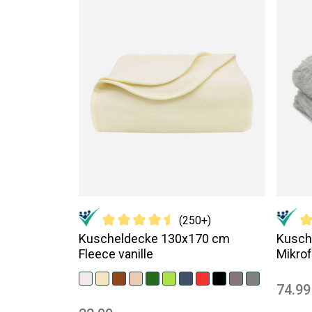
(250+)
Kuscheldecke 130x170 cm
Kusch
Fleece vanille
Mikrof
74.99