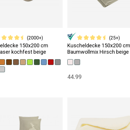
(2000+)
(25+)
eldecke 150x200 cm
Kuscheldecke 150x200 c
aser kochfest beige
Baumwollmix Hirsch beige
44.99