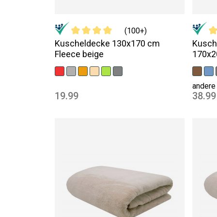
(100+)
Kuscheldecke 130x170 cm
Kusch
Fleece beige
170x2
andere 
19.99
38.99