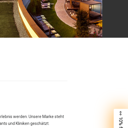
👀 10% für dich
Erlebnis werden. Unsere Marke steht
rants und Kliniken geschätzt.