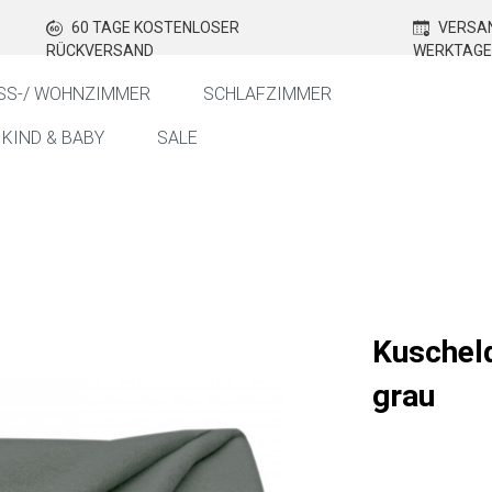
60 TAGE KOSTENLOSER
VERSAN
RÜCKVERSAND
WERKTAGE
SS-/ WOHNZIMMER
SCHLAFZIMMER
KIND & BABY
SALE
Kuschel
grau