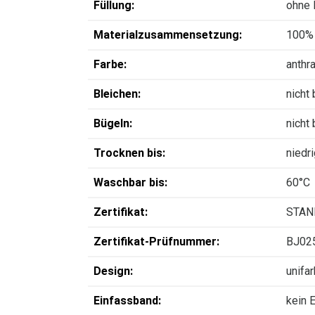
Füllung:
ohne 
Materialzusammensetzung:
100% 
Farbe:
anthra
Bleichen:
nicht
Bügeln:
nicht
Trocknen bis:
niedr
Waschbar bis:
60°C
Zertifikat:
STAN
Zertifikat-Prüfnummer:
BJ02
Design:
unifa
Einfassband:
kein 