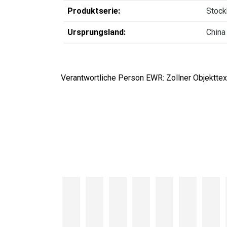
Produktserie:
Stoc
Ursprungsland:
China
Verantwortliche Person EWR: Zollner Objekttext