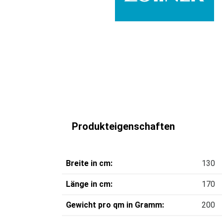
Produkteigenschaften
Breite in cm:
130
Länge in cm:
170
Gewicht pro qm in Gramm:
200