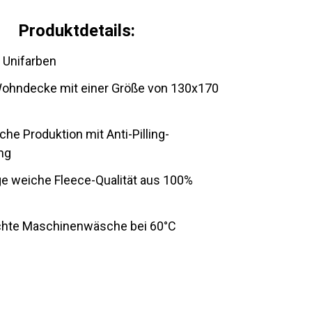
Produktdetails:
e Unifarben
ohndecke mit einer Größe von 130x170
che Produktion mit Anti-Pilling-
ng
e weiche Fleece-Qualität aus 100%
ichte Maschinenwäsche bei 60°C