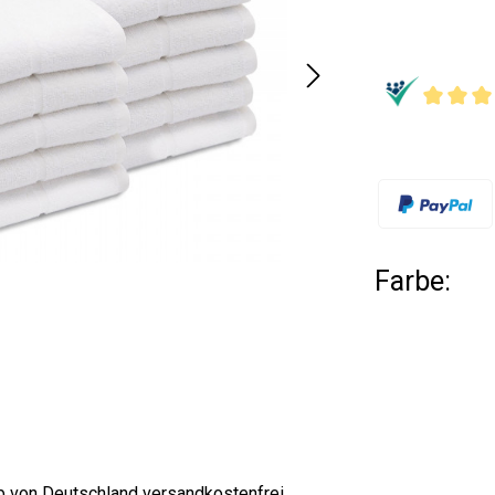
Farbe:
lb von Deutschland versandkostenfrei