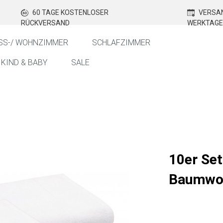
60 TAGE KOSTENLOSER
VERSAN
RÜCKVERSAND
WERKTAGE
SS-/ WOHNZIMMER
SCHLAFZIMMER
KIND & BABY
SALE
10er Se
Baumwol