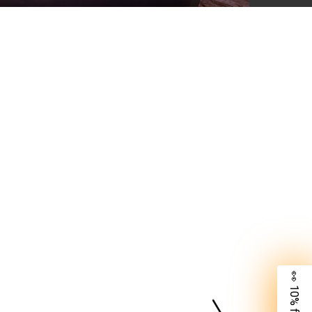
👀 10% für dich