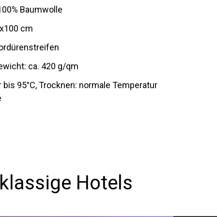
: 100% Baumwolle
0x100 cm
ordürenstreifen
ewicht: ca. 420 g/qm
 bis 95°C, Trocknen: normale Temperatur
e
klassige Hotels