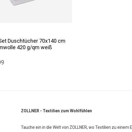
 Set Duschtücher 70x140 cm
mwolle 420 g/qm weiß
99
ZOLLNER - Textilien zum Wohlfühlen
Tauche ein in die Welt von ZOLLNER, wo Textilien zu einem 