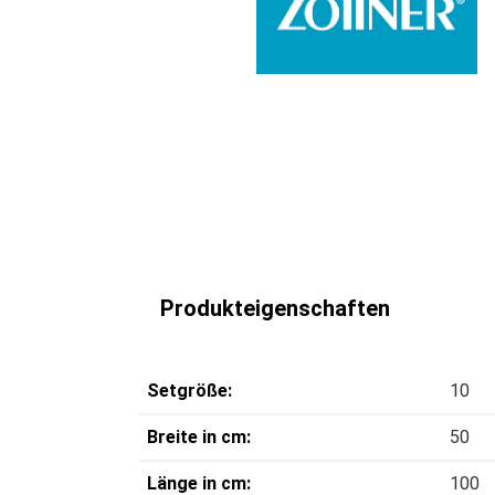
Produkteigenschaften
Setgröße:
10
Breite in cm:
50
Länge in cm:
100