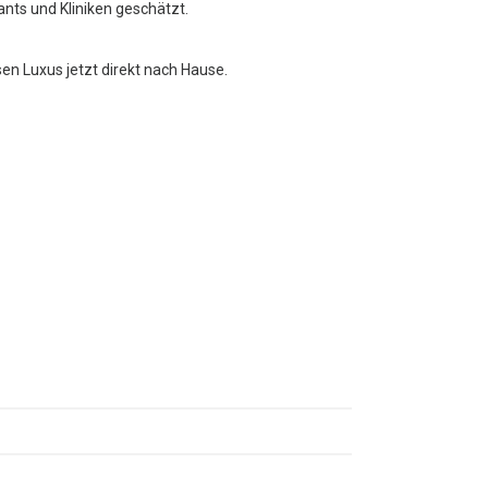
rants und Kliniken geschätzt.
sen Luxus jetzt direkt nach Hause.