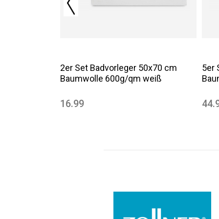
2er Set Badvorleger 50x70 cm
5er
Baumwolle 600g/qm weiß
Bau
16.99
44.