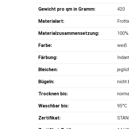
Gewicht pro qm in Gramm:
420
Materialart:
Frotti
Materialzusammensetzung:
100%
Farbe:
weiß
Färbung:
Indan
Bleichen:
jegli
Bügeln:
nicht
Trocknen bis:
norma
Waschbar bis:
95°C
Zertifikat:
STAN