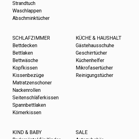
Strandtuch
Waschlappen
Abschminktücher
SCHLAFZIMMER
KÜCHE & HAUSHALT
Bettdecken
Gästehausschuhe
Bettlaken
Geschirrtücher
Bettwäsche
Küchenhelfer
Kopfkissen
Mikrofasertücher
Kissenbezüge
Reinigungstücher
Matratzenschoner
Nackenrollen
Seitenschläferkissen
Spannbettlaken
Körnerkissen
KIND & BABY
SALE