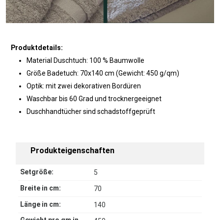
Produktdetails:
Material Duschtuch: 100 % Baumwolle
Größe Badetuch: 70x140 cm (Gewicht: 450 g/qm)
Optik: mit zwei dekorativen Bordüren
Waschbar bis 60 Grad und trocknergeeignet
Duschhandtücher sind schadstoffgeprüft
Produkteigenschaften
Setgröße:
5
Breite in cm:
70
Länge in cm:
140