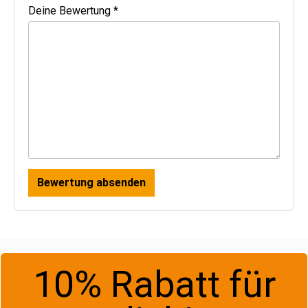
Deine Bewertung *
Bewertung absenden
10% Rabatt für