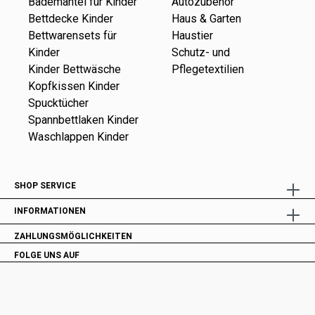
Bademäntel für Kinder
Autozubehör
Bettdecke Kinder
Haus & Garten
Bettwarensets für
Haustier
Kinder
Schutz- und
Kinder Bettwäsche
Pflegetextilien
Kopfkissen Kinder
Spucktücher
Spannbettlaken Kinder
Waschlappen Kinder
SHOP SERVICE
INFORMATIONEN
ZAHLUNGSMÖGLICHKEITEN
FOLGE UNS AUF