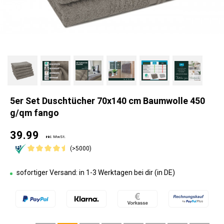
5er Set Duschtücher 70x140 cm Baumwolle 450
g/qm fango
39.99
inkl. MwSt.
(>5000)
sofortiger Versand: in 1-3 Werktagen bei dir (in DE)