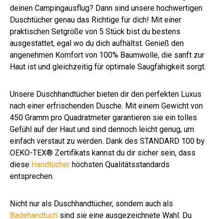
deinen Campingausflug? Dann sind unsere hochwertigen
Duschtücher genau das Richtige für dich! Mit einer
praktischen Setgröße von 5 Stück bist du bestens
ausgestattet, egal wo du dich aufhältst. Genieß den
angenehmen Komfort von 100% Baumwolle, die sanft zur
Haut ist und gleichzeitig für optimale Saugfähigkeit sorgt.
Unsere Duschhandtücher bieten dir den perfekten Luxus
nach einer erfrischenden Dusche. Mit einem Gewicht von
450 Gramm pro Quadratmeter garantieren sie ein tolles
Gefühl auf der Haut und sind dennoch leicht genug, um
einfach verstaut zu werden. Dank des STANDARD 100 by
OEKO-TEX® Zertifikats kannst du dir sicher sein, dass
diese
Handtücher
höchsten Qualitätsstandards
entsprechen.
Nicht nur als Duschhandtücher, sondern auch als
Badehandtuch
sind sie eine ausgezeichnete Wahl. Du