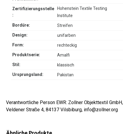
Hohenstein Textile Testing
Zertifizierungsstelle
:
Institute
Bordüre:
Streifen
Design:
unifarben
Form:
rechteckig
Produktserie:
Amalfi
Stil:
klassisch
Ursprungsland:
Pakistan
Verantwortliche Person EWR: Zollner Objekttextil GmbH,
Veldener Straße 4, 84137 Vilsbiburg, info@zollner.org
Ähnliche Produkte