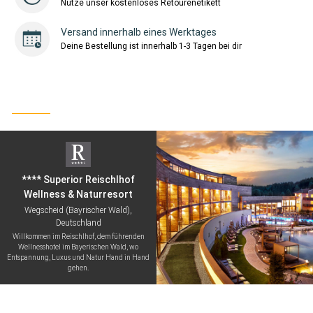
Nutze unser kostenloses Retourenetikett
Versand innerhalb eines Werktages
Deine Bestellung ist innerhalb 1-3 Tagen bei dir
**** Superior Reischlhof
Wellness & Naturresort
Wegscheid (Bayrischer Wald),
Deutschland
Willkommen im Reischlhof, dem führenden
Wellnesshotel im Bayerischen Wald, wo
Entspannung, Luxus und Natur Hand in Hand
gehen.