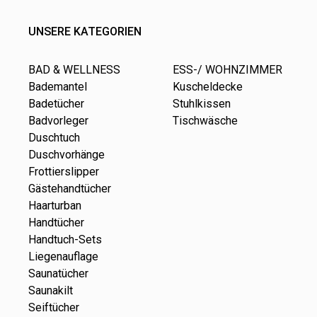
UNSERE KATEGORIEN
BAD & WELLNESS
ESS-/ WOHNZIMMER
Bademantel
Kuscheldecke
Badetücher
Stuhlkissen
Badvorleger
Tischwäsche
Duschtuch
Duschvorhänge
Frottierslipper
Gästehandtücher
Haarturban
Handtücher
Handtuch-Sets
Liegenauflage
Saunatücher
Saunakilt
Seiftücher