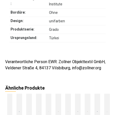
:
Institute
Bordüre:
Ohne
Design:
unifarben
Produktserie:
Grado
Ursprungsland:
Türkei
Verantwortliche Person EWR: Zollner Objekttextil GmbH,
Veldener Straße 4, 84137 Vilsbiburg, info@zollner.org
Ähnliche Produkte