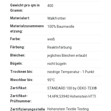
Gewicht pro qm in
400
Gramm:
Materialart:
Walkfrottier
Materialzusammens
100% Baumwolle
etzung:
Farbe:
weiß
Färbung:
Reaktivfärbung
Bleichen:
jegliches Bleichen erlaubt
Bügeln:
nicht bügeln
Trocknen bis:
niedrige Temperatur - 1 Punkt
Waschbar bis:
95°C
Zertifikat:
STANDARD 100 by OEKO-TEX®
Zertifikat-
14.HPK.53940 Hohenstein HTTI
Prüfnummer:
Hohenstein Textile Testing
Zertifizierungsstelle