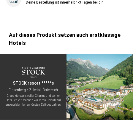
Deine Bestellung ist innerhalb 1-3 Tagen bei dir
Auf dieses Produkt setzen auch erstklassige
Hotels
STOCK resort *****s
Finkenberg / Zillertal, Österreich
Charakterstark, voller Charme und echter
Herzlichkeit machen wir Ihren Urlaub zur
unvergleichlich schönsten Zeit des Jahres.