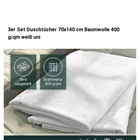
3er Set Duschtücher 70x140 cm Baumwolle 400
g/qm weiß uni