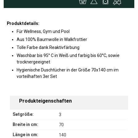
Produktdetails:
Für Wellness, Gym und Pool
Aus 100% Baumwolle in Walkfrottier
Tolle Farbe dank Reaktivfärbung
Waschbar bis 95° C in Weiß und farbig bis 60°C, sowie
trocknergeeignet
Hygienische Duschtücher in der Größe 70x140 cm im
vorteilhaften 3er Set
Produkteigenschaften
Setgröße:
3
Breite in cm:
70
Länge in cm:
140