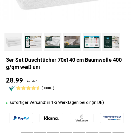
3er Set Duschtücher 70x140 cm Baumwolle 400
g/qm weiß uni
28.99
inkl. MwSt.
(3000+)
sofortiger Versand: in 1-3 Werktagen bei dir (in DE)