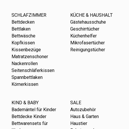
SCHLAFZIMMER
KÜCHE & HAUSHALT
Bettdecken
Gästehausschuhe
Bettlaken
Geschirrtücher
Bettwäsche
Küchenhelfer
Kopfkissen
Mikrofasertücher
Kissenbezüge
Reinigungstücher
Matratzenschoner
Nackenrollen
Seitenschläferkissen
Spannbettlaken
Körnerkissen
KIND & BABY
SALE
Bademäntel für Kinder
Autozubehör
Bettdecke Kinder
Haus & Garten
Bettwarensets für
Haustier