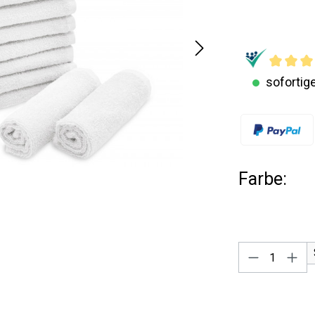
sofortige
Farbe:
Produkt A