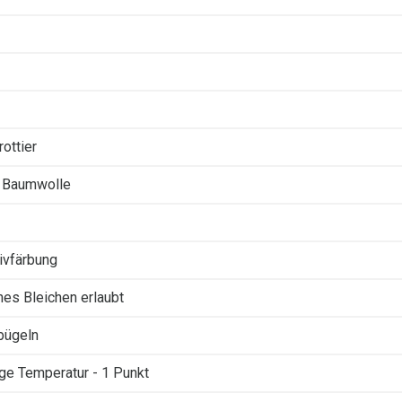
ottier
 Baumwolle
ivfärbung
ches Bleichen erlaubt
 bügeln
ige Temperatur - 1 Punkt