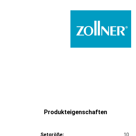
Produkteigenschaften
Setgröße:
10