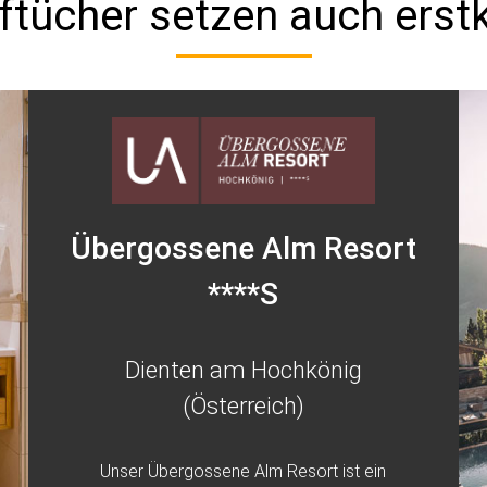
ftücher setzen auch erst
Übergossene Alm Resort
****S
Dienten am Hochkönig
(Österreich)
Unser Übergossene Alm Resort ist ein