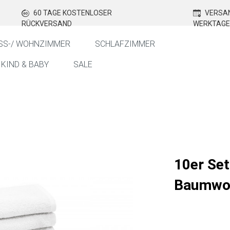
60 TAGE KOSTENLOSER
VERSAN
RÜCKVERSAND
WERKTAGE
SS-/ WOHNZIMMER
SCHLAFZIMMER
KIND & BABY
SALE
10er Set
Baumwol