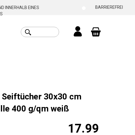
BARRIEREFREI
D INNERHALB EINES
S
Warenkorb enthäl
 Seiftücher 30x30 cm
le 400 g/qm weiß
17.99