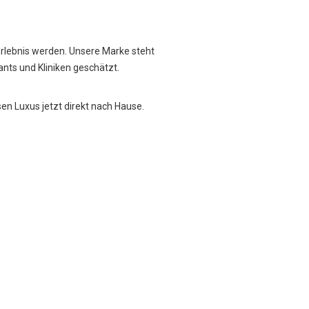
Erlebnis werden. Unsere Marke steht
rants und Kliniken geschätzt.
sen Luxus jetzt direkt nach Hause.