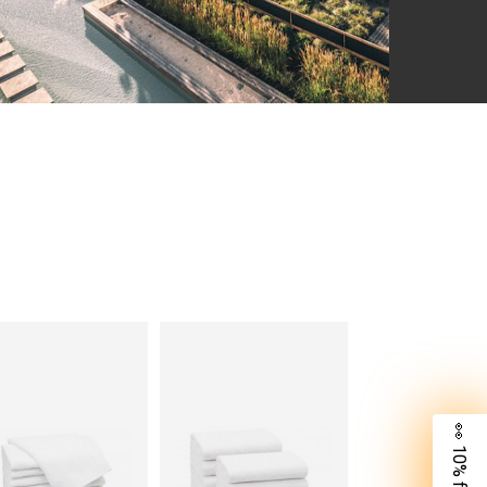
👀 10% für dich