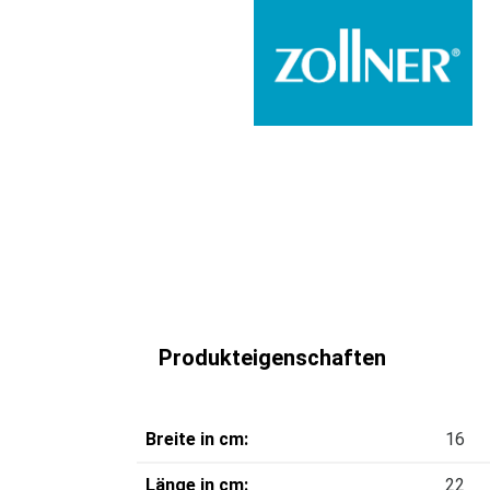
Produkteigenschaften
Breite in cm:
16
Länge in cm:
22