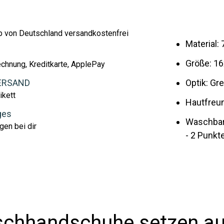
lb von Deutschland versandkostenfrei
Material:
Größe: 1
echnung, Kreditkarte, ApplePay
ERSAND
Optik: Gr
ikett
Hautfreun
ges
Waschbar
gen bei dir
- 2 Punkt
chhandschuhe setzen au