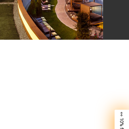
👀 10% für dich