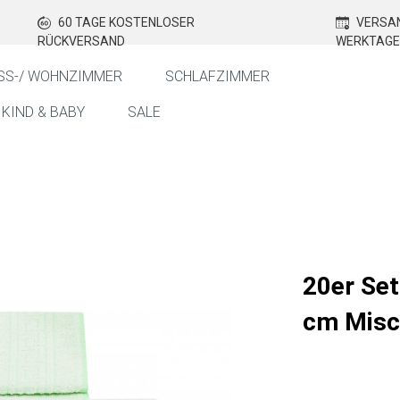
60 TAGE KOSTENLOSER
VERSAN
RÜCKVERSAND
WERKTAGE
SS-/ WOHNZIMMER
SCHLAFZIMMER
KIND & BABY
SALE
20er Se
cm Misc