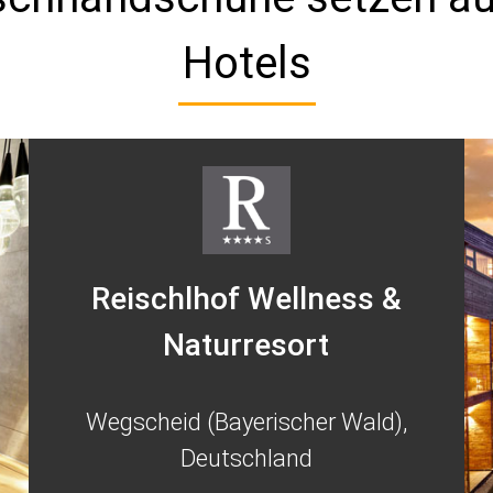
Hotels
Reischlhof Wellness &
Naturresort
Wegscheid (Bayerischer Wald),
Deutschland