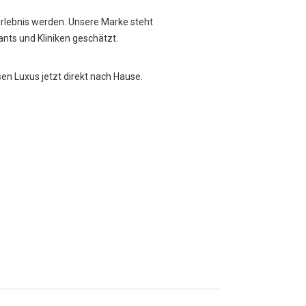
Erlebnis werden. Unsere Marke steht
rants und Kliniken geschätzt.
sen Luxus jetzt direkt nach Hause.