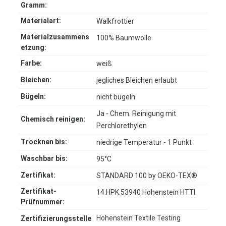
Gramm:
Materialart:
Walkfrottier
Materialzusammens
100% Baumwolle
etzung:
Farbe:
weiß
Bleichen:
jegliches Bleichen erlaubt
Bügeln:
nicht bügeln
Ja - Chem. Reinigung mit
Chemisch reinigen:
Perchlorethylen
Trocknen bis:
niedrige Temperatur - 1 Punkt
Waschbar bis:
95°C
Zertifikat:
STANDARD 100 by OEKO-TEX®
Zertifikat-
14.HPK.53940 Hohenstein HTTI
Prüfnummer:
Hohenstein Textile Testing
Zertifizierungsstelle