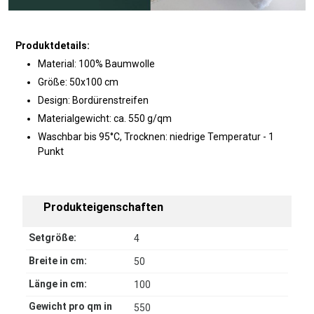
Produktdetails:
Material: 100% Baumwolle
Größe: 50x100 cm
Design: Bordürenstreifen
Materialgewicht: ca. 550 g/qm
Waschbar bis 95°C, Trocknen: niedrige Temperatur - 1
Punkt
Produkteigenschaften
Setgröße:
4
Breite in cm:
50
Länge in cm:
100
Gewicht pro qm in
550