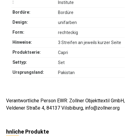
:
Institute
Bordüre:
Bordüre
Design:
unifarben
Form:
rechteckig
Hinweise:
3 Streifen an jeweils kurzer Seite
Produktserie:
Capri
Settyp:
Set
Ursprungsland:
Pakistan
Verantwortliche Person EWR: Zollner Objekttextil GmbH,
Veldener Straße 4, 84137 Vilsbiburg, info@zollner.org
hnliche Produkte