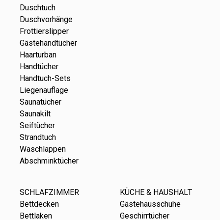
Duschtuch
Duschvorhänge
Frottierslipper
Gästehandtücher
Haarturban
Handtücher
Handtuch-Sets
Liegenauflage
Saunatücher
Saunakilt
Seiftücher
Strandtuch
Waschlappen
Abschminktücher
SCHLAFZIMMER
KÜCHE & HAUSHALT
Bettdecken
Gästehausschuhe
Bettlaken
Geschirrtücher