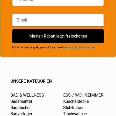
Email
Meinen Rabatt jetzt freischalten
Mit der Anmeldung akzeptierst Du unsere
Datenschutzbestimmungen
.
UNSERE KATEGORIEN
BAD & WELLNESS
ESS-/ WOHNZIMMER
Bademantel
Kuscheldecke
Badetücher
Stuhlkissen
Badvorleger
Tischwäsche