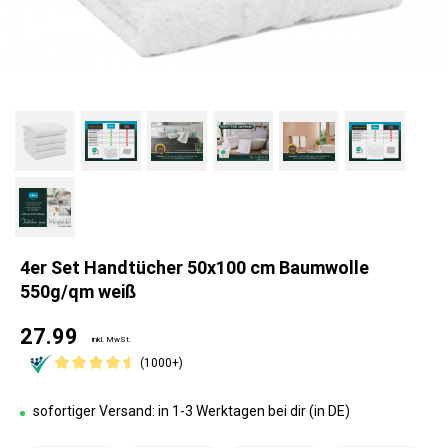
4er Set Handtücher 50x100 cm Baumwolle
550g/qm weiß
27.99
inkl. MwSt.
(1000+)
sofortiger Versand: in 1-3 Werktagen bei dir (in DE)