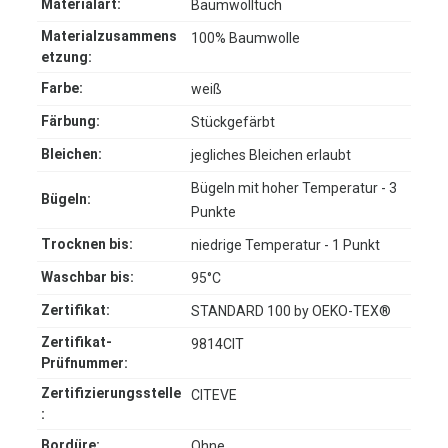
Materialart:
Baumwolltuch
Materialzusammens
100% Baumwolle
etzung:
Farbe:
weiß
Färbung:
Stückgefärbt
Bleichen:
jegliches Bleichen erlaubt
Bügeln mit hoher Temperatur - 3
Bügeln:
Punkte
Trocknen bis:
niedrige Temperatur - 1 Punkt
Waschbar bis:
95°C
Zertifikat:
STANDARD 100 by OEKO-TEX®
Zertifikat-
9814CIT
Prüfnummer:
Zertifizierungsstelle
CITEVE
:
Bordüre:
Ohne