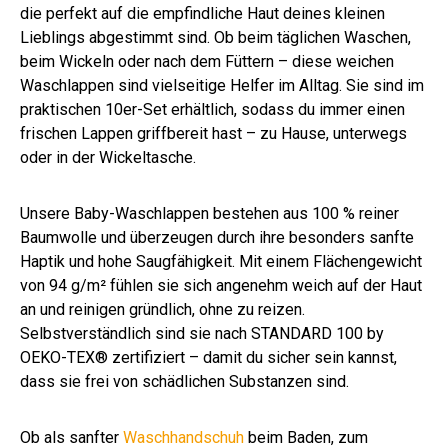
die perfekt auf die empfindliche Haut deines kleinen
Lieblings abgestimmt sind. Ob beim täglichen Waschen,
beim Wickeln oder nach dem Füttern – diese weichen
Waschlappen sind vielseitige Helfer im Alltag. Sie sind im
praktischen 10er-Set erhältlich, sodass du immer einen
frischen Lappen griffbereit hast – zu Hause, unterwegs
oder in der Wickeltasche.
Unsere Baby-Waschlappen bestehen aus 100 % reiner
Baumwolle und überzeugen durch ihre besonders sanfte
Haptik und hohe Saugfähigkeit. Mit einem Flächengewicht
von 94 g/m² fühlen sie sich angenehm weich auf der Haut
an und reinigen gründlich, ohne zu reizen.
Selbstverständlich sind sie nach STANDARD 100 by
OEKO-TEX® zertifiziert – damit du sicher sein kannst,
dass sie frei von schädlichen Substanzen sind.
Ob als sanfter
Waschhandschuh
beim Baden, zum