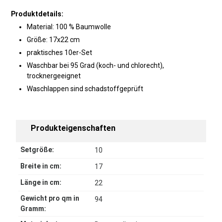
Produktdetails:
Material: 100 % Baumwolle
Größe: 17x22 cm
praktisches 10er-Set
Waschbar bei 95 Grad (koch- und chlorecht),
trocknergeeignet
Waschlappen sind schadstoffgeprüft
Produkteigenschaften
Setgröße:
10
Breite in cm:
17
Länge in cm:
22
Gewicht pro qm in
94
Gramm: