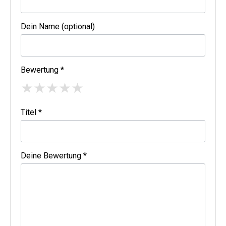
Dein Name (optional)
Bewertung *
★
★
★
★
★
Titel *
Deine Bewertung *