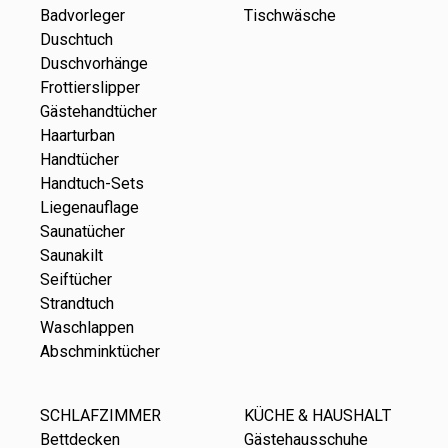
Badvorleger
Tischwäsche
Duschtuch
Duschvorhänge
Frottierslipper
Gästehandtücher
Haarturban
Handtücher
Handtuch-Sets
Liegenauflage
Saunatücher
Saunakilt
Seiftücher
Strandtuch
Waschlappen
Abschminktücher
SCHLAFZIMMER
KÜCHE & HAUSHALT
Bettdecken
Gästehausschuhe