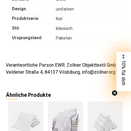
Design:
unifarben
Produktserie:
Kiel
Stil:
klassisch
Ursprungsland:
Pakistan
👀 10% für dich
Verantwortliche Person EWR: Zollner Objekttextil GmbH,
Veldener Straße 4, 84137 Vilsbiburg, info@zollner.org
Ähnliche Produkte