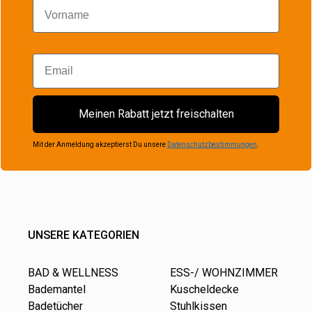
Vorname
Email
Meinen Rabatt jetzt freischalten
Mit der Anmeldung akzeptierst Du unsere
Datenschutzbestimmungen
.
UNSERE KATEGORIEN
BAD & WELLNESS
ESS-/ WOHNZIMMER
Bademantel
Kuscheldecke
Badetücher
Stuhlkissen