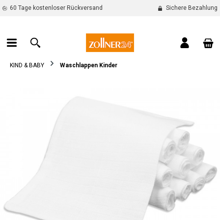
60 Tage kostenloser Rückversand
Sichere Bezahlung
alt springen
War
KIND & BABY
Waschlappen Kinder
Bildergalerie überspringen