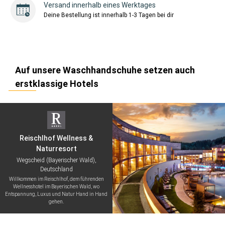
Versand innerhalb eines Werktages
Deine Bestellung ist innerhalb 1-3 Tagen bei dir
Auf unsere Waschhandschuhe setzen auch
erstklassige Hotels
Reischlhof Wellness &
Naturresort
Wegscheid (Bayerischer Wald),
Deutschland
Willkommen im Reischlhof, dem führenden
Wellnesshotel im Bayerischen Wald, wo
Entspannung, Luxus und Natur Hand in Hand
gehen.