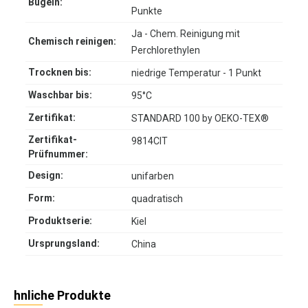
Bügeln:
Punkte
Ja - Chem. Reinigung mit
Chemisch reinigen:
Perchlorethylen
Trocknen bis:
niedrige Temperatur - 1 Punkt
Waschbar bis:
95°C
Zertifikat:
STANDARD 100 by OEKO-TEX®
Zertifikat-
9814CIT
Prüfnummer:
Design:
unifarben
Form:
quadratisch
Produktserie:
Kiel
Ursprungsland:
China
hnliche Produkte