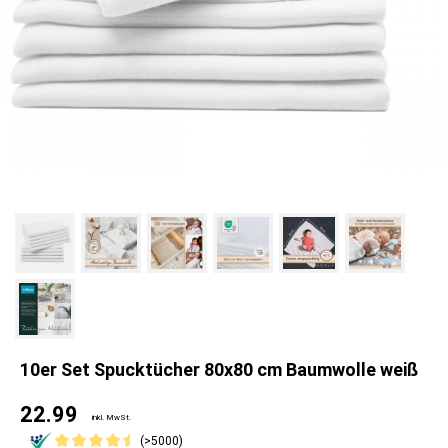
10er Set Spucktücher 80x80 cm Baumwolle weiß
22.99
inkl. MwSt.
(>5000)