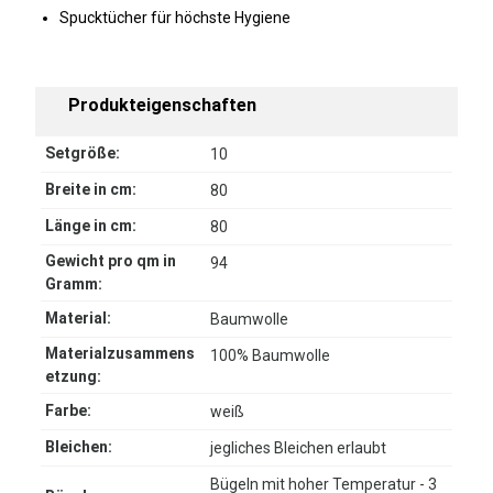
Spucktücher für höchste Hygiene
Produkteigenschaften
Setgröße:
10
Breite in cm:
80
Länge in cm:
80
Gewicht pro qm in
94
Gramm:
Material:
Baumwolle
Materialzusammens
100% Baumwolle
etzung:
Farbe:
weiß
Bleichen:
jegliches Bleichen erlaubt
Bügeln mit hoher Temperatur - 3