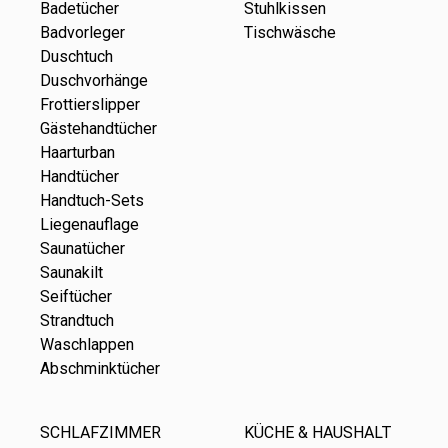
Badetücher
Stuhlkissen
Badvorleger
Tischwäsche
Duschtuch
Duschvorhänge
Frottierslipper
Gästehandtücher
Haarturban
Handtücher
Handtuch-Sets
Liegenauflage
Saunatücher
Saunakilt
Seiftücher
Strandtuch
Waschlappen
Abschminktücher
SCHLAFZIMMER
KÜCHE & HAUSHALT