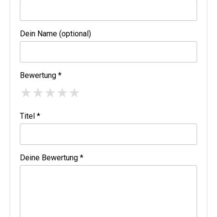
Dein Name (optional)
Bewertung *
★
★
★
★
★
Titel *
Deine Bewertung *