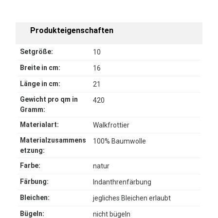
Produkteigenschaften
Setgröße:
10
Breite in cm:
16
Länge in cm:
21
Gewicht pro qm in
420
Gramm:
Materialart:
Walkfrottier
Materialzusammens
100% Baumwolle
etzung:
Farbe:
natur
Färbung:
Indanthrenfärbung
Bleichen:
jegliches Bleichen erlaubt
Bügeln:
nicht bügeln