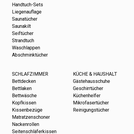
Handtuch-Sets
Liegenauflage
Saunatücher
Saunakilt
Seiftücher
Strandtuch
Waschlappen
Abschminktücher
SCHLAFZIMMER
KÜCHE & HAUSHALT
Bettdecken
Gästehausschuhe
Bettlaken
Geschirrtücher
Bettwäsche
Küchenhelfer
Kopfkissen
Mikrofasertücher
Kissenbezüge
Reinigungstücher
Matratzenschoner
Nackenrollen
Seitenschläferkissen