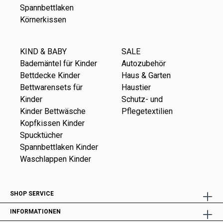
Spannbettlaken
Körnerkissen
KIND & BABY
SALE
Bademäntel für Kinder
Autozubehör
Bettdecke Kinder
Haus & Garten
Bettwarensets für
Haustier
Kinder
Schutz- und
Kinder Bettwäsche
Pflegetextilien
Kopfkissen Kinder
Spucktücher
Spannbettlaken Kinder
Waschlappen Kinder
SHOP SERVICE
INFORMATIONEN