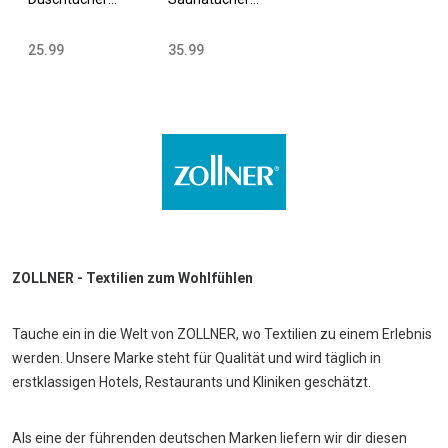
70x140 cm
70x200 cm
Baumwolle 420
Baumwolle 420
25.99
35.99
g/qm versch.
g/qm versch.
Farben
Farben
ZOLLNER - Textilien zum Wohlfühlen
Tauche ein in die Welt von ZOLLNER, wo Textilien zu einem Erlebnis
werden. Unsere Marke steht für Qualität und wird täglich in
erstklassigen Hotels, Restaurants und Kliniken geschätzt.
Als eine der führenden deutschen Marken liefern wir dir diesen