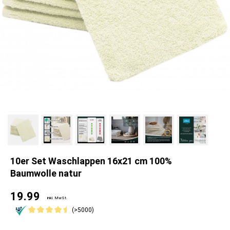
10er Set Waschlappen 16x21 cm 100%
Baumwolle natur
19.99
inkl. MwSt.
(>5000)