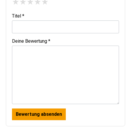
★
★
★
★
★
Titel *
Deine Bewertung *
Bewertung absenden