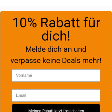
10% Rabatt für
dich!
Melde dich an und
verpasse keine Deals mehr!
Vorname
Email
Meinen Rabatt jetzt freischalten