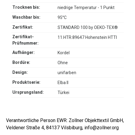
Trocknen bis:
niedrige Temperatur - 1 Punkt
Waschbar bis:
95°C
Zertifikat:
STANDARD 100 by OEKO-TEX®
Zertifikat-
11.HTR.89647 Hohenstein HTTI
Prüfnummer:
Aufhänger:
Kordel
Bordüre:
Ohne
Design:
unifarben
Produktserie:
Elba II
Ursprungsland:
Türkei
Verantwortliche Person EWR: Zollner Objekttextil GmbH,
Veldener Straße 4, 84137 Vilsbiburg, info@zollner.org