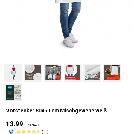
Vorstecker 80x50 cm Mischgewebe weiß
13.99
inkl. MwSt.
(1+)