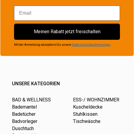
Email
Meinen Rabatt jetzt freischalten
Mit der Anmeldung akzeptierst Du unsere
Datenschutzbestimmungen
.
UNSERE KATEGORIEN
BAD & WELLNESS
ESS-/ WOHNZIMMER
Bademantel
Kuscheldecke
Badetücher
Stuhlkissen
Badvorleger
Tischwäsche
Duschtuch