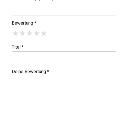
Bewertung *
★
★
★
★
★
Titel *
Deine Bewertung *