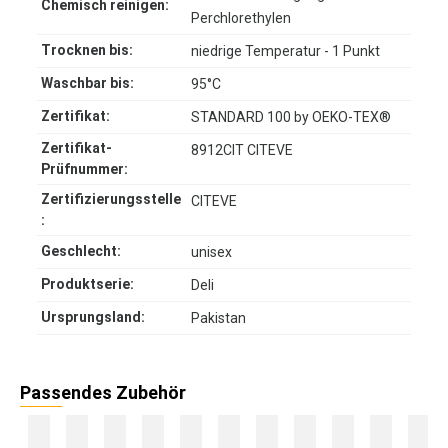
Chemisch reinigen:
Perchlorethylen
Trocknen bis:
niedrige Temperatur - 1 Punkt
Waschbar bis:
95°C
Zertifikat:
STANDARD 100 by OEKO-TEX®
Zertifikat-
8912CIT CITEVE
Prüfnummer:
Zertifizierungsstelle
CITEVE
:
Geschlecht:
unisex
Produktserie:
Deli
Ursprungsland:
Pakistan
Passendes Zubehör