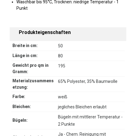
Waschbar bis 95°C, Trocknen: niedrige Temperatur - 1
Punkt
Produkteigenschaften
Breite in cm:
50
Länge in cm:
80
Gewicht pro qm in
195
Gramm:
Materialzusammens
65% Polyester, 35% Baumwolle
etzung:
Farbe:
weiß
Bleichen:
jegliches Bleichen erlaubt
Bügeln mit mittlerer Temperatur -
Bügeln:
2 Punkte
Ja - Chem. Reinigung mit