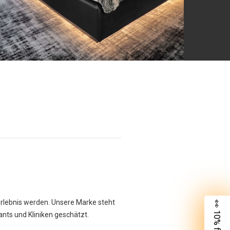
Erlebnis werden. Unsere Marke steht
👀 10% für dich
rants und Kliniken geschätzt.