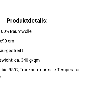
Produktdetails:
: 100% Baumwolle
8x90 cm
lau-gestreift
ewicht: ca. 340 g/qm
 bis 95°C, Trocknen: normale Temperatur
e