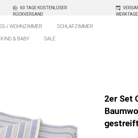
60 TAGE KOSTENLOSER
VERSAN
RÜCKVERSAND
WERKTAGE
SS-/ WOHNZIMMER
SCHLAFZIMMER
KIND & BABY
SALE
2er Set 
Baumwol
gestreif