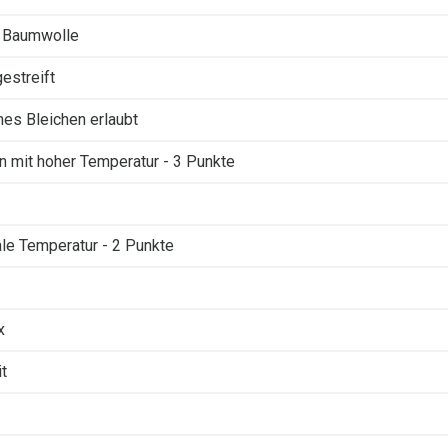
 Baumwolle
gestreift
ches Bleichen erlaubt
n mit hoher Temperatur - 3 Punkte
le Temperatur - 2 Punkte
x
it