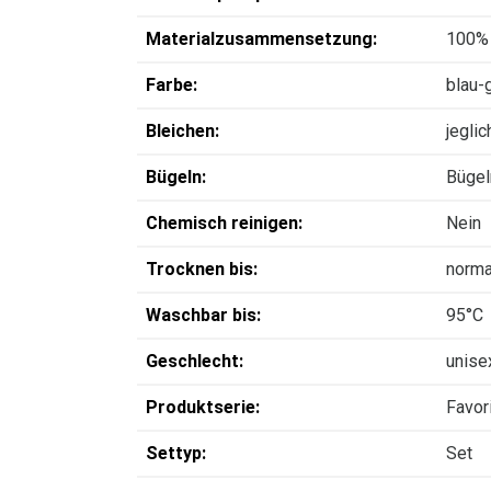
Materialzusammensetzung:
100%
Farbe:
blau-
Bleichen:
jegli
Bügeln:
Bügel
Chemisch reinigen:
Nein
Trocknen bis:
norma
Waschbar bis:
95°C
Geschlecht:
unise
Produktserie:
Favor
Settyp:
Set