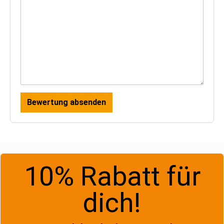
Bewertung absenden
10% Rabatt für
dich!