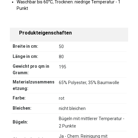
Waschbar bis 60°C, Trocknen: niedrige Temperatur - 1
Punkt
Produkteigenschaften
Breite in cm:
50
Länge in cm:
80
Gewicht pro qm in
195
Gramm:
Materialzusammens
65% Polyester, 35% Baumwolle
etzung:
Farbe:
rot
Bleichen:
nicht bleichen
Bügeln mit mittlerer Temperatur -
Bügeln:
2 Punkte
Ja - Chem. Reinigung mit