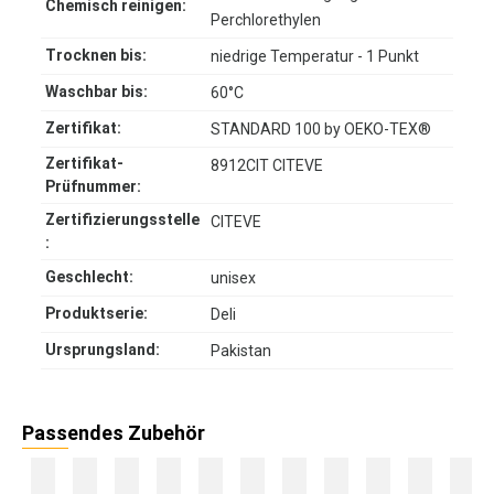
Chemisch reinigen:
Perchlorethylen
Trocknen bis:
niedrige Temperatur - 1 Punkt
Waschbar bis:
60°C
Zertifikat:
STANDARD 100 by OEKO-TEX®
Zertifikat-
8912CIT CITEVE
Prüfnummer:
Zertifizierungsstelle
CITEVE
:
Geschlecht:
unisex
Produktserie:
Deli
Ursprungsland:
Pakistan
Passendes Zubehör