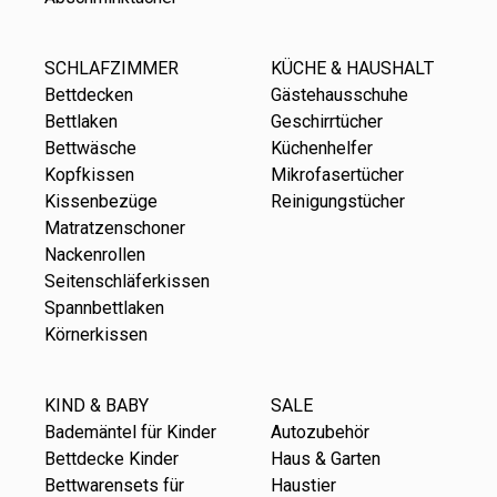
SCHLAFZIMMER
KÜCHE & HAUSHALT
Bettdecken
Gästehausschuhe
Bettlaken
Geschirrtücher
Bettwäsche
Küchenhelfer
Kopfkissen
Mikrofasertücher
Kissenbezüge
Reinigungstücher
Matratzenschoner
Nackenrollen
Seitenschläferkissen
Spannbettlaken
Körnerkissen
KIND & BABY
SALE
Bademäntel für Kinder
Autozubehör
Bettdecke Kinder
Haus & Garten
Bettwarensets für
Haustier