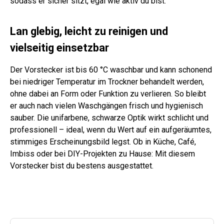
sodass er sicher sitzt, egal wie aktiv du bist.
Lan glebig, leicht zu reinigen und
vielseitig einsetzbar
Der Vorstecker ist bis 60 °C waschbar und kann schonend
bei niedriger Temperatur im Trockner behandelt werden,
ohne dabei an Form oder Funktion zu verlieren. So bleibt
er auch nach vielen Waschgängen frisch und hygienisch
sauber. Die unifarbene, schwarze Optik wirkt schlicht und
professionell – ideal, wenn du Wert auf ein aufgeräumtes,
stimmiges Erscheinungsbild legst. Ob in Küche, Café,
Imbiss oder bei DIY-Projekten zu Hause: Mit diesem
Vorstecker bist du bestens ausgestattet.