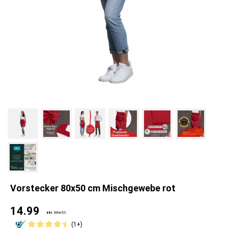
Vorstecker 80x50 cm Mischgewebe rot
14.99
inkl. MwSt.
(1+)