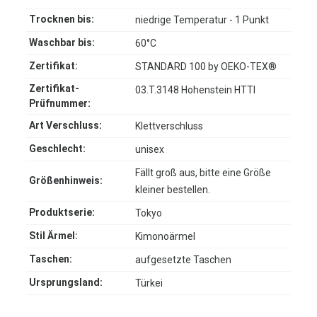
Trocknen bis:
niedrige Temperatur - 1 Punkt
Waschbar bis:
60°C
Zertifikat:
STANDARD 100 by OEKO-TEX®
Zertifikat-
03.T.3148 Hohenstein HTTI
Prüfnummer:
Art Verschluss:
Klettverschluss
Geschlecht:
unisex
Fällt groß aus, bitte eine Größe
Größenhinweis:
kleiner bestellen.
Produktserie:
Tokyo
Stil Ärmel:
Kimonoärmel
Taschen:
aufgesetzte Taschen
Ursprungsland:
Türkei