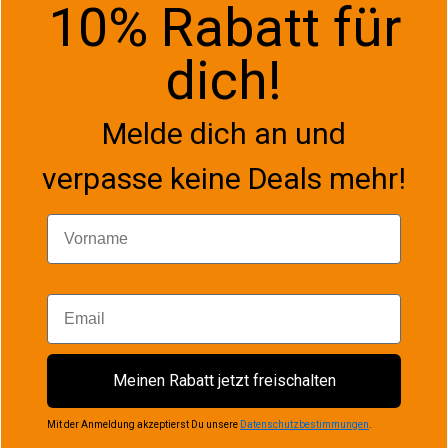
10% Rabatt für
dich!
Melde dich an und
verpasse keine Deals mehr!
Vorname
Email
Meinen Rabatt jetzt freischalten
Mit der Anmeldung akzeptierst Du unsere
Datenschutzbestimmungen
.