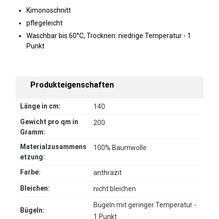
Kimonoschnitt
pflegeleicht
Waschbar bis 60°C, Trocknen: niedrige Temperatur - 1
Punkt
Produkteigenschaften
Länge in cm:
140
Gewicht pro qm in
200
Gramm:
Materialzusammens
100% Baumwolle
etzung:
Farbe:
anthrazit
Bleichen:
nicht bleichen
Bügeln mit geringer Temperatur -
Bügeln:
1 Punkt