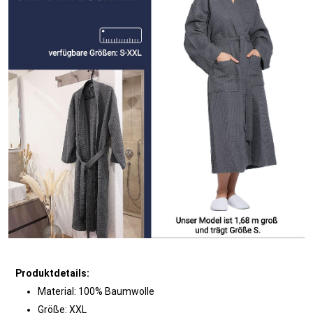
Produktdetails:
Material: 100% Baumwolle
Größe: XXL