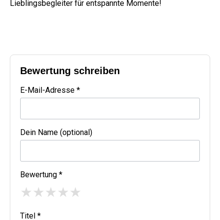
Lieblingsbegleiter für entspannte Momente!
Bewertung schreiben
E-Mail-Adresse *
Dein Name (optional)
Bewertung *
★
★
★
★
★
Titel *