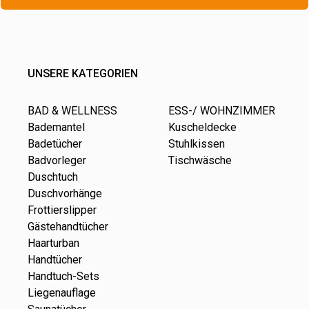
UNSERE KATEGORIEN
BAD & WELLNESS
ESS-/ WOHNZIMMER
Bademantel
Kuscheldecke
Badetücher
Stuhlkissen
Badvorleger
Tischwäsche
Duschtuch
Duschvorhänge
Frottierslipper
Gästehandtücher
Haarturban
Handtücher
Handtuch-Sets
Liegenauflage