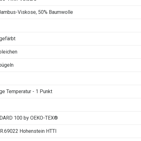
Bambus-Viskose, 50% Baumwolle
gefärbt
 bleichen
 bügeln
ige Temperatur - 1 Punkt
DARD 100 by OEKO-TEX®
R.69022 Hohenstein HTTI