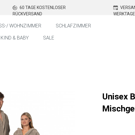
60 TAGE KOSTENLOSER
VERSAN
RÜCKVERSAND
WERKTAGE
SS-/ WOHNZIMMER
SCHLAFZIMMER
KIND & BABY
SALE
Unisex 
Mischge