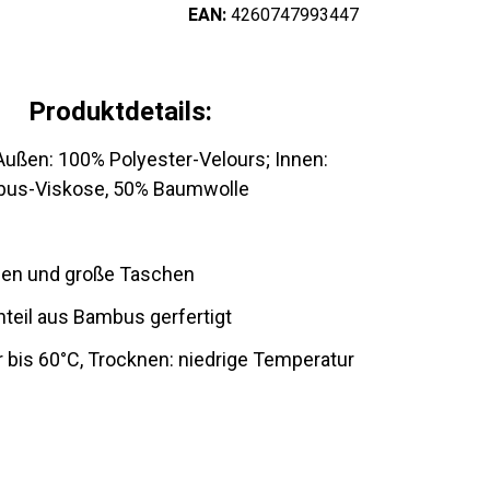
EAN:
4260747993447
Produktdetails:
 Außen: 100% Polyester-Velours; Innen:
us-Viskose, 50% Baumwolle
gen und große Taschen
teil aus Bambus gerfertigt
bis 60°C, Trocknen: niedrige Temperatur