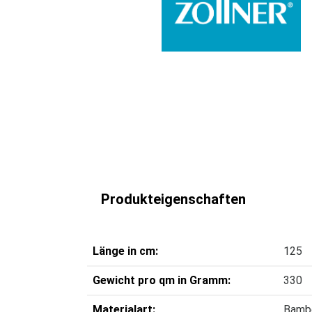
Produkteigenschaften
Länge in cm:
125
Gewicht pro qm in Gramm:
330
Materialart:
Bamb