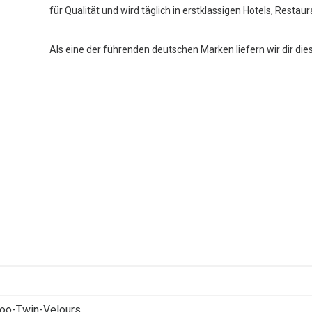
für Qualität und wird täglich in erstklassigen Hotels, Restau
Als eine der führenden deutschen Marken liefern wir dir die
oo-Twin-Velours