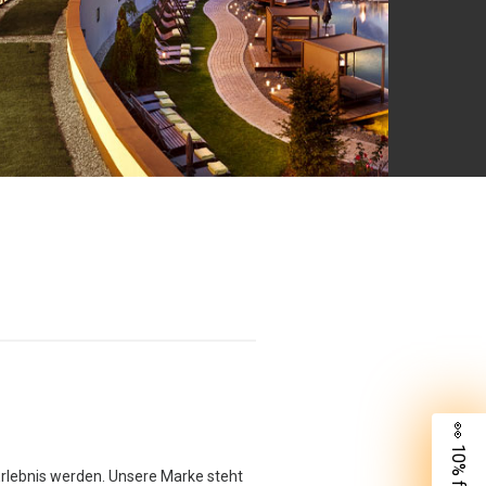
👀 10% für dich
Erlebnis werden. Unsere Marke steht