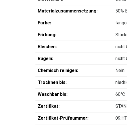
Materialzusammensetzung:
50% 
Farbe:
fango
Färbung:
Stück
Bleichen:
nicht
Bügeln:
nicht
Chemisch reinigen:
Nein
Trocknen bis:
niedr
Waschbar bis:
60°C
Zertifikat:
STAN
Zertifikat-Prüfnummer:
09.HT