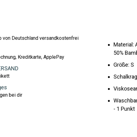
lb von Deutschland versandkostenfrei
Material:
50% Bamb
echnung, Kreditkarte, ApplePay
Größe: S
ERSAND
ikett
Schalkra
ges
Viskosean
gen bei dir
Waschbar 
- 1 Punkt