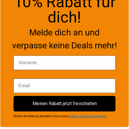
10% Rabatt für
dich!
Melde dich an und
verpasse keine Deals mehr!
Vorname
Email
Meinen Rabatt jetzt freischalten
Mit der Anmeldung akzeptierst Du unsere
Datenschutzbestimmungen
.