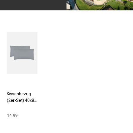
Kissenbezug
(2er-Set) 40x80
cm Baumwolle
grau
14.99