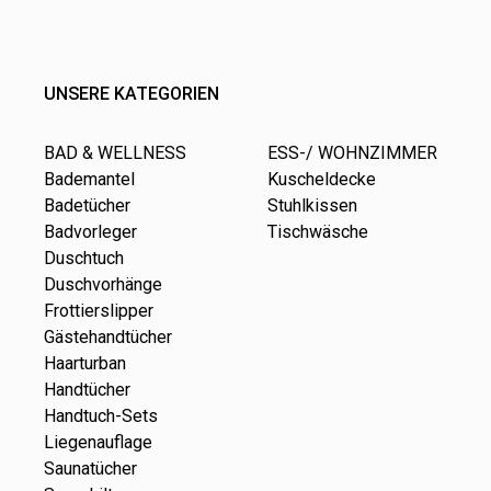
UNSERE KATEGORIEN
BAD & WELLNESS
ESS-/ WOHNZIMMER
Bademantel
Kuscheldecke
Badetücher
Stuhlkissen
Badvorleger
Tischwäsche
Duschtuch
Duschvorhänge
Frottierslipper
Gästehandtücher
Haarturban
Handtücher
Handtuch-Sets
Liegenauflage
Saunatücher