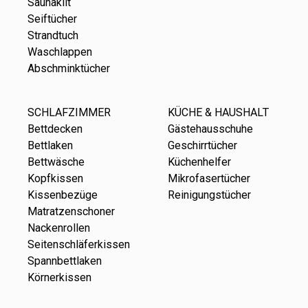
Saunakilt
Seiftücher
Strandtuch
Waschlappen
Abschminktücher
SCHLAFZIMMER
KÜCHE & HAUSHALT
Bettdecken
Gästehausschuhe
Bettlaken
Geschirrtücher
Bettwäsche
Küchenhelfer
Kopfkissen
Mikrofasertücher
Kissenbezüge
Reinigungstücher
Matratzenschoner
Nackenrollen
Seitenschläferkissen
Spannbettlaken
Körnerkissen