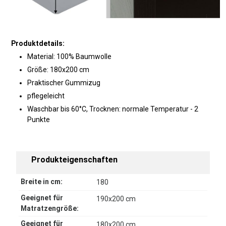
Produktdetails:
Material: 100% Baumwolle
Größe: 180x200 cm
Praktischer Gummizug
pflegeleicht
Waschbar bis 60°C, Trocknen: normale Temperatur - 2
Punkte
Produkteigenschaften
Breite in cm:
180
Geeignet für
190x200 cm
Matratzengröße:
Geeignet für
180x200 cm