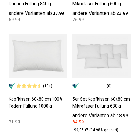
Daunen Füllung 840 g
Mikrofaser Füllung 600 g
andere Varianten ab
andere Varianten ab
37.99
23.99
59.99
26.99
(10+)
(0)
Kopfkissen 60x80 cm 100%
5er Set Kopfkissen 60x80 cm
Federn Füllung 1000 g
Mikrofaser Füllung 630 g
andere Varianten ab
18.99
31.99
64.99
99,95 €*
(34.98% gespart)