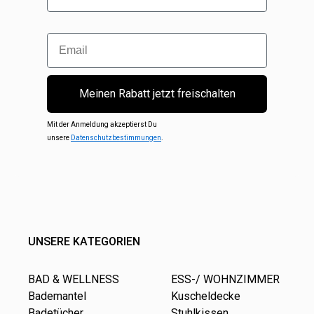
Email
Meinen Rabatt jetzt freischalten
Mit der Anmeldung akzeptierst Du
unsere
Datenschutzbestimmungen
.
UNSERE KATEGORIEN
BAD & WELLNESS
ESS-/ WOHNZIMMER
Bademantel
Kuscheldecke
Badetücher
Stuhlkissen