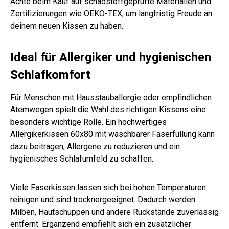
Achte beim Kauf auf schadstoffgeprüfte Materialien und
Zertifizierungen wie OEKO-TEX, um langfristig Freude an
deinem neuen Kissen zu haben.
Ideal für Allergiker und hygienischen
Schlafkomfort
Für Menschen mit Hausstauballergie oder empfindlichen
Atemwegen spielt die Wahl des richtigen Kissens eine
besonders wichtige Rolle. Ein hochwertiges
Allergikerkissen 60x80 mit waschbarer Faserfüllung kann
dazu beitragen, Allergene zu reduzieren und ein
hygienisches Schlafumfeld zu schaffen.
Viele Faserkissen lassen sich bei hohen Temperaturen
reinigen und sind trocknergeeignet. Dadurch werden
Milben, Hautschuppen und andere Rückstände zuverlässig
entfernt. Ergänzend empfiehlt sich ein zusätzlicher