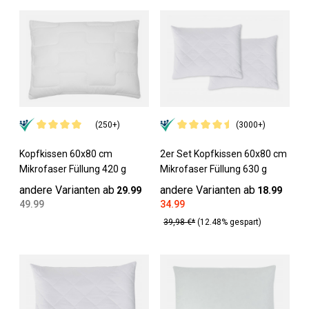
(250+)
(3000+)
Kopfkissen 60x80 cm
2er Set Kopfkissen 60x80 cm
Mikrofaser Füllung 420 g
Mikrofaser Füllung 630 g
andere Varianten ab
andere Varianten ab
29.99
18.99
49.99
34.99
39,98 €*
(12.48% gespart)