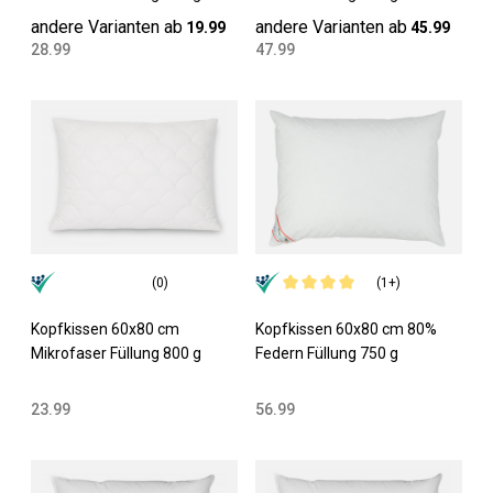
andere Varianten ab
andere Varianten ab
19.99
45.99
28.99
47.99
(0)
(1+)
Kopfkissen 60x80 cm
Kopfkissen 60x80 cm 80%
Mikrofaser Füllung 800 g
Federn Füllung 750 g
23.99
56.99