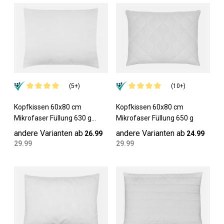
(5+)
(10+)
Kopfkissen 60x80 cm
Kopfkissen 60x80 cm
Mikrofaser Füllung 630 g
Mikrofaser Füllung 650 g
flammhemmend
andere Varianten ab
andere Varianten ab
26.99
24.99
29.99
29.99