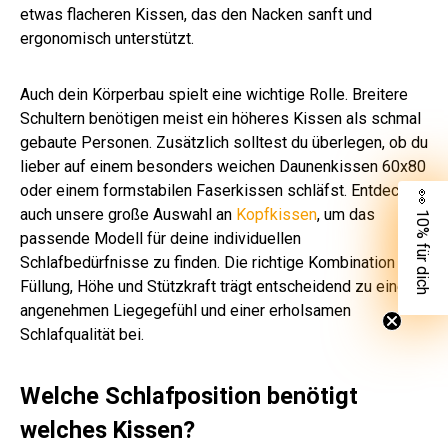
etwas flacheren Kissen, das den Nacken sanft und
ergonomisch unterstützt.
Auch dein Körperbau spielt eine wichtige Rolle. Breitere
Schultern benötigen meist ein höheres Kissen als schmal
gebaute Personen. Zusätzlich solltest du überlegen, ob du
lieber auf einem besonders weichen Daunenkissen 60x80
oder einem formstabilen Faserkissen schläfst. Entdecke
👀 10% für dich
auch unsere große Auswahl an
Kopfkissen
, um das
passende Modell für deine individuellen
Schlafbedürfnisse zu finden. Die richtige Kombination aus
Füllung, Höhe und Stützkraft trägt entscheidend zu einem
angenehmen Liegegefühl und einer erholsamen
Schlafqualität bei.
Welche Schlafposition benötigt
welches Kissen?