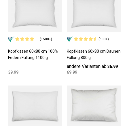
(1500+)
(500+)
Kopfkissen 60x80 cm 100%
Kopfkissen 60x80 cm Daunen
Federn Füllung 1100 g
Füllung 800 g
andere Varianten ab
36.99
39.99
69.99