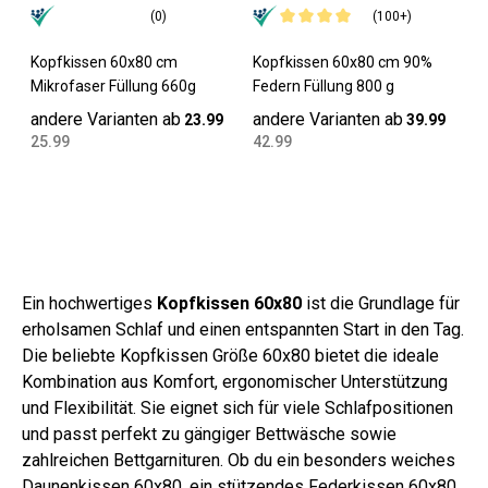
(0)
(100+)
Kopfkissen 60x80 cm
Kopfkissen 60x80 cm 90%
Mikrofaser Füllung 660g
Federn Füllung 800 g
andere Varianten ab
andere Varianten ab
23.99
39.99
25.99
42.99
Ein hochwertiges
Kopfkissen 60x80
ist die Grundlage für
erholsamen Schlaf und einen entspannten Start in den Tag.
Die beliebte Kopfkissen Größe 60x80 bietet die ideale
Kombination aus Komfort, ergonomischer Unterstützung
und Flexibilität. Sie eignet sich für viele Schlafpositionen
und passt perfekt zu gängiger Bettwäsche sowie
zahlreichen Bettgarnituren. Ob du ein besonders weiches
Daunenkissen 60x80, ein stützendes Federkissen 60x80