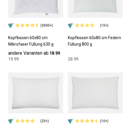
(3000+)
(10+)
Kopfkissen 60x80 cm
Kopfkissen 60x80 cm Federn
Mikrofaser Füllung 630 g
Füllung 800 g
andere Varianten ab
18.99
19.99
28.99
(25+)
(10+)