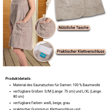
Produktdetails:
Material des Saunatuches für Damen: 100 % Baumwolle
verfügbare Größen: S/M (Länge: 75 cm) und L/XL (Länge:
80 cm)
verfügbare Farben: weiß, beige, grau
praktischer Gummizug, Klettverschluss und