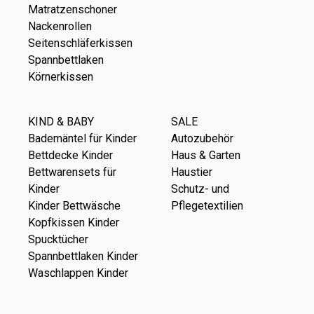
Matratzenschoner
Nackenrollen
Seitenschläferkissen
Spannbettlaken
Körnerkissen
KIND & BABY
SALE
Bademäntel für Kinder
Autozubehör
Bettdecke Kinder
Haus & Garten
Bettwarensets für
Haustier
Kinder
Schutz- und
Kinder Bettwäsche
Pflegetextilien
Kopfkissen Kinder
Spucktücher
Spannbettlaken Kinder
Waschlappen Kinder