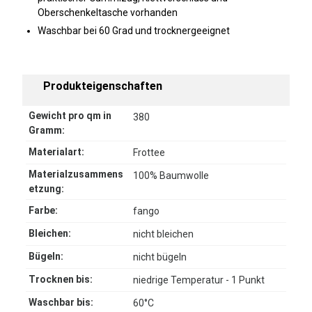
Oberschenkeltasche vorhanden
Waschbar bei 60 Grad und trocknergeeignet
Produkteigenschaften
Gewicht pro qm in
380
Gramm:
Materialart:
Frottee
Materialzusammens
100% Baumwolle
etzung:
Farbe:
fango
Bleichen:
nicht bleichen
Bügeln:
nicht bügeln
Trocknen bis:
niedrige Temperatur - 1 Punkt
Waschbar bis:
60°C