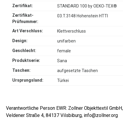
Zertifikat:
STANDARD 100 by OEKO-TEX®
Zertifikat-
03.T.3148 Hohenstein HTTI
Prüfnummer:
Art Verschluss:
Klettverschluss
Design:
unifarben
Geschlecht:
female
Produktserie:
Sana
Taschen:
aufgesetzte Taschen
Ursprungsland:
Türkei
Verantwortliche Person EWR: Zollner Objekttextil GmbH,
Veldener Straße 4, 84137 Vilsbiburg, info@zollner.org