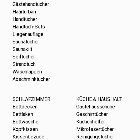
Gästehandtücher
Haarturban
Handtücher
Handtuch-Sets
Liegenauflage
Saunatücher
Saunakilt
Seiftücher
Strandtuch
Waschlappen
Abschminktücher
SCHLAFZIMMER
KÜCHE & HAUSHALT
Bettdecken
Gästehausschuhe
Bettlaken
Geschirrtücher
Bettwäsche
Küchenhelfer
Kopfkissen
Mikrofasertücher
Kissenbezüge
Reinigungstücher