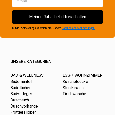
Meinen Rabatt jetzt freischalten
Mit der Anmeldung akzeptierst Du unsere
Datenschutzbestimmungen
.
UNSERE KATEGORIEN
BAD & WELLNESS
ESS-/ WOHNZIMMER
Bademantel
Kuscheldecke
Badetücher
Stuhlkissen
Badvorleger
Tischwäsche
Duschtuch
Duschvorhänge
Frottierslipper