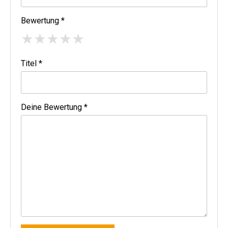
Bewertung *
★
★
★
★
★
Titel *
Deine Bewertung *