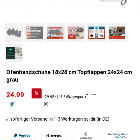
Ofenhandschuhe 18x28 cm Topflappen 24x24 cm
grau
%
24.99
inkl. MwSt.
29.98*
(16.64% gespart)
(0)
sofortiger Versand: in 1-3 Werktagen bei dir (in DE)