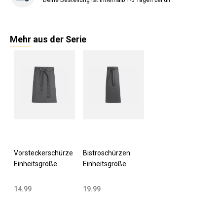
Deine Bestellung ist innerhalb 1-3 Tagen bei dir
Mehr aus der Serie
Vorsteckerschürze
Bistroschürzen
Einheitsgröße
Einheitsgröße
Baumwolle grau
Baumwolle grau
14.99
19.99