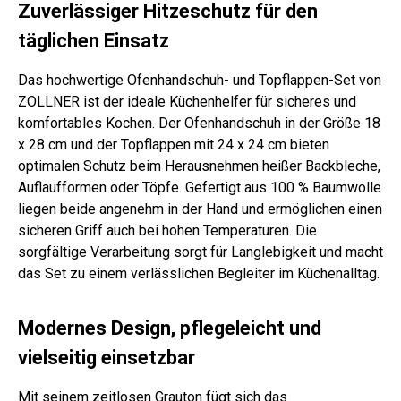
Zuverlässiger Hitzeschutz für den
iert
täglichen Einsatz
Das hochwertige Ofenhandschuh- und Topflappen-Set von
ZOLLNER ist der ideale Küchenhelfer für sicheres und
komfortables Kochen. Der Ofenhandschuh in der Größe 18
x 28 cm und der Topflappen mit 24 x 24 cm bieten
optimalen Schutz beim Herausnehmen heißer Backbleche,
Auflaufformen oder Töpfe. Gefertigt aus 100 % Baumwolle
liegen beide angenehm in der Hand und ermöglichen einen
sicheren Griff auch bei hohen Temperaturen. Die
sorgfältige Verarbeitung sorgt für Langlebigkeit und macht
das Set zu einem verlässlichen Begleiter im Küchenalltag.
Modernes Design, pflegeleicht und
vielseitig einsetzbar
Mit seinem zeitlosen Grauton fügt sich das