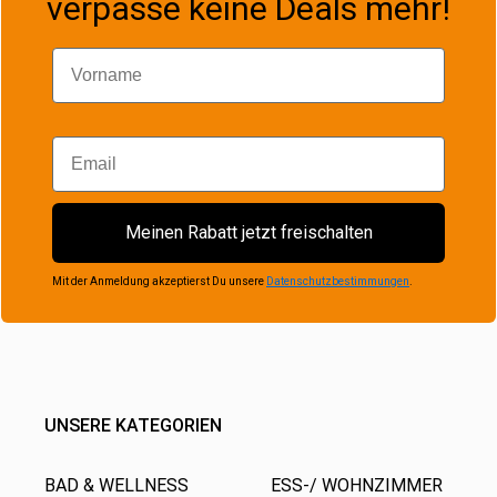
verpasse keine Deals mehr!
Vorname
Email
Meinen Rabatt jetzt freischalten
Mit der Anmeldung akzeptierst Du unsere
Datenschutzbestimmungen
.
UNSERE KATEGORIEN
BAD & WELLNESS
ESS-/ WOHNZIMMER