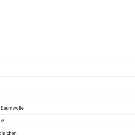
 Baumwolle
iß
 bleichen