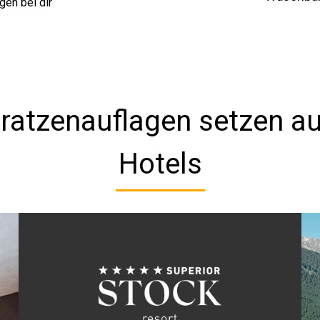
gen bei dir
ratzenauflagen setzen au
Hotels