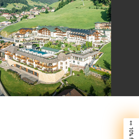
👀 10% für dich