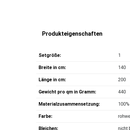
Produkteigenschaften
Setgröße:
1
Breite in cm:
140
Länge in cm:
200
Gewicht pro qm in Gramm:
440
Materialzusammensetzung:
100%
Farbe:
rohwe
Bleichen:
nicht