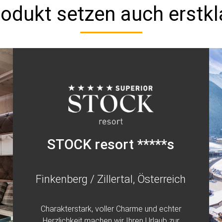
rodukt setzen auch erstkl
STOCK resort *****s
Finkenberg / Zillertal, Österreich
Charakterstark, voller Charme und echter
Herzlichkeit machen wir Ihren Urlaub zur