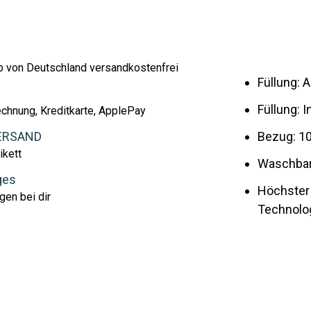
lb von Deutschland versandkostenfrei
Füllung: 
Füllung: 
echnung, Kreditkarte, ApplePay
ERSAND
Bezug: 1
ikett
Waschbar 
ges
Höchster
gen bei dir
Technolo