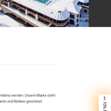
Erlebnis werden. Unsere Marke steht
👀 10% für dich
rants und Kliniken geschätzt.