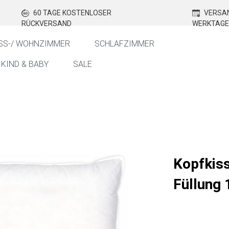
60 TAGE KOSTENLOSER
VERSAN
RÜCKVERSAND
WERKTAGE
SS-/ WOHNZIMMER
SCHLAFZIMMER
KIND & BABY
SALE
Kopfkis
Füllung 