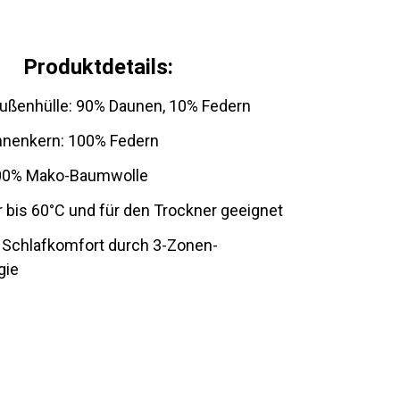
Produktdetails:
Außenhülle: 90% Daunen, 10% Federn
Innenkern: 100% Federn
00% Mako-Baumwolle
bis 60°C und für den Trockner geeignet
 Schlafkomfort durch 3-Zonen-
gie