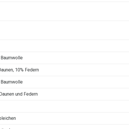
 Baumwolle
aunen, 10% Federn
 Baumwolle
Daunen und Federn
 bleichen