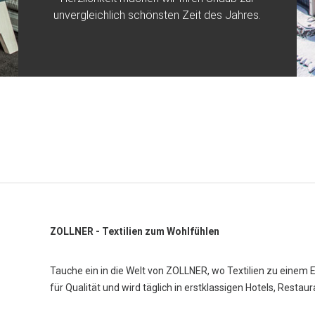
unvergleichlich schönsten Zeit des Jahres.
ZOLLNER - Textilien zum Wohlfühlen
Tauche ein in die Welt von ZOLLNER, wo Textilien zu einem 
für Qualität und wird täglich in erstklassigen Hotels, Restau