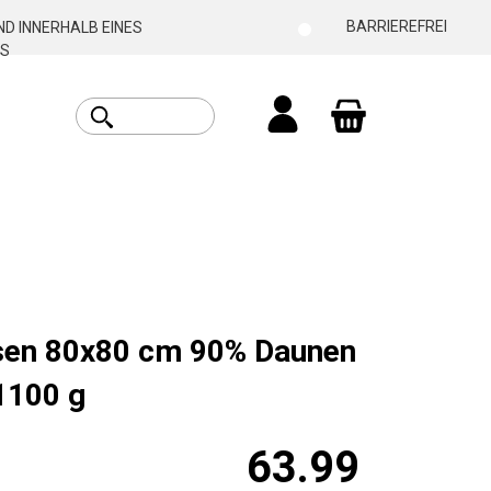
BARRIEREFREI
D INNERHALB EINES
S
Warenkorb enthäl
sen 80x80 cm 90% Daunen
1100 g
63.99