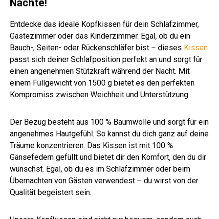
Nächte!
e 3
Entdecke das ideale Kopfkissen für dein Schlafzimmer,
Gästezimmer oder das Kinderzimmer. Egal, ob du ein
Bauch-, Seiten- oder Rückenschläfer bist – dieses
Kissen
passt sich deiner Schlafposition perfekt an und sorgt für
einen angenehmen Stützkraft während der Nacht. Mit
einem Füllgewicht von 1500 g bietet es den perfekten
Kompromiss zwischen Weichheit und Unterstützung.
Der Bezug besteht aus 100 % Baumwolle und sorgt für ein
angenehmes Hautgefühl. So kannst du dich ganz auf deine
Träume konzentrieren. Das Kissen ist mit 100 %
Gänsefedern gefüllt und bietet dir den Komfort, den du dir
wünschst. Egal, ob du es im Schlafzimmer oder beim
Übernachten von Gästen verwendest – du wirst von der
Qualität begeistert sein.