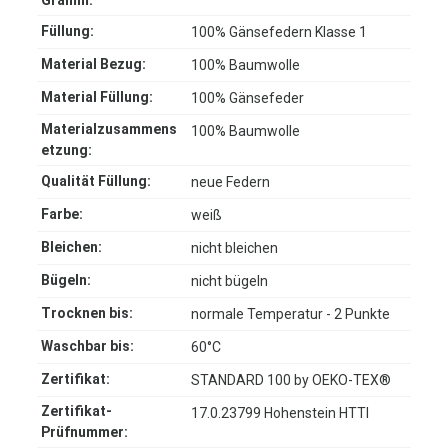
Gramm:
Füllung:
100% Gänsefedern Klasse 1
Material Bezug:
100% Baumwolle
Material Füllung:
100% Gänsefeder
Materialzusammens
100% Baumwolle
etzung:
Qualität Füllung:
neue Federn
Farbe:
weiß
Bleichen:
nicht bleichen
Bügeln:
nicht bügeln
Trocknen bis:
normale Temperatur - 2 Punkte
Waschbar bis:
60°C
Zertifikat:
STANDARD 100 by OEKO-TEX®
Zertifikat-
17.0.23799 Hohenstein HTTI
Prüfnummer: