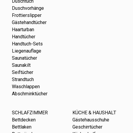
Duschtuch
Duschvorhänge
Frottierslipper
Gästehandtücher
Haarturban
Handtücher
Handtuch-Sets
Liegenauflage
Saunatücher
Saunakilt
Seiftücher
Strandtuch
Waschlappen
Abschminktücher
SCHLAFZIMMER
KÜCHE & HAUSHALT
Bettdecken
Gästehausschuhe
Bettlaken
Geschirrtücher