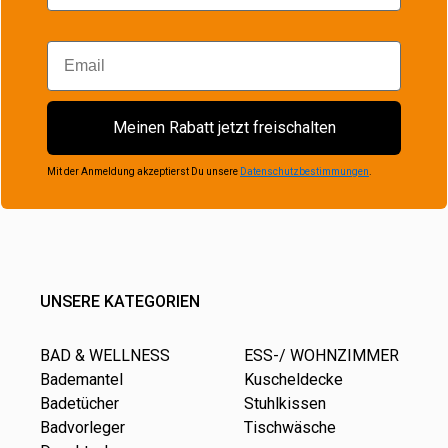
Email
Meinen Rabatt jetzt freischalten
Mit der Anmeldung akzeptierst Du unsere
Datenschutzbestimmungen
.
UNSERE KATEGORIEN
BAD & WELLNESS
ESS-/ WOHNZIMMER
Bademantel
Kuscheldecke
Badetücher
Stuhlkissen
Badvorleger
Tischwäsche