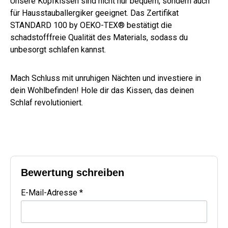
Unsere Kopfkissen sind nicht nur bequem, sondern auch
für Hausstauballergiker geeignet. Das Zertifikat
STANDARD 100 by OEKO-TEX® bestätigt die
schadstofffreie Qualität des Materials, sodass du
unbesorgt schlafen kannst.
Mach Schluss mit unruhigen Nächten und investiere in
dein Wohlbefinden! Hole dir das Kissen, das deinen
Schlaf revolutioniert.
Bewertung schreiben
E-Mail-Adresse *