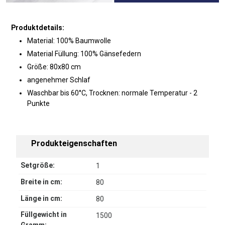
Produktdetails:
Material: 100% Baumwolle
Material Füllung: 100% Gänsefedern
Größe: 80x80 cm
angenehmer Schlaf
Waschbar bis 60°C, Trocknen: normale Temperatur - 2
Punkte
Produkteigenschaften
Setgröße:
1
Breite in cm:
80
Länge in cm:
80
Füllgewicht in
1500