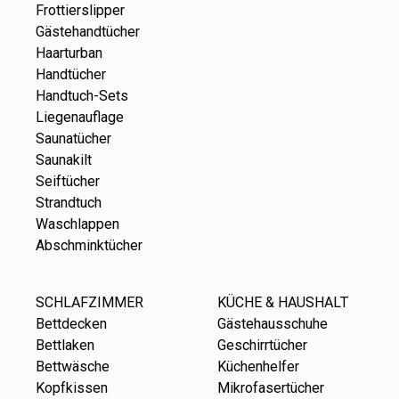
Frottierslipper
Gästehandtücher
Haarturban
Handtücher
Handtuch-Sets
Liegenauflage
Saunatücher
Saunakilt
Seiftücher
Strandtuch
Waschlappen
Abschminktücher
SCHLAFZIMMER
KÜCHE & HAUSHALT
Bettdecken
Gästehausschuhe
Bettlaken
Geschirrtücher
Bettwäsche
Küchenhelfer
Kopfkissen
Mikrofasertücher