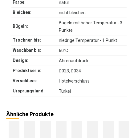
Farbe:
natur
Bleichen:
nicht bleichen
Bügeln mit hoher Temperatur - 3
Bügeln:
Punkte
Trocknen bis:
niedrige Temperatur - 1 Punkt
Waschbar bis:
60°C
Design:
Ährenaufdruck
Produktserie:
D023, D034
Verschluss:
Hotelverschluss
Ursprungsland:
Türkei
Ähnliche Produkte