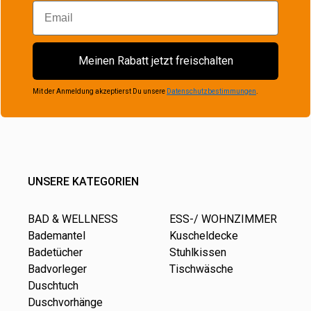
Email
Meinen Rabatt jetzt freischalten
Mit der Anmeldung akzeptierst Du unsere
Datenschutzbestimmungen
.
UNSERE KATEGORIEN
BAD & WELLNESS
ESS-/ WOHNZIMMER
Bademantel
Kuscheldecke
Badetücher
Stuhlkissen
Badvorleger
Tischwäsche
Duschtuch
Duschvorhänge