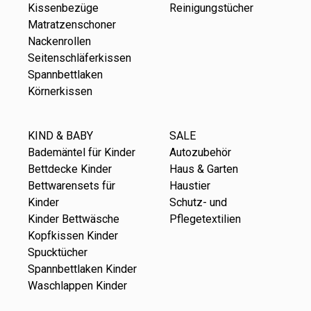
Kissenbezüge
Reinigungstücher
Matratzenschoner
Nackenrollen
Seitenschläferkissen
Spannbettlaken
Körnerkissen
KIND & BABY
SALE
Bademäntel für Kinder
Autozubehör
Bettdecke Kinder
Haus & Garten
Bettwarensets für
Haustier
Kinder
Schutz- und
Kinder Bettwäsche
Pflegetextilien
Kopfkissen Kinder
Spucktücher
Spannbettlaken Kinder
Waschlappen Kinder