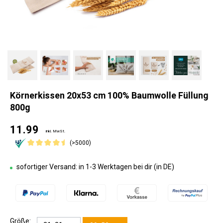
Körnerkissen 20x53 cm 100% Baumwolle Füllung
800g
11.99
inkl. MwSt.
(>5000)
sofortiger Versand: in 1-3 Werktagen bei dir (in DE)
Größe: