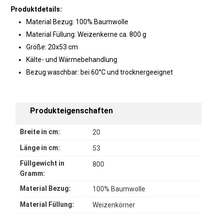
Produktdetails:
Material Bezug: 100% Baumwolle
Material Füllung: Weizenkerne ca. 800 g
Größe: 20x53 cm
Kälte- und Wärmebehandlung
Bezug waschbar: bei 60°C und trocknergeeignet
Produkteigenschaften
Breite in cm:
20
Länge in cm:
53
Füllgewicht in
800
Gramm:
Material Bezug:
100% Baumwolle
Material Füllung:
Weizenkörner