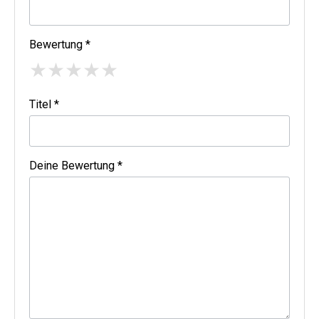
Bewertung *
★
★
★
★
★
Titel *
Deine Bewertung *