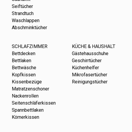
Seiftücher
Strandtuch
Waschlappen
Abschminktücher
SCHLAFZIMMER
KÜCHE & HAUSHALT
Bettdecken
Gästehausschuhe
Bettlaken
Geschirrtücher
Bettwäsche
Küchenhelfer
Kopfkissen
Mikrofasertücher
Kissenbezüge
Reinigungstücher
Matratzenschoner
Nackenrollen
Seitenschläferkissen
Spannbettlaken
Körnerkissen