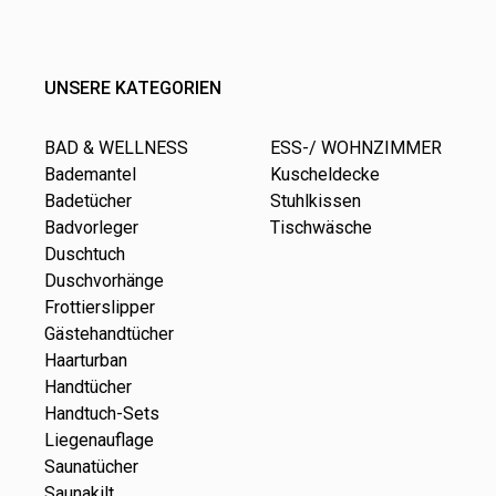
UNSERE KATEGORIEN
BAD & WELLNESS
ESS-/ WOHNZIMMER
Bademantel
Kuscheldecke
Badetücher
Stuhlkissen
Badvorleger
Tischwäsche
Duschtuch
Duschvorhänge
Frottierslipper
Gästehandtücher
Haarturban
Handtücher
Handtuch-Sets
Liegenauflage
Saunatücher
Saunakilt