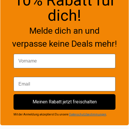
10% Rabatt für
dich!
Melde dich an und
verpasse keine Deals mehr!
Vorname
Email
Meinen Rabatt jetzt freischalten
Mit der Anmeldung akzeptierst Du unsere
Datenschutzbestimmungen
.