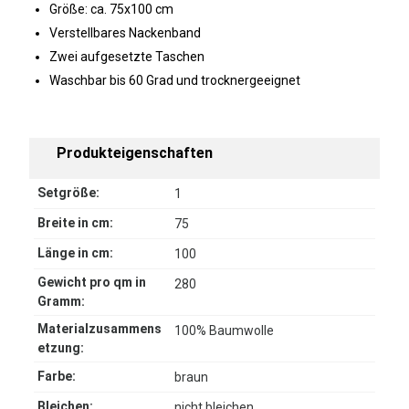
Größe: ca. 75x100 cm
Verstellbares Nackenband
Zwei aufgesetzte Taschen
Waschbar bis 60 Grad und trocknergeeignet
Produkteigenschaften
Setgröße:
1
Breite in cm:
75
Länge in cm:
100
Gewicht pro qm in
280
Gramm:
Materialzusammens
100% Baumwolle
etzung:
Farbe:
braun
Bleichen:
nicht bleichen