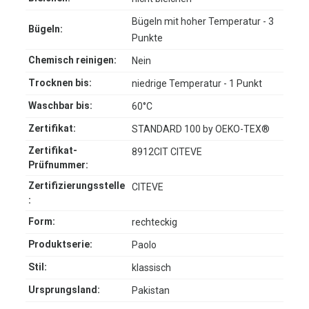
Bügeln mit hoher Temperatur - 3
Bügeln:
Punkte
Chemisch reinigen:
Nein
Trocknen bis:
niedrige Temperatur - 1 Punkt
Waschbar bis:
60°C
Zertifikat:
STANDARD 100 by OEKO-TEX®
Zertifikat-
8912CIT CITEVE
Prüfnummer:
Zertifizierungsstelle
CITEVE
:
Form:
rechteckig
Produktserie:
Paolo
Stil:
klassisch
Ursprungsland:
Pakistan